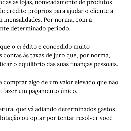
odas as lojas, nomeadamente de produtos
e crédito próprios para ajudar o cliente a
em mensalidades. Por norma, com a
rante determinado período.
rque o crédito é concedido muito
s contas às taxas de juro que, por norma,
car o equilíbrio das suas finanças pessoais.
ra comprar algo de um valor elevado que não
o e fazer um pagamento único.
tural que vá adiando determinados gastos
itação ou optar por tentar resolver você