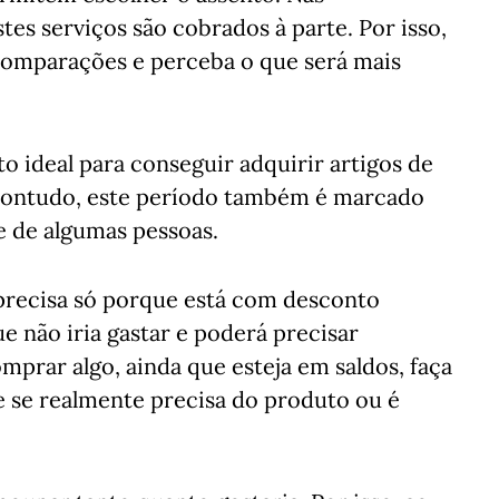
es serviços são cobrados à parte. Por isso,
a comparações e perceba o que será mais
 ideal para conseguir adquirir artigos de
 Contudo, este período também é marcado
 de algumas pessoas.
precisa só porque está com desconto
ue não iria gastar e poderá precisar
mprar algo, ainda que esteja em saldos, faça
 se realmente precisa do produto ou é