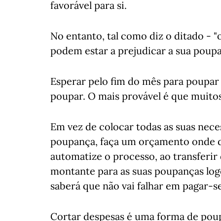
favorável para si.
No entanto, tal como diz o ditado - "o
podem estar a prejudicar a sua poup
Esperar pelo fim do mês para poupar
poupar. O mais provável é que muito
Em vez de colocar todas as suas nece
poupança, faça um orçamento onde d
automatize o processo, ao transferi
montante para as suas poupanças log
saberá que não vai falhar em pagar-s
Cortar despesas é uma forma de poup