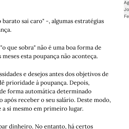
 barato sai caro" -, algumas estratégias
ança.
 "o que sobra" não é uma boa forma de
s meses esta poupança não aconteça.
ssidades e desejos antes dos objetivos de
ê prioridade à poupança. Depois,
r de forma automática determinado
o após receber o seu salário. Deste modo,
e a si mesmo em primeiro lugar.
ar dinheiro. No entanto, há certos