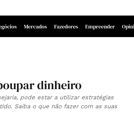
egócios
Mercados
Fazedores
Empreender
Opin
poupar dinheiro
aria, pode estar a utilizar estratégias
tido. Saiba o que não fazer com as suas