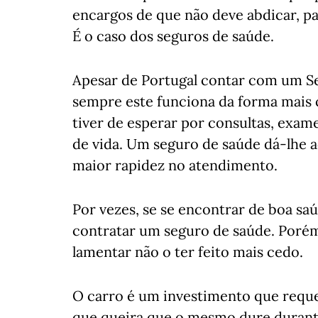
encargos de que não deve abdicar, pa
É o caso dos seguros de saúde.
Apesar de Portugal contar com um Se
sempre este funciona da forma mais 
tiver de esperar por consultas, exam
de vida. Um seguro de saúde dá-lhe 
maior rapidez no atendimento.
Por vezes, se se encontrar de boa sa
contratar um seguro de saúde. Porém
lamentar não o ter feito mais cedo.
O carro é um investimento que reque
que queira que o mesmo dure durant