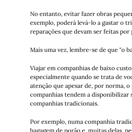
No entanto, evitar fazer obras pequ
exemplo, poderá levá-lo a gastar o t
reparações que devam ser feitas por p
Mais uma vez, lembre-se de que "o bar
Viajar em companhias de baixo custo
especialmente quando se trata de vo
atenção que apesar de, por norma, o 
companhias tendem a disponibilizar 
companhias tradicionais.
Por exemplo, numa companhia tradicion
bagagem de porão e, muitas delas, p