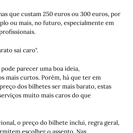
enas que custam 250 euros ou 300 euros, por
riplo ou mais, no futuro, especialmente em
rofissionais.
ato sai caro".
 pode parecer uma boa ideia,
os mais curtos. Porém, há que ter em
preço dos bilhetes ser mais barato, estas
serviços muito mais caros do que
al, o preço do bilhete inclui, regra geral,
ermitem escolher o assento. Nas