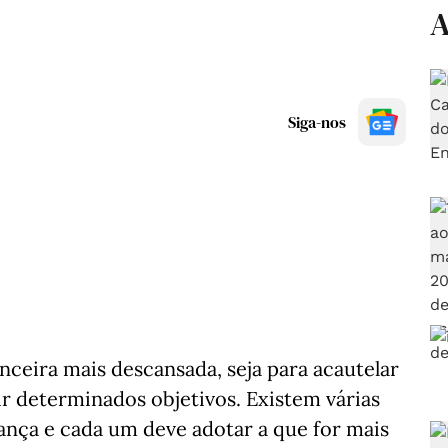
A
Siga-nos
nceira mais descansada, seja para acautelar
ir determinados objetivos. Existem várias
ança e cada um deve adotar a que for mais