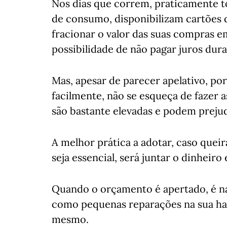
Nos dias que correm, praticamente t
de consumo, disponibilizam cartões d
fracionar o valor das suas compras 
possibilidade de não pagar juros du
Mas, apesar de parecer apelativo, po
facilmente, não se esqueça de fazer a
são bastante elevadas e podem prejudi
A melhor prática a adotar, caso quei
seja essencial, será juntar o dinheir
Quando o orçamento é apertado, é na
como pequenas reparações na sua hab
mesmo.