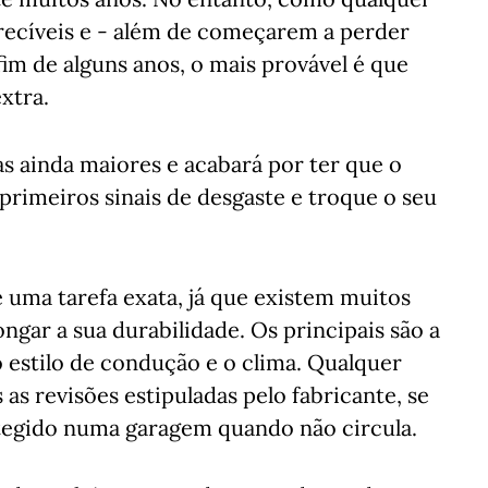
erecíveis e - além de começarem a perder
fim de alguns anos, o mais provável é que
xtra.
sas ainda maiores e acabará por ter que o
s primeiros sinais de desgaste e troque o seu
 é uma tarefa exata, já que existem muitos
ngar a sua durabilidade. Os principais são a
 estilo de condução e o clima. Qualquer
 as revisões estipuladas pelo fabricante, se
otegido numa garagem quando não circula.