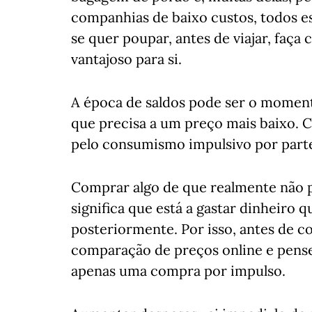
companhias de baixo custos, todos est
se quer poupar, antes de viajar, faç
vantajoso para si.
A época de saldos pode ser o momento
que precisa a um preço mais baixo.
pelo consumismo impulsivo por parte
Comprar algo de que realmente não 
significa que está a gastar dinheiro q
posteriormente. Por isso, antes de co
comparação de preços online e pense
apenas uma compra por impulso.