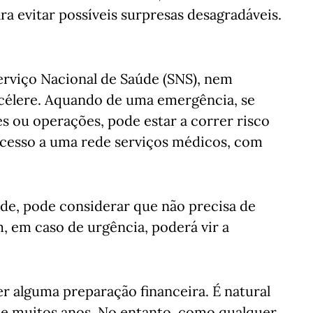
ra evitar possíveis surpresas desagradáveis.
rviço Nacional de Saúde (SNS), nem
célere. Aquando de uma emergência, se
es ou operações, pode estar a correr risco
acesso a uma rede serviços médicos, com
úde, pode considerar que não precisa de
, em caso de urgência, poderá vir a
r alguma preparação financeira. É natural
e muitos anos. No entanto, como qualquer