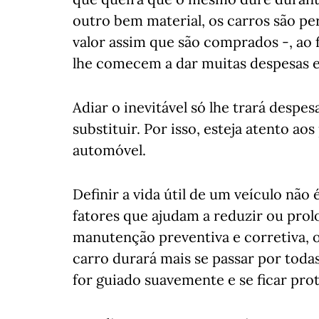
outro bem material, os carros são p
valor assim que são comprados -, ao 
lhe comecem a dar muitas despesas e
Adiar o inevitável só lhe trará despe
substituir. Por isso, esteja atento ao
automóvel.
Definir a vida útil de um veículo não
fatores que ajudam a reduzir ou prolo
manutenção preventiva e corretiva, o
carro durará mais se passar por todas
for guiado suavemente e se ficar pr