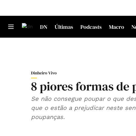
DN
Últimas
Podcasts
Macro
N
Dinheiro Vivo
8 piores formas de 
Se não consegue poupar o que desej
que o estão a prejudicar neste sen
poupanças.