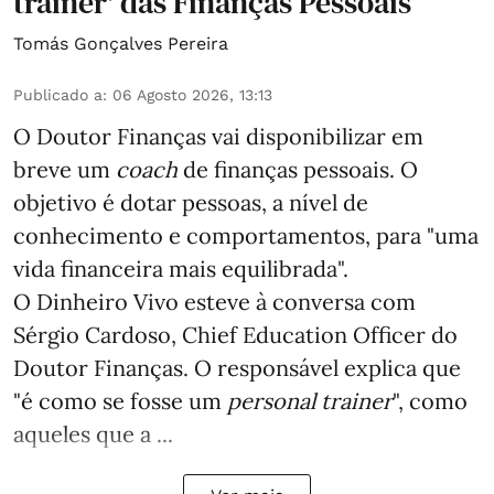
trainer' das Finanças Pessoais
Tomás Gonçalves Pereira
Publicado a
:
06 Agosto 2026, 13:13
O Doutor Finanças vai disponibilizar em
breve um
coach
de finanças pessoais. O
objetivo é dotar pessoas, a nível de
conhecimento e comportamentos, para "uma
vida financeira mais equilibrada".
O Dinheiro Vivo esteve à conversa com
Sérgio Cardoso, Chief Education Officer do
Doutor Finanças. O responsável explica que
"é como se fosse um
personal trainer
", como
aqueles que a ...