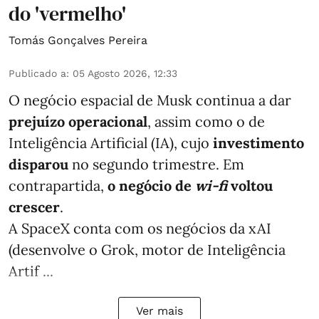
do 'vermelho'
Tomás Gonçalves Pereira
Publicado a
:
05 Agosto 2026, 12:33
O negócio espacial de Musk continua a dar
prejuízo operacional
, assim como o de
Inteligência Artificial (IA), cujo
investimento
disparou
no segundo trimestre. Em
contrapartida,
o negócio de
wi-fi
voltou
crescer
.
A SpaceX conta com os negócios da xAI
(desenvolve o Grok, motor de Inteligência
Artif ...
Ver mais