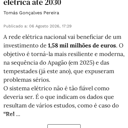
elétrica até 2030
Tomás Gonçalves Pereira
Publicado a
:
06 Agosto 2026, 17:29
A rede elétrica nacional vai beneficiar de um
investimento de
1,58 mil milhões de euros
. O
objetivo é torná-la mais resiliente e moderna,
na sequência do Apagão (em 2025) e das
tempestades (já este ano), que expuseram
problemas sérios.
O sistema elétrico não é tão fiável como
deveria ser. É o que indicam os dados que
resultam de vários estudos, como é caso do
“Rel ...