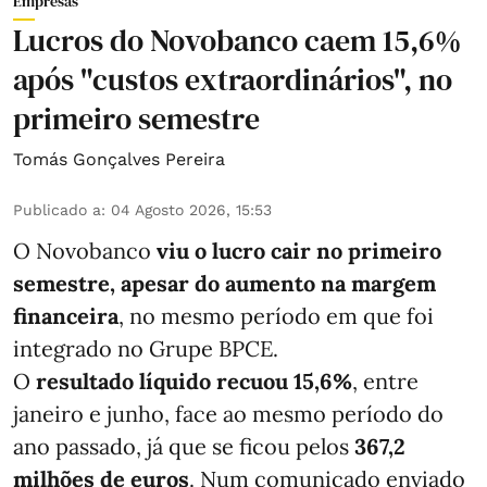
Empresas
Lucros do Novobanco caem 15,6%
após "custos extraordinários", no
primeiro semestre
Tomás Gonçalves Pereira
Publicado a
:
04 Agosto 2026, 15:53
O Novobanco
viu o lucro cair no primeiro
semestre, apesar do aumento na margem
financeira
, no mesmo período em que foi
integrado no Grupe BPCE.
O
resultado líquido recuou 15,6%
, entre
janeiro e junho, face ao mesmo período do
ano passado, já que se ficou pelos
367,2
milhões de euros
. Num comunicado enviado