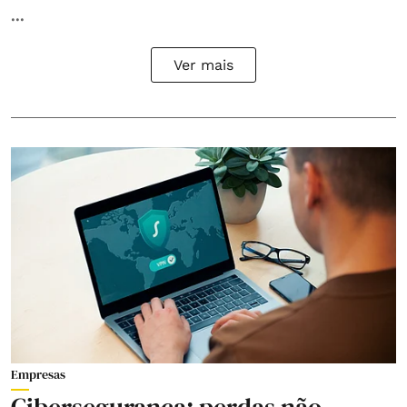
...
Ver mais
Empresas