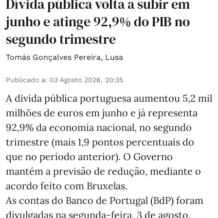
Dívida pública volta a subir em
junho e atinge 92,9% do PIB no
segundo trimestre
Tomás Gonçalves Pereira
,
Lusa
Publicado a
:
03 Agosto 2026, 20:35
A dívida pública portuguesa aumentou 5,2 mil
milhões de euros em junho e já representa
92,9% da economia nacional, no segundo
trimestre (mais 1,9 pontos percentuais do
que no período anterior). O Governo
mantém a previsão de redução, mediante o
acordo feito com Bruxelas.
As contas do Banco de Portugal (BdP) foram
divulgadas na segunda-feira, 3 de agosto.