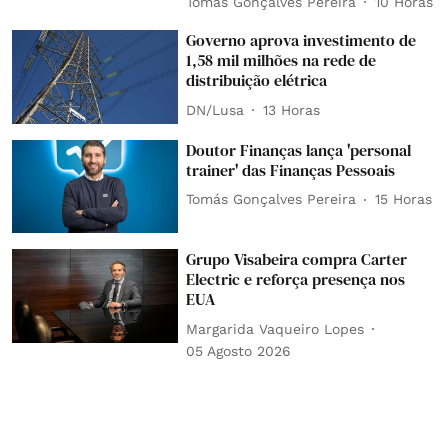
Tomás Gonçalves Pereira
10 Horas
Governo aprova investimento de
1,58 mil milhões na rede de
distribuição elétrica
DN/Lusa
13 Horas
Doutor Finanças lança 'personal
trainer' das Finanças Pessoais
Tomás Gonçalves Pereira
15 Horas
Grupo Visabeira compra Carter
Electric e reforça presença nos
EUA
Margarida Vaqueiro Lopes
05 Agosto 2026