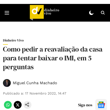
Dinheiro Vivo
Como pedir a reavaliação da casa
para tentar baixar o IMI, em 5
perguntas
Miguel Cunha Machado
Publicado a
:
17 Novembro 2022, 14:47
Siga-nos