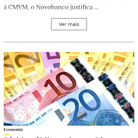
à CMVM, o Novobanco justifica ...
Ver mais
Economia