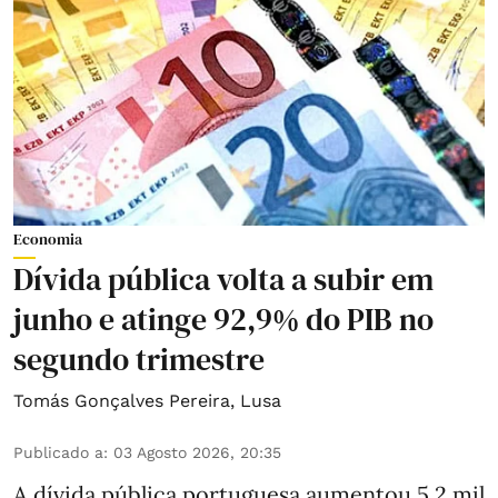
Economia
Dívida pública volta a subir em
junho e atinge 92,9% do PIB no
segundo trimestre
Tomás Gonçalves Pereira
,
Lusa
Publicado a
:
03 Agosto 2026, 20:35
A dívida pública portuguesa aumentou 5,2 mil