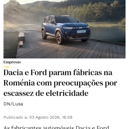
Empresas
Dacia e Ford param fábricas na
Roménia com preocupações por
escassez de eletricidade
DN/Lusa
Publicado a
:
03 Agosto 2026, 16:08
As fabricantes automóveis Dacia e Ford