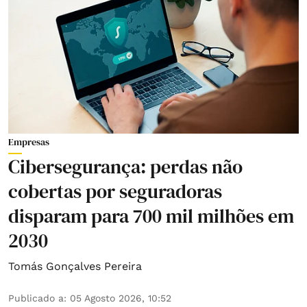
Empresas
Cibersegurança: perdas não
cobertas por seguradoras
disparam para 700 mil milhões em
2030
Tomás Gonçalves Pereira
Publicado a
:
05 Agosto 2026, 10:52