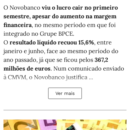
O Novobanco
viu o lucro cair no primeiro
semestre, apesar do aumento na margem
financeira
, no mesmo período em que foi
integrado no Grupe BPCE.
O
resultado líquido recuou 15,6%
, entre
janeiro e junho, face ao mesmo período do
ano passado, já que se ficou pelos
367,2
milhões de euros
. Num comunicado enviado
à CMVM, o Novobanco justifica ...
Ver mais