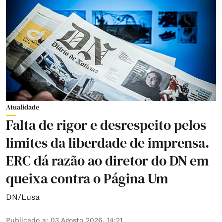
Atualidade
Falta de rigor e desrespeito pelos
limites da liberdade de imprensa.
ERC dá razão ao diretor do DN em
queixa contra o Página Um
DN/Lusa
Publicado a
:
03 Agosto 2026, 14:21