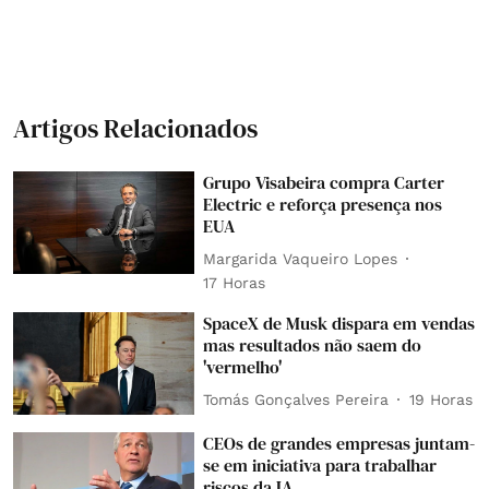
Artigos Relacionados
Grupo Visabeira compra Carter
Electric e reforça presença nos
EUA
Margarida Vaqueiro Lopes
17 Horas
SpaceX de Musk dispara em vendas
mas resultados não saem do
'vermelho'
Tomás Gonçalves Pereira
19 Horas
CEOs de grandes empresas juntam-
se em iniciativa para trabalhar
riscos da IA