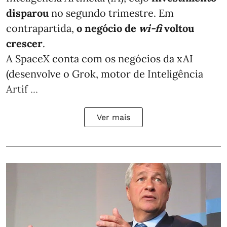
disparou
no segundo trimestre. Em
contrapartida,
o negócio de
wi-fi
voltou
crescer
.
A SpaceX conta com os negócios da xAI
(desenvolve o Grok, motor de Inteligência
Artif ...
Ver mais