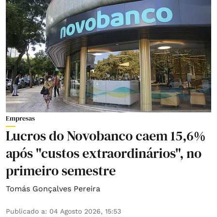
Empresas
Lucros do Novobanco caem 15,6%
após "custos extraordinários", no
primeiro semestre
Tomás Gonçalves Pereira
Publicado a
:
04 Agosto 2026, 15:53