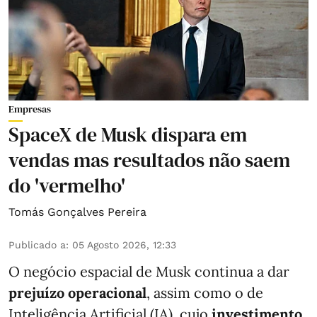
Empresas
SpaceX de Musk dispara em
vendas mas resultados não saem
do 'vermelho'
Tomás Gonçalves Pereira
Publicado a
:
05 Agosto 2026, 12:33
O negócio espacial de Musk continua a dar
prejuízo operacional
, assim como o de
Inteligência Artificial (IA), cujo
investimento