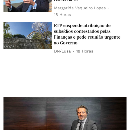
Margarida Vaqueiro Lopes
18 Horas
RTP suspende atribuição de
subsídios contestados pelas
Finanças e pede reunião urgente
ao Governo
DN/Lusa
18 Horas