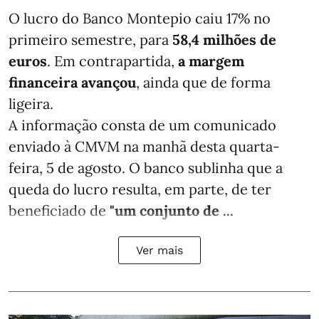
O lucro do Banco Montepio caiu 17% no
primeiro semestre, para
58,4 milhões de
euros
. Em contrapartida,
a margem
financeira avançou
, ainda que de forma
ligeira.
A informação consta de um comunicado
enviado à CMVM na manhã desta quarta-
feira, 5 de agosto. O banco sublinha que a
queda do lucro resulta, em parte, de ter
beneficiado de
"um conjunto de ...
Ver mais