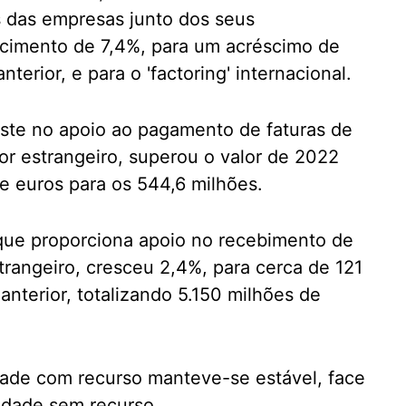
s das empresas junto dos seus
scimento de 7,4%, para um acréscimo de
terior, e para o 'factoring' internacional.
siste no apoio ao pagamento de faturas de
or estrangeiro, superou o valor de 2022
 euros para os 544,6 milhões.
 que proporciona apoio no recebimento de
strangeiro, cresceu 2,4%, para cerca de 121
nterior, totalizando 5.150 milhões de
idade com recurso manteve-se estável, face
idade sem recurso.