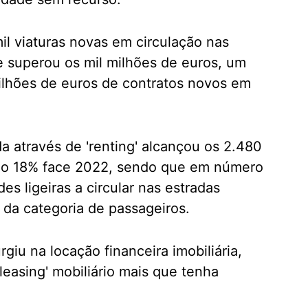
mil viaturas novas em circulação nas
e superou os mil milhões de euros, um
lhões de euros de contratos novos em
da através de 'renting' alcançou os 2.480
ndo 18% face 2022, sendo que em número
es ligeiras a circular nas estradas
da categoria de passageiros.
giu na locação financeira imobiliária,
easing' mobiliário mais que tenha