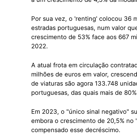
Por sua vez, o 'renting' colocou 36 
estradas portuguesas, num valor qu
crescimento de 53% face aos 667 mi
2022.
A atual frota em circulação contrata
milhões de euros em valor, cresce
de viaturas são agora 133.748 unidad
portuguesas, das quais mais de 80% 
Em 2023, o "único sinal negativo" sur
embora o crescimento de 20,5% no 'l
compensado esse decréscimo.