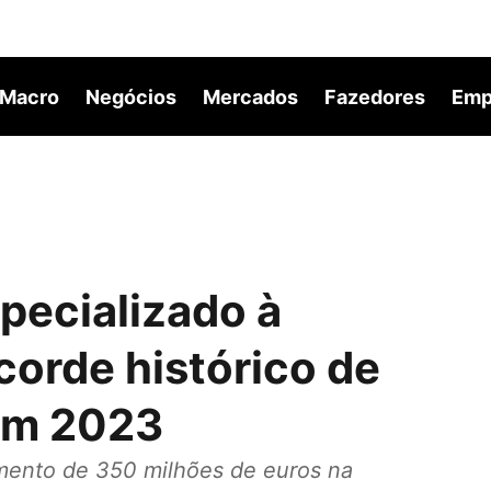
Macro
Negócios
Mercados
Fazedores
Emp
pecializado à
corde histórico de
 em 2023
ento de 350 milhões de euros na