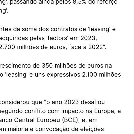
ng', passando ainda pelos 8,5% do reforço
g'.
ntes da soma dos contratos de 'leasing' e
adquiridas pelas 'factors' em 2023,
700 milhões de euros, face a 2022".
rescimento de 350 milhões de euros na
o 'leasing' e uns expressivos 2.100 milhões
 considerou que "o ano 2023 desafiou
segundo conflito com impacto na Europa, a
Banco Central Europeu (BCE), e, em
om maioria e convocação de eleições