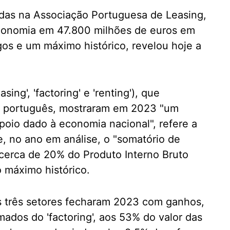
adas na Associação Portuguesa de Leasing,
economia em 47.800 milhões de euros em
s e um máximo histórico, revelou hoje a
sing', 'factoring' e 'renting'), que
o português, mostraram em 2023 "um
oio dado à economia nacional", refere a
 no ano em análise, o "somatório de
 cerca de 20% do Produto Interno Bruto
o máximo histórico.
os três setores fecharam 2023 com ganhos,
ados do 'factoring', aos 53% do valor das