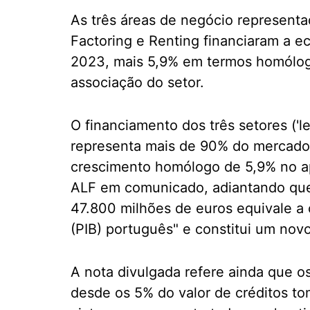
As três áreas de negócio represent
Factoring e Renting financiaram a 
2023, mais 5,9% em termos homólogo
associação do setor.
O financiamento dos três setores ('lea
representa mais de 90% do mercad
crescimento homólogo de 5,9% no ap
ALF em comunicado, adiantando que,
47.800 milhões de euros equivale a
(PIB) português" e constitui um nov
A nota divulgada refere ainda que 
desde os 5% do valor de créditos tom