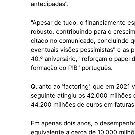
antecipadas".
"Apesar de tudo, o financiamento e
robusto, contribuindo para o cresc
citado no comunicado, concluindo 
eventuais visões pessimistas" e as 
40.º aniversário, "reforçam o papel 
formação do PIB" português.
Quanto ao 'factoring', que em 2021 
seguinte atingiu os 42.000 milhões
44.200 milhões de euros em faturas
Em apenas dois anos, o desempenho
equivalente a cerca de 10.000 milh