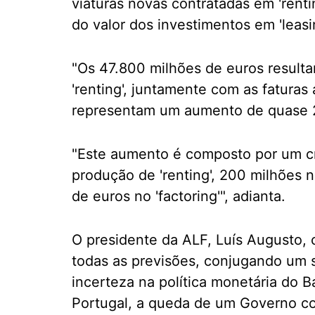
viaturas novas contratadas em 'renti
do valor dos investimentos em 'leasin
"Os 47.800 milhões de euros resulta
'renting', juntamente com as faturas 
representam um aumento de quase 2.
"Este aumento é composto por um c
produção de 'renting', 200 milhões n
de euros no 'factoring'", adianta.
O presidente da ALF, Luís Augusto,
todas as previsões, conjugando um 
incerteza na política monetária do 
Portugal, a queda de um Governo c