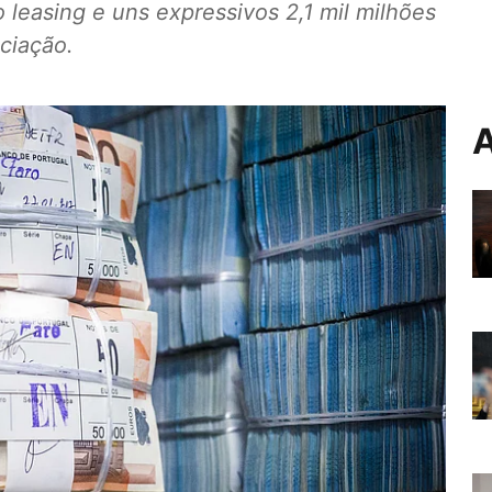
 leasing e uns expressivos 2,1 mil milhões
ciação.
A