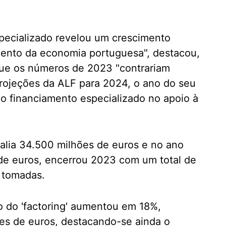
specializado revelou um crescimento
imento da economia portuguesa", destacou,
que os números de 2023 "contrariam
projeções da ALF para 2024, o ano do seu
do financiamento especializado no apoio à
valia 34.500 milhões de euros e no ano
 de euros, encerrou 2023 com um total de
 tomadas.
 do 'factoring' aumentou em 18%,
ões de euros, destacando-se ainda o