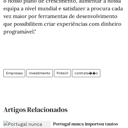
o nosso plano de crescimento, aumentar a nossa
equipa a nível mundial e satisfazer a procura cada
vez maior por ferramentas de desenvolvimento
que possibilitem criar experiências com dinheiro
programável."
Empresas
Investimento
fintech
contrata��o
Artigos Relacionados
Portugal nunca importou tantos