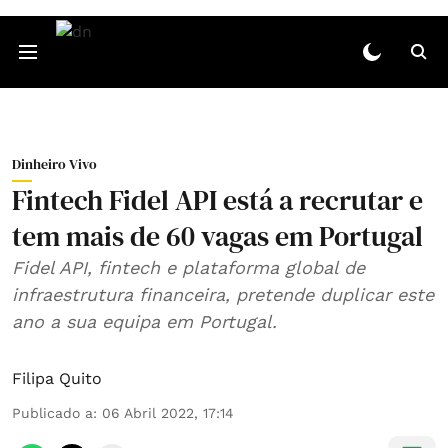
Dinheiro Vivo
Fintech Fidel API está a recrutar e
tem mais de 60 vagas em Portugal
Fidel API, fintech e plataforma global de
infraestrutura financeira, pretende duplicar este
ano a sua equipa em Portugal.
Filipa Quito
Publicado a
:
06 Abril 2022, 17:14