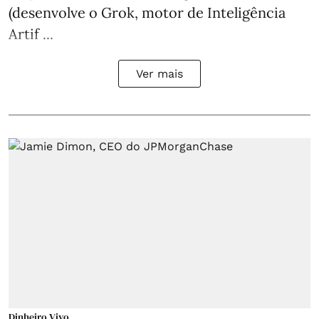
(desenvolve o Grok, motor de Inteligência
Artif ...
Ver mais
Dinheiro Vivo