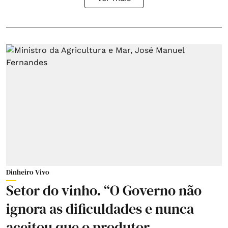
Dinheiro Vivo
Setor do vinho. “O Governo não
ignora as dificuldades e nunca
aceitou que o produtor