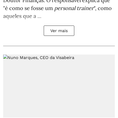
Doutor Finanças. O responsável explica que
"é como se fosse um
personal trainer
", como
aqueles que a ...
Ver mais