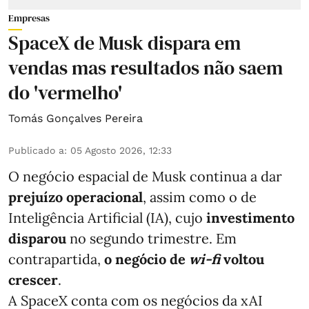
Empresas
SpaceX de Musk dispara em
vendas mas resultados não saem
do 'vermelho'
Tomás Gonçalves Pereira
Publicado a
:
05 Agosto 2026, 12:33
O negócio espacial de Musk continua a dar
prejuízo operacional
, assim como o de
Inteligência Artificial (IA), cujo
investimento
disparou
no segundo trimestre. Em
contrapartida,
o negócio de
wi-fi
voltou
crescer
.
A SpaceX conta com os negócios da xAI