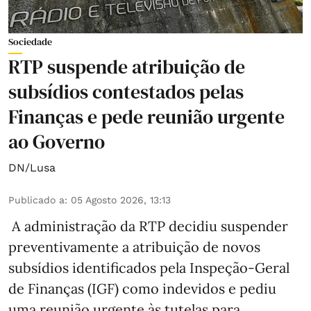
Sociedade
RTP suspende atribuição de
subsídios contestados pelas
Finanças e pede reunião urgente
ao Governo
DN/Lusa
Publicado a
:
05 Agosto 2026, 13:13
A administração da RTP decidiu suspender
preventivamente a atribuição de novos
subsídios identificados pela Inspeção-Geral
de Finanças (IGF) como indevidos e pediu
uma reunião urgente às tutelas para