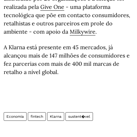
realizada pela
Give One
- uma plataforma
tecnológica que põe em contacto consumidores,
retalhistas e outros parceiros em prole do
ambiente - com apoio da
Milkywire
.
A Klarna está presente em 45 mercados, já
alcançou mais de 147 milhões de consumidores e
fez parcerias com mais de 400 mil marcas de
retalho a nível global.
Economia
fintech
Klarna
sustent�vel