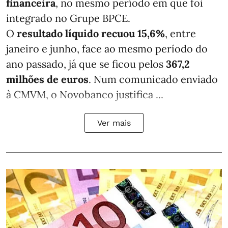
financeira
, no mesmo período em que foi
integrado no Grupe BPCE.
O
resultado líquido recuou 15,6%
, entre
janeiro e junho, face ao mesmo período do
ano passado, já que se ficou pelos
367,2
milhões de euros
. Num comunicado enviado
à CMVM, o Novobanco justifica ...
Ver mais