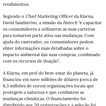
rendimentos.
Segundo o
Chief Marketing Officer
da Klarna,
David Sandström, a missão da
fintech
"é capacitar
os consumidores a utilizarem as suas carteiras
para tomarem parte ativa nas mudanças. Com
ajuda do rastreador, os consumidores podem
obter informações mais detalhadas sobre o
impacto ambiental das suas compras, combinado
com os recursos de doação".
A Klarna, em prol do bem-estar do planeta, já
financiou em nove milhões de dólares (cerca de
8,3 milhões de euros) organizações locais que
protegem a natureza e que combatem as
mudanças climáticas. O financiamento foi
distribuído por 20 organizações e a seleção foi