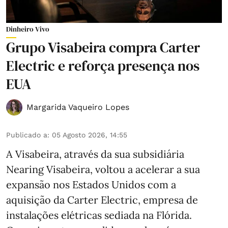
Dinheiro Vivo
Grupo Visabeira compra Carter
Electric e reforça presença nos
EUA
Margarida Vaqueiro Lopes
Publicado a
:
05 Agosto 2026, 14:55
A Visabeira, através da sua subsidiária
Nearing Visabeira, voltou a acelerar a sua
expansão nos Estados Unidos com a
aquisição da Carter Electric, empresa de
instalações elétricas sediada na Flórida.