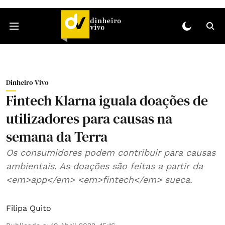
Dinheiro Vivo
Fintech Klarna iguala doações de
utilizadores para causas na
semana da Terra
Os consumidores podem contribuir para causas
ambientais. As doações são feitas a partir da
<em>app</em> <em>fintech</em> sueca.
Filipa Quito