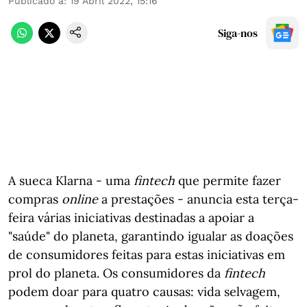
Publicado a
:
19 Abril 2022, 15:16
Siga-nos
A sueca Klarna - uma
fintech
que permite fazer
compras
online
a prestações - anuncia esta terça-
feira várias iniciativas destinadas a apoiar a
"saúde" do planeta, garantindo igualar as doações
de consumidores feitas para estas iniciativas em
prol do planeta. Os consumidores da
fintech
podem doar para quatro causas: vida selvagem,