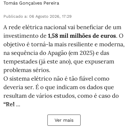
Tomás Gonçalves Pereira
Publicado a
:
06 Agosto 2026, 17:29
A rede elétrica nacional vai beneficiar de um
investimento de
1,58 mil milhões de euros
. O
objetivo é torná-la mais resiliente e moderna,
na sequência do Apagão (em 2025) e das
tempestades (já este ano), que expuseram
problemas sérios.
O sistema elétrico não é tão fiável como
deveria ser. É o que indicam os dados que
resultam de vários estudos, como é caso do
“Rel ...
Ver mais