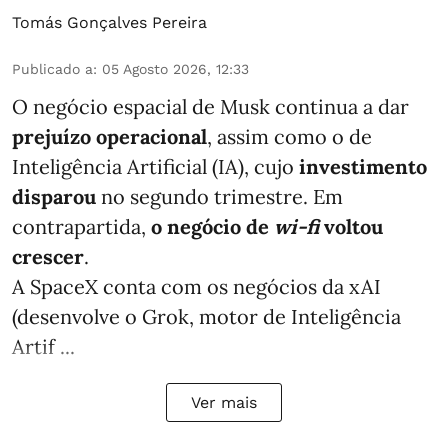
Tomás Gonçalves Pereira
Publicado a
:
05 Agosto 2026, 12:33
O negócio espacial de Musk continua a dar
prejuízo operacional
, assim como o de
Inteligência Artificial (IA), cujo
investimento
disparou
no segundo trimestre. Em
contrapartida,
o negócio de
wi-fi
voltou
crescer
.
A SpaceX conta com os negócios da xAI
(desenvolve o Grok, motor de Inteligência
Artif ...
Ver mais