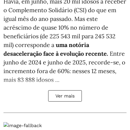
Havia, em junho, mais 20 mil idosos a receber
o Complemento Solidário (CSI) do que em
igual mês do ano passado. Mas este
acréscimo de quase 10% no número de
beneficiários (de 225 543 mil para 245 532
mil) corresponde a
uma notória
desaceleração face à evolução recente.
Entre
junho de 2024 e junho de 2025, recorde-se, o
incremento fora de 60%: nesses 12 meses,
mais 83 888 idosos ...
Ver mais