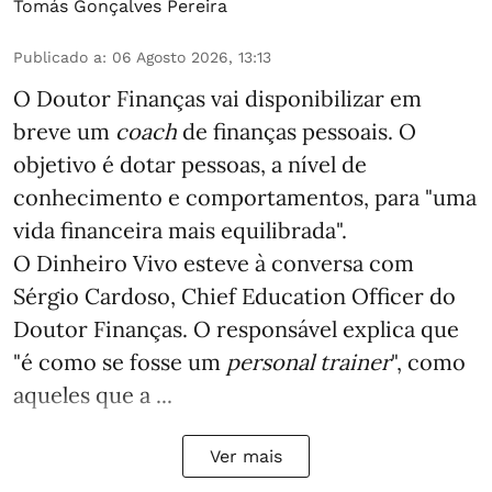
Tomás Gonçalves Pereira
Publicado a
:
06 Agosto 2026, 13:13
O Doutor Finanças vai disponibilizar em
breve um
coach
de finanças pessoais. O
objetivo é dotar pessoas, a nível de
conhecimento e comportamentos, para "uma
vida financeira mais equilibrada".
O Dinheiro Vivo esteve à conversa com
Sérgio Cardoso, Chief Education Officer do
Doutor Finanças. O responsável explica que
"é como se fosse um
personal trainer
", como
aqueles que a ...
Ver mais