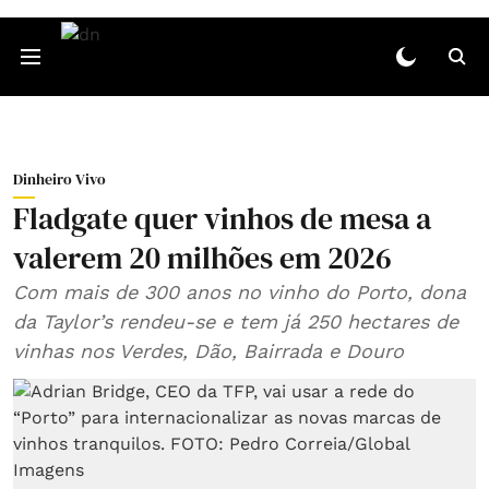
Dinheiro Vivo
Fladgate quer vinhos de mesa a
valerem 20 milhões em 2026
Com mais de 300 anos no vinho do Porto, dona
da Taylor’s rendeu-se e tem já 250 hectares de
vinhas nos Verdes, Dão, Bairrada e Douro