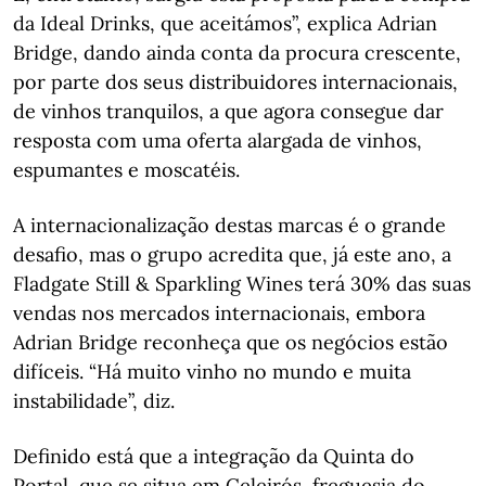
da Ideal Drinks, que aceitámos”, explica Adrian
Bridge, dando ainda conta da procura crescente,
por parte dos seus distribuidores internacionais,
de vinhos tranquilos, a que agora consegue dar
resposta com uma oferta alargada de vinhos,
espumantes e moscatéis.
A internacionalização destas marcas é o grande
desafio, mas o grupo acredita que, já este ano, a
Fladgate Still & Sparkling Wines terá 30% das suas
vendas nos mercados internacionais, embora
Adrian Bridge reconheça que os negócios estão
difíceis. “Há muito vinho no mundo e muita
instabilidade”, diz.
Definido está que a integração da Quinta do
Portal, que se situa em Celeirós, freguesia do