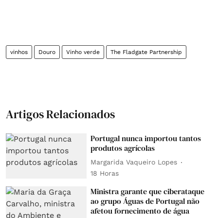
vinhos
Douro
Vinho verde
The Fladgate Partnership
Artigos Relacionados
Portugal nunca importou tantos
produtos agrícolas
Margarida Vaqueiro Lopes
18 Horas
Ministra garante que ciberataque
ao grupo Águas de Portugal não
afetou fornecimento de água