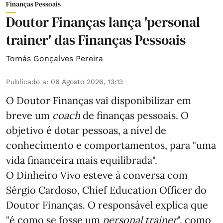
Finanças Pessoais
Doutor Finanças lança 'personal
trainer' das Finanças Pessoais
Tomás Gonçalves Pereira
Publicado a
:
06 Agosto 2026, 13:13
O Doutor Finanças vai disponibilizar em
breve um
coach
de finanças pessoais. O
objetivo é dotar pessoas, a nível de
conhecimento e comportamentos, para "uma
vida financeira mais equilibrada".
O Dinheiro Vivo esteve à conversa com
Sérgio Cardoso, Chief Education Officer do
Doutor Finanças. O responsável explica que
"é como se fosse um
personal trainer
", como