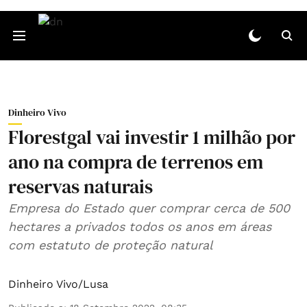
Dinheiro Vivo
Florestgal vai investir 1 milhão por
ano na compra de terrenos em
reservas naturais
Empresa do Estado quer comprar cerca de 500
hectares a privados todos os anos em áreas
com estatuto de proteção natural
Dinheiro Vivo/Lusa