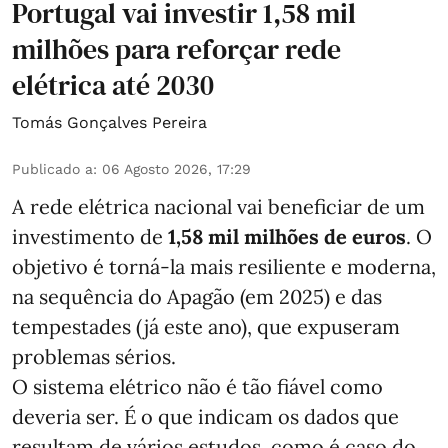
Portugal vai investir 1,58 mil
milhões para reforçar rede
elétrica até 2030
Tomás Gonçalves Pereira
Publicado a
:
06 Agosto 2026, 17:29
A rede elétrica nacional vai beneficiar de um
investimento de
1,58 mil milhões de euros
. O
objetivo é torná-la mais resiliente e moderna,
na sequência do Apagão (em 2025) e das
tempestades (já este ano), que expuseram
problemas sérios.
O sistema elétrico não é tão fiável como
deveria ser. É o que indicam os dados que
resultam de vários estudos, como é caso do