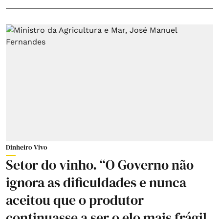
Dinheiro Vivo
Setor do vinho. “O Governo não
ignora as dificuldades e nunca
aceitou que o produtor
continuasse a ser o elo mais frágil