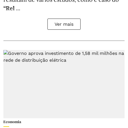
“Rel ...
Ver mais
Economia