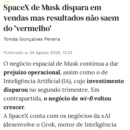
SpaceX de Musk dispara em
vendas mas resultados não saem
do 'vermelho'
Tomás Gonçalves Pereira
Publicado a
:
05 Agosto 2026, 12:33
O negócio espacial de Musk continua a dar
prejuízo operacional
, assim como o de
Inteligência Artificial (IA), cujo
investimento
disparou
no segundo trimestre. Em
contrapartida,
o negócio de
wi-fi
voltou
crescer
.
A SpaceX conta com os negócios da xAI
(desenvolve o Grok, motor de Inteligência