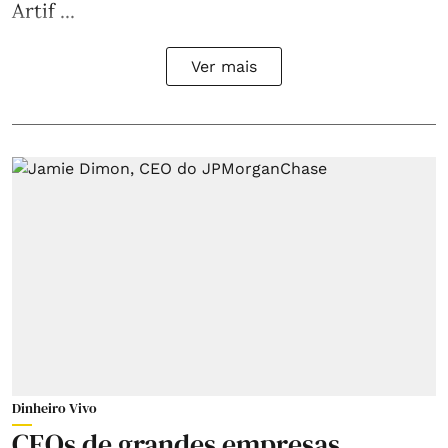
Artif ...
Ver mais
Dinheiro Vivo
CEOs de grandes empresas