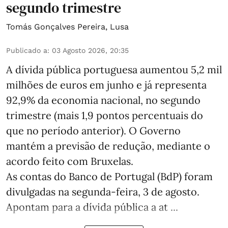
segundo trimestre
Tomás Gonçalves Pereira
,
Lusa
Publicado a
:
03 Agosto 2026, 20:35
A dívida pública portuguesa aumentou 5,2 mil
milhões de euros em junho e já representa
92,9% da economia nacional, no segundo
trimestre (mais 1,9 pontos percentuais do
que no período anterior). O Governo
mantém a previsão de redução, mediante o
acordo feito com Bruxelas.
As contas do Banco de Portugal (BdP) foram
divulgadas na segunda-feira, 3 de agosto.
Apontam para a dívida pública a at ...