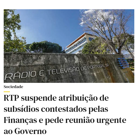
Sociedade
RTP suspende atribuição de
subsídios contestados pelas
Finanças e pede reunião urgente
ao Governo