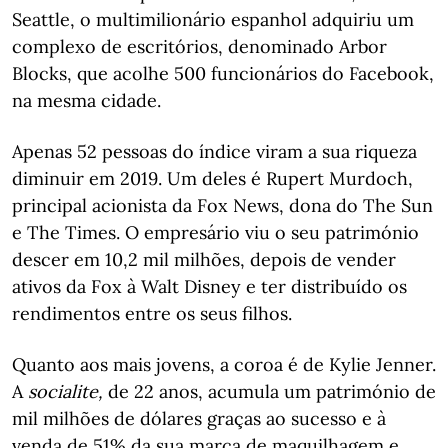
Seattle, o multimilionário espanhol adquiriu um
complexo de escritórios, denominado Arbor
Blocks, que acolhe 500 funcionários do Facebook,
na mesma cidade.
Apenas 52 pessoas do índice viram a sua riqueza
diminuir em 2019. Um deles é Rupert Murdoch,
principal acionista da Fox News, dona do The Sun
e The Times. O empresário viu o seu património
descer em 10,2 mil milhões, depois de vender
ativos da Fox à Walt Disney e ter distribuído os
rendimentos entre os seus filhos.
Quanto aos mais jovens, a coroa é de Kylie Jenner.
A
socialite,
de 22 anos, acumula um património de
mil milhões de dólares graças ao sucesso e à
venda de 51% da sua marca de maquilhagem e