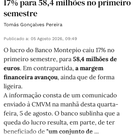
17% para 58,4 milhões no primeiro
semestre
Tomás Gonçalves Pereira
Publicado a
:
05 Agosto 2026, 09:49
O lucro do Banco Montepio caiu 17% no
primeiro semestre, para
58,4 milhões de
euros
. Em contrapartida,
a margem
financeira avançou
, ainda que de forma
ligeira.
A informação consta de um comunicado
enviado à CMVM na manhã desta quarta-
feira, 5 de agosto. O banco sublinha que a
queda do lucro resulta, em parte, de ter
beneficiado de
"um conjunto de ...