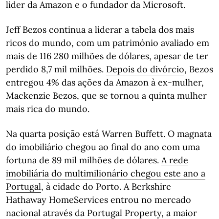
líder da Amazon e o fundador da Microsoft.
Jeff Bezos continua a liderar a tabela dos mais
ricos do mundo, com um património avaliado em
mais de 116 280 milhões de dólares, apesar de ter
perdido 8,7 mil milhões.
Depois do divórcio
, Bezos
entregou 4% das ações da Amazon à ex-mulher,
Mackenzie Bezos, que se tornou a quinta mulher
mais rica do mundo.
Na quarta posição está Warren Buffett. O magnata
do imobiliário chegou ao final do ano com uma
fortuna de 89 mil milhões de dólares.
A rede
imobiliária do multimilionário chegou este ano a
Portugal
, à cidade do Porto. A Berkshire
Hathaway HomeServices entrou no mercado
nacional através da Portugal Property, a maior