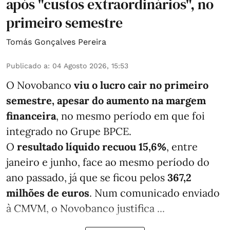
após "custos extraordinários", no
primeiro semestre
Tomás Gonçalves Pereira
Publicado a
:
04 Agosto 2026, 15:53
O Novobanco
viu o lucro cair no primeiro
semestre, apesar do aumento na margem
financeira
, no mesmo período em que foi
integrado no Grupe BPCE.
O
resultado líquido recuou 15,6%
, entre
janeiro e junho, face ao mesmo período do
ano passado, já que se ficou pelos
367,2
milhões de euros
. Num comunicado enviado
à CMVM, o Novobanco justifica ...