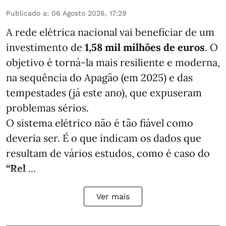
Publicado a
:
06 Agosto 2026, 17:29
A rede elétrica nacional vai beneficiar de um
investimento de
1,58 mil milhões de euros
. O
objetivo é torná-la mais resiliente e moderna,
na sequência do Apagão (em 2025) e das
tempestades (já este ano), que expuseram
problemas sérios.
O sistema elétrico não é tão fiável como
deveria ser. É o que indicam os dados que
resultam de vários estudos, como é caso do
“Rel ...
Ver mais