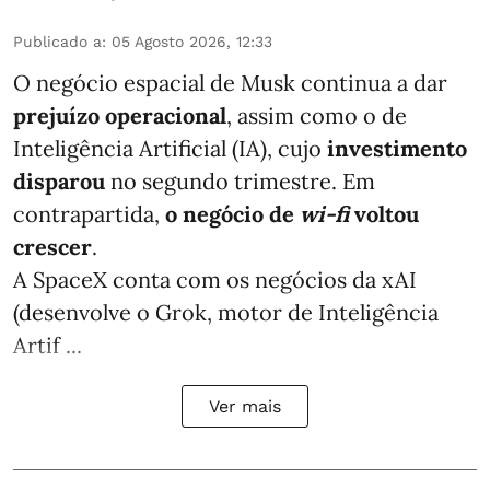
Publicado a
:
05 Agosto 2026, 12:33
O negócio espacial de Musk continua a dar
prejuízo operacional
, assim como o de
Inteligência Artificial (IA), cujo
investimento
disparou
no segundo trimestre. Em
contrapartida,
o negócio de
wi-fi
voltou
crescer
.
A SpaceX conta com os negócios da xAI
(desenvolve o Grok, motor de Inteligência
Artif ...
Ver mais