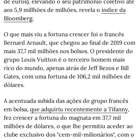
de euros), elevando o seu património coletivo até
aos 5,9 millhões de milhões, revela o
índice da
Bloomberg
.
O que mais viu a fortuna crescer foi o francês
Bernard Arnault, que chegou ao final de 2019 com
mais 37,7 mil milhões nos bolsos. O presidente do
grupo Louis Vuitton é o terceiro homem mais
rico do mundo, apenas atrás de Jeff Bezos e Bill
Gates, com uma fortuna de 106,2 mil milhões de
dólares.
A acentuada subida das ações do grupo francês
em bolsa,
que adquiriu recentemente a Tifanny
,
fez crescer a fortuna do magnata em 37,7 mil
milhões de dólares, o que lhe permitiu aceder ao
clube exclusivo dos "cem-mil-milionários", com o