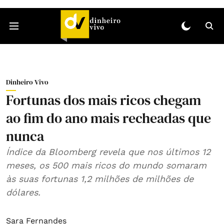
Dinheiro Vivo
Fortunas dos mais ricos chegam
ao fim do ano mais recheadas que
nunca
Índice da Bloomberg revela que nos últimos 12
meses, os 500 mais ricos do mundo somaram
às suas fortunas 1,2 milhões de milhões de
dólares.
Sara Fernandes