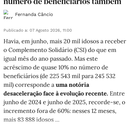
número de beneficiários também
Fernanda Câncio
Publicado a
:
07 Agosto 2026, 11:00
Havia, em junho, mais 20 mil idosos a receber
o Complemento Solidário (CSI) do que em
igual mês do ano passado. Mas este
acréscimo de quase 10% no número de
beneficiários (de 225 543 mil para 245 532
mil) corresponde a
uma notória
desaceleração face à evolução recente.
Entre
junho de 2024 e junho de 2025, recorde-se, o
incremento fora de 60%: nesses 12 meses,
mais 83 888 idosos ...