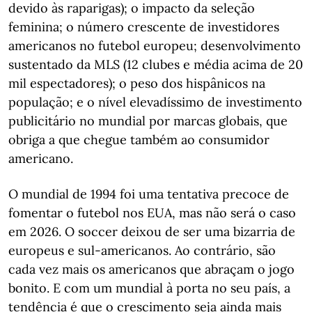
devido às raparigas); o impacto da seleção
feminina; o número crescente de investidores
americanos no futebol europeu; desenvolvimento
sustentado da MLS (12 clubes e média acima de 20
mil espectadores); o peso dos hispânicos na
população; e o nível elevadíssimo de investimento
publicitário no mundial por marcas globais, que
obriga a que chegue também ao consumidor
americano.
O mundial de 1994 foi uma tentativa precoce de
fomentar o futebol nos EUA, mas não será o caso
em 2026. O soccer deixou de ser uma bizarria de
europeus e sul-americanos. Ao contrário, são
cada vez mais os americanos que abraçam o jogo
bonito. E com um mundial à porta no seu país, a
tendência é que o crescimento seja ainda mais