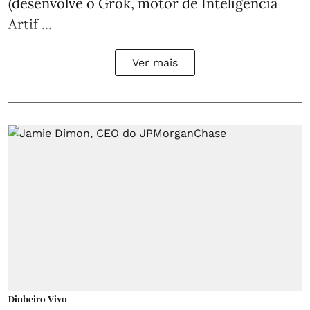
(desenvolve o Grok, motor de Inteligência
Artif ...
Ver mais
Dinheiro Vivo