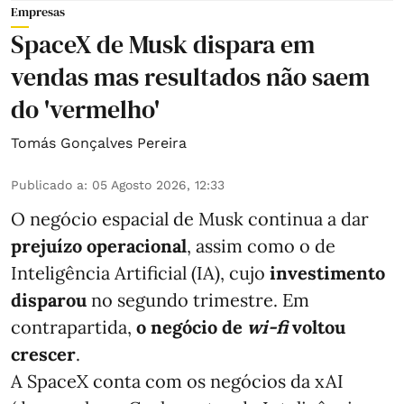
Empresas
SpaceX de Musk dispara em
vendas mas resultados não saem
do 'vermelho'
Tomás Gonçalves Pereira
Publicado a
:
05 Agosto 2026, 12:33
O negócio espacial de Musk continua a dar
prejuízo operacional
, assim como o de
Inteligência Artificial (IA), cujo
investimento
disparou
no segundo trimestre. Em
contrapartida,
o negócio de
wi-fi
voltou
crescer
.
A SpaceX conta com os negócios da xAI