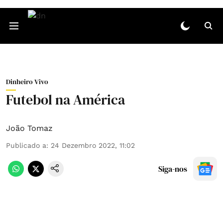
Dinheiro Vivo
Futebol na América
João Tomaz
Publicado a
:
24 Dezembro 2022, 11:02
Siga-nos