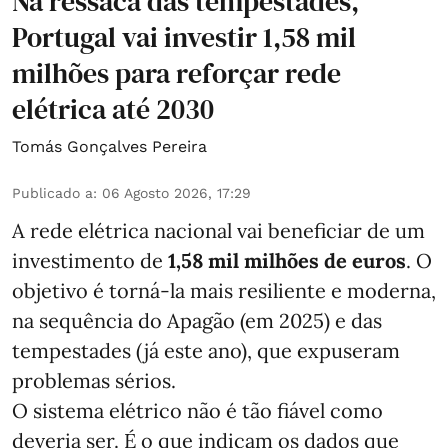
Na ressaca das tempestades,
Portugal vai investir 1,58 mil
milhões para reforçar rede
elétrica até 2030
Tomás Gonçalves Pereira
Publicado a
:
06 Agosto 2026, 17:29
A rede elétrica nacional vai beneficiar de um
investimento de
1,58 mil milhões de euros
. O
objetivo é torná-la mais resiliente e moderna,
na sequência do Apagão (em 2025) e das
tempestades (já este ano), que expuseram
problemas sérios.
O sistema elétrico não é tão fiável como
deveria ser. É o que indicam os dados que