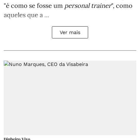
"é como se fosse um
personal trainer
", como
aqueles que a ...
Ver mais
Dinheiro Vivo