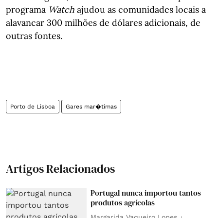
programa
Watch
ajudou as comunidades locais a
alavancar 300 milhões de dólares adicionais, de
outras fontes.
Porto de Lisboa
Gares mar�timas
Artigos Relacionados
Portugal nunca importou tantos
produtos agrícolas
Margarida Vaqueiro Lopes