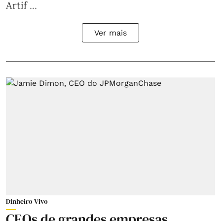
Artif ...
Ver mais
Dinheiro Vivo
CEOs de grandes empresas