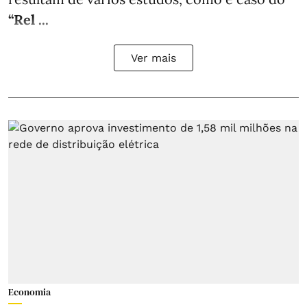
“Rel ...
Ver mais
Economia