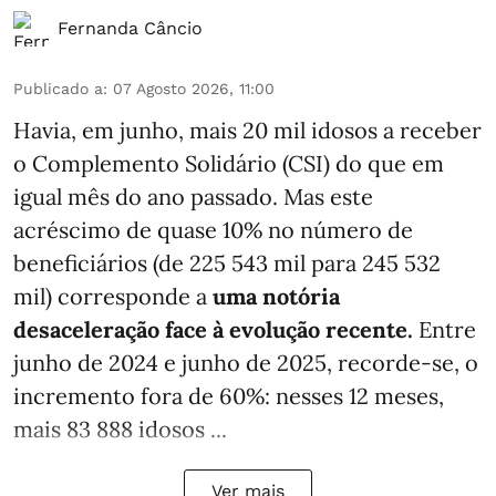
Fernanda Câncio
Publicado a
:
07 Agosto 2026, 11:00
Havia, em junho, mais 20 mil idosos a receber
o Complemento Solidário (CSI) do que em
igual mês do ano passado. Mas este
acréscimo de quase 10% no número de
beneficiários (de 225 543 mil para 245 532
mil) corresponde a
uma notória
desaceleração face à evolução recente.
Entre
junho de 2024 e junho de 2025, recorde-se, o
incremento fora de 60%: nesses 12 meses,
mais 83 888 idosos ...
Ver mais