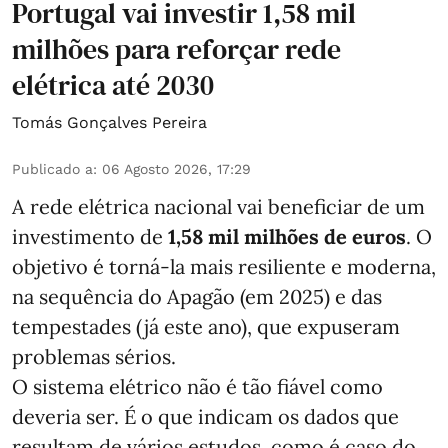
Portugal vai investir 1,58 mil
milhões para reforçar rede
elétrica até 2030
Tomás Gonçalves Pereira
Publicado a
:
06 Agosto 2026, 17:29
A rede elétrica nacional vai beneficiar de um
investimento de
1,58 mil milhões de euros
. O
objetivo é torná-la mais resiliente e moderna,
na sequência do Apagão (em 2025) e das
tempestades (já este ano), que expuseram
problemas sérios.
O sistema elétrico não é tão fiável como
deveria ser. É o que indicam os dados que
resultam de vários estudos, como é caso do