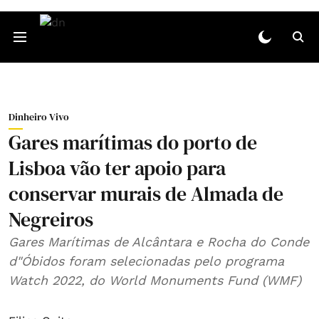
Dinheiro Vivo
Gares marítimas do porto de
Lisboa vão ter apoio para
conservar murais de Almada de
Negreiros
Gares Marítimas de Alcântara e Rocha do Conde
d"Óbidos foram selecionadas pelo programa
Watch 2022, do World Monuments Fund (WMF)