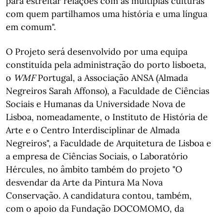
para estreitar relações com as múltiplas culturas
com quem partilhamos uma história e uma língua
em comum".
O Projeto será desenvolvido por uma equipa
constituída pela administração do porto lisboeta,
o
WMF
Portugal, a Associação ANSA (Almada
Negreiros Sarah Affonso), a Faculdade de Ciências
Sociais e Humanas da Universidade Nova de
Lisboa, nomeadamente, o Instituto de História de
Arte e o Centro Interdisciplinar de Almada
Negreiros", a Faculdade de Arquitetura de Lisboa e
a empresa de Ciências Sociais, o Laboratório
Hércules, no âmbito também do projeto "O
desvendar da Arte da Pintura Ma Nova
Conservação. A candidatura contou, também,
com o apoio da Fundação DOCOMOMO, da