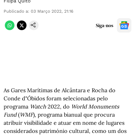
Filipa Quito
Publicado a
:
03 Março 2022, 21:16
Siga-nos
As Gares Marítimas de Alcântara e Rocha do
Conde d"Óbidos foram selecionadas pelo
programa
Watch
2022, do
World Monuments
Fund
(
WMF
), programa bianual que procura
atribuir visibilidade e atuar em nome de lugares
considerados património cultural, como um dos