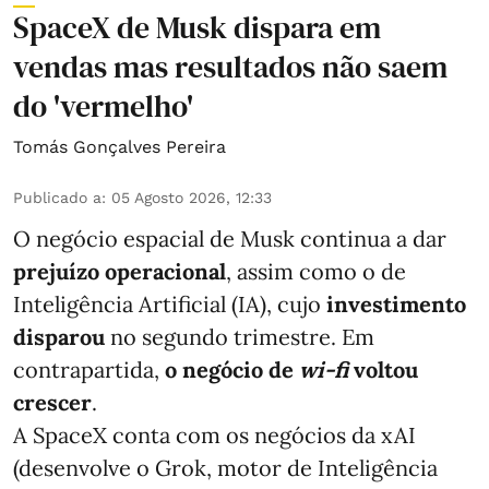
SpaceX de Musk dispara em
vendas mas resultados não saem
do 'vermelho'
Tomás Gonçalves Pereira
Publicado a
:
05 Agosto 2026, 12:33
O negócio espacial de Musk continua a dar
prejuízo operacional
, assim como o de
Inteligência Artificial (IA), cujo
investimento
disparou
no segundo trimestre. Em
contrapartida,
o negócio de
wi-fi
voltou
crescer
.
A SpaceX conta com os negócios da xAI
(desenvolve o Grok, motor de Inteligência