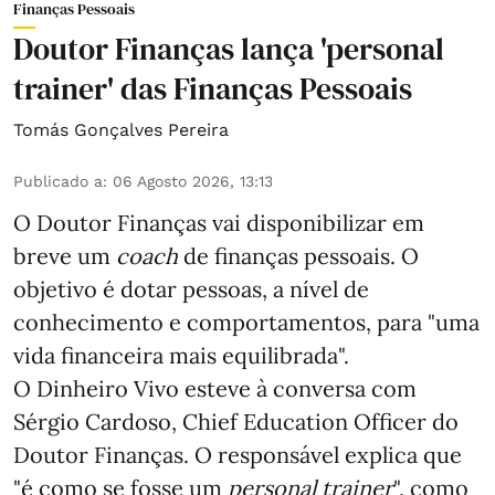
Finanças Pessoais
Doutor Finanças lança 'personal
trainer' das Finanças Pessoais
Tomás Gonçalves Pereira
Publicado a
:
06 Agosto 2026, 13:13
O Doutor Finanças vai disponibilizar em
breve um
coach
de finanças pessoais. O
objetivo é dotar pessoas, a nível de
conhecimento e comportamentos, para "uma
vida financeira mais equilibrada".
O Dinheiro Vivo esteve à conversa com
Sérgio Cardoso, Chief Education Officer do
Doutor Finanças. O responsável explica que
"é como se fosse um
personal trainer
", como