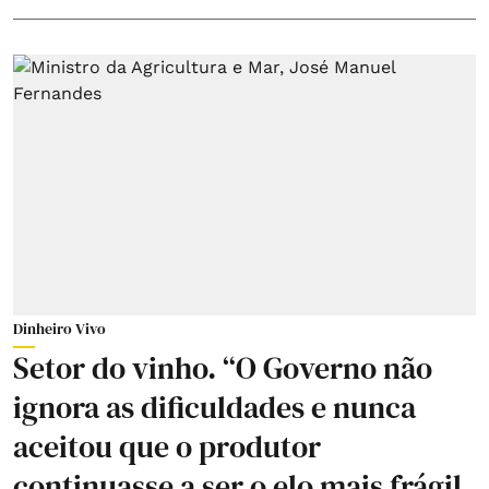
Dinheiro Vivo
Setor do vinho. “O Governo não
ignora as dificuldades e nunca
aceitou que o produtor
continuasse a ser o elo mais frágil