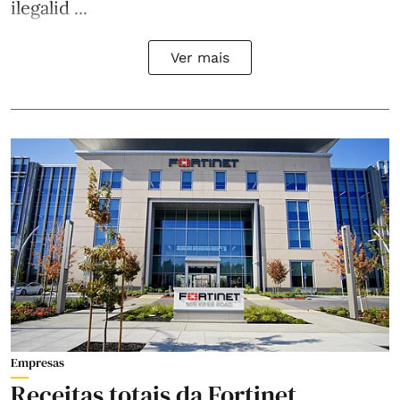
ilegalid ...
Ver mais
Empresas
Receitas totais da Fortinet