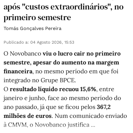
após "custos extraordinários", no
primeiro semestre
Tomás Gonçalves Pereira
Publicado a
:
04 Agosto 2026, 15:53
O Novobanco
viu o lucro cair no primeiro
semestre, apesar do aumento na margem
financeira
, no mesmo período em que foi
integrado no Grupe BPCE.
O
resultado líquido recuou 15,6%
, entre
janeiro e junho, face ao mesmo período do
ano passado, já que se ficou pelos
367,2
milhões de euros
. Num comunicado enviado
à CMVM, o Novobanco justifica ...