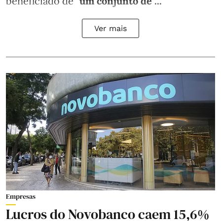
beneficiado de
"um conjunto de ...
Ver mais
Empresas
Lucros do Novobanco caem 15,6%