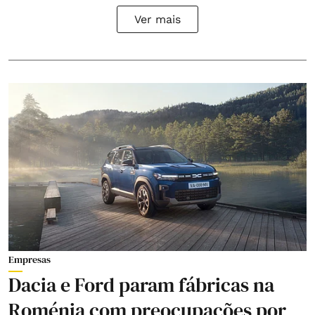
Ver mais
Empresas
Dacia e Ford param fábricas na
Roménia com preocupações por