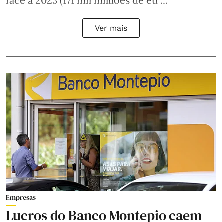
face a 2023 (171 mil milhões de eu ...
Ver mais
Empresas
Lucros do Banco Montepio caem