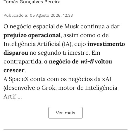
Tomás Gonçalves Pereira
Publicado a
:
05 Agosto 2026, 12:33
O negócio espacial de Musk continua a dar
prejuízo operacional
, assim como o de
Inteligência Artificial (IA), cujo
investimento
disparou
no segundo trimestre. Em
contrapartida,
o negócio de
wi-fi
voltou
crescer
.
A SpaceX conta com os negócios da xAI
(desenvolve o Grok, motor de Inteligência
Artif ...
Ver mais