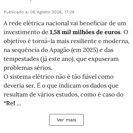
Publicado a
:
06 Agosto 2026, 17:29
A rede elétrica nacional vai beneficiar de um
investimento de
1,58 mil milhões de euros
. O
objetivo é torná-la mais resiliente e moderna,
na sequência do Apagão (em 2025) e das
tempestades (já este ano), que expuseram
problemas sérios.
O sistema elétrico não é tão fiável como
deveria ser. É o que indicam os dados que
resultam de vários estudos, como é caso do
“Rel ...
Ver mais