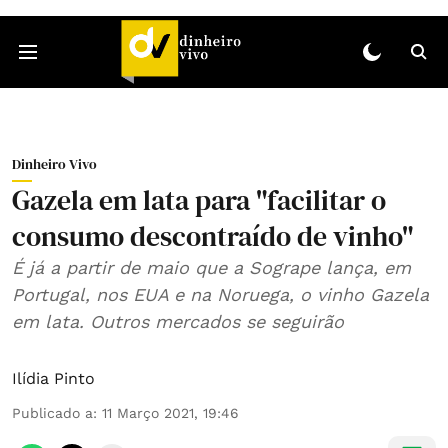
Dinheiro Vivo
Gazela em lata para "facilitar o
consumo descontraído de vinho"
É já a partir de maio que a Sogrape lança, em
Portugal, nos EUA e na Noruega, o vinho Gazela
em lata. Outros mercados se seguirão
Ilídia Pinto
Publicado a
:
11 Março 2021, 19:46