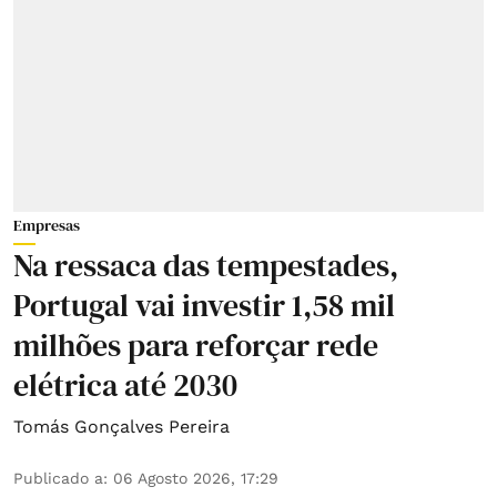
Empresas
Na ressaca das tempestades,
Portugal vai investir 1,58 mil
milhões para reforçar rede
elétrica até 2030
Tomás Gonçalves Pereira
Publicado a
:
06 Agosto 2026, 17:29