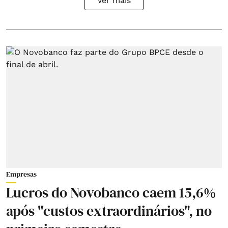
Ver mais
Empresas
Lucros do Novobanco caem 15,6%
após "custos extraordinários", no