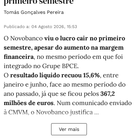
primeiro semestre
Tomás Gonçalves Pereira
Publicado a
:
04 Agosto 2026, 15:53
O Novobanco
viu o lucro cair no primeiro
semestre, apesar do aumento na margem
financeira
, no mesmo período em que foi
integrado no Grupe BPCE.
O
resultado líquido recuou 15,6%
, entre
janeiro e junho, face ao mesmo período do
ano passado, já que se ficou pelos
367,2
milhões de euros
. Num comunicado enviado
à CMVM, o Novobanco justifica ...
Ver mais