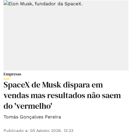
Empresas
SpaceX de Musk dispara em
vendas mas resultados não saem
do 'vermelho'
Tomás Gonçalves Pereira
Publicado a
:
05 Agosto 2026, 12:33