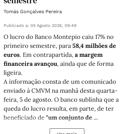
semestre
Tomás Gonçalves Pereira
Publicado a
:
05 Agosto 2026, 09:49
O lucro do Banco Montepio caiu 17% no
primeiro semestre, para
58,4 milhões de
euros
. Em contrapartida,
a margem
financeira avançou
, ainda que de forma
ligeira.
A informação consta de um comunicado
enviado à CMVM na manhã desta quarta-
feira, 5 de agosto. O banco sublinha que a
queda do lucro resulta, em parte, de ter
beneficiado de
"um conjunto de ...