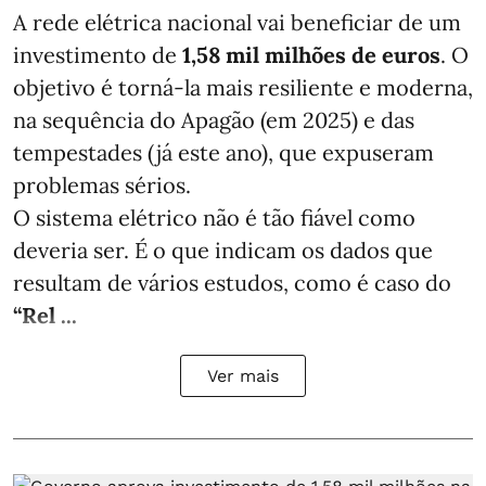
A rede elétrica nacional vai beneficiar de um
investimento de
1,58 mil milhões de euros
. O
objetivo é torná-la mais resiliente e moderna,
na sequência do Apagão (em 2025) e das
tempestades (já este ano), que expuseram
problemas sérios.
O sistema elétrico não é tão fiável como
deveria ser. É o que indicam os dados que
resultam de vários estudos, como é caso do
“Rel ...
Ver mais