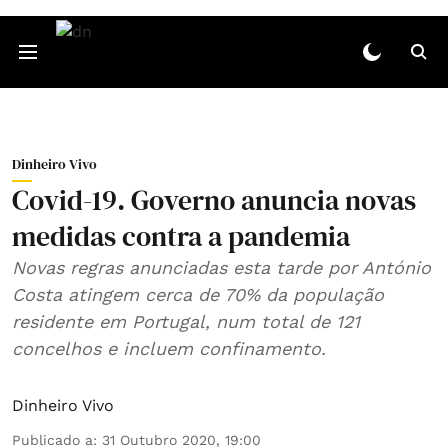
Dinheiro Vivo
Covid-19. Governo anuncia novas
medidas contra a pandemia
Novas regras anunciadas esta tarde por António
Costa atingem cerca de 70% da população
residente em Portugal, num total de 121
concelhos e incluem confinamento.
Dinheiro Vivo
Publicado a
:
31 Outubro 2020, 19:00