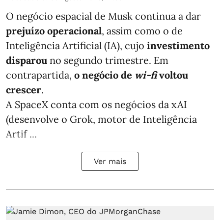
O negócio espacial de Musk continua a dar
prejuízo operacional
, assim como o de
Inteligência Artificial (IA), cujo
investimento
disparou
no segundo trimestre. Em
contrapartida,
o negócio de
wi-fi
voltou
crescer
.
A SpaceX conta com os negócios da xAI
(desenvolve o Grok, motor de Inteligência
Artif ...
Ver mais