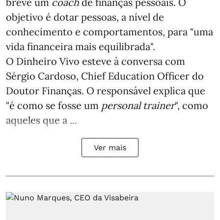
breve um
coach
de finanças pessoais. O
objetivo é dotar pessoas, a nível de
conhecimento e comportamentos, para "uma
vida financeira mais equilibrada".
O Dinheiro Vivo esteve à conversa com
Sérgio Cardoso, Chief Education Officer do
Doutor Finanças. O responsável explica que
"é como se fosse um
personal trainer
", como
aqueles que a ...
Ver mais