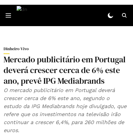
Dinheiro Vivo
Mercado publicitário em Portugal
deverá crescer cerca de 6% este
ano, prevê IPG Mediabrands
O mercado publicitário em Portugal deverá
crescer cerca de 6% este ano, segundo o
estudo da IPG Mediabrands hoje divulgado, que
refere que os investimentos na televisão irão
continuar a crescer 6,4%, para 260 milhões de
euros.