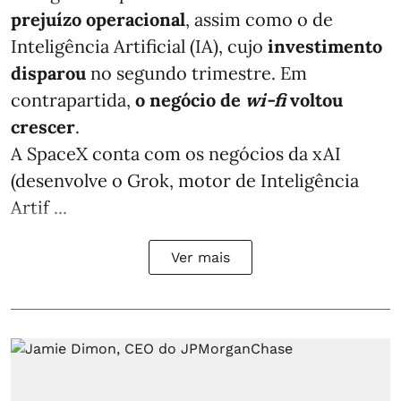
prejuízo operacional
, assim como o de
Inteligência Artificial (IA), cujo
investimento
disparou
no segundo trimestre. Em
contrapartida,
o negócio de
wi-fi
voltou
crescer
.
A SpaceX conta com os negócios da xAI
(desenvolve o Grok, motor de Inteligência
Artif ...
Ver mais