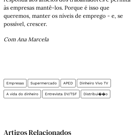
às empresas mantê-los. Porque é isso que
queremos, manter os níveis de emprego - e, se
possível, crescer.
Com Ana Marcela
Empresas
Supermercado
APED
Dinheiro Vivo TV
A vida do dinheiro
Entrevista DV/TSF
Distribui��o
Artigos Relacionados