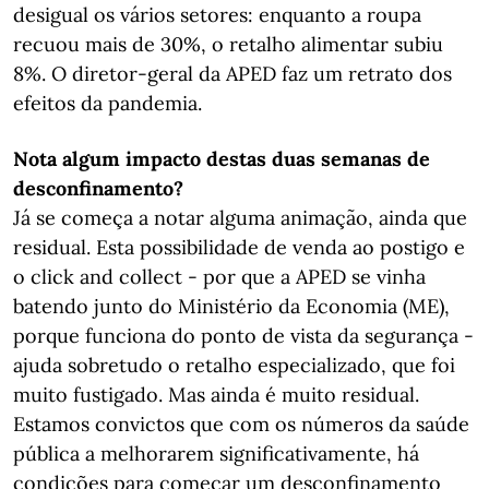
desigual os vários setores: enquanto a roupa
recuou mais de 30%, o retalho alimentar subiu
8%. O diretor-geral da APED faz um retrato dos
efeitos da pandemia.
Nota algum impacto destas duas semanas de
desconfinamento?
Já se começa a notar alguma animação, ainda que
residual. Esta possibilidade de venda ao postigo e
o click and collect - por que a APED se vinha
batendo junto do Ministério da Economia (ME),
porque funciona do ponto de vista da segurança -
ajuda sobretudo o retalho especializado, que foi
muito fustigado. Mas ainda é muito residual.
Estamos convictos que com os números da saúde
pública a melhorarem significativamente, há
condições para começar um desconfinamento