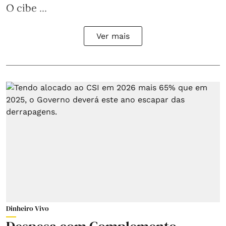
O cibe ...
Ver mais
Dinheiro Vivo