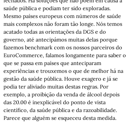
fechados. Há soluções que não põem em causa a
saúde pública e podiam ter sido exploradas.
Mesmo países europeus com números de saúde
mais complexos não foram tão longe. Nós temos
acatado todas as orientações da DGS e do
governo, até antecipámos muitas delas porque
fazemos benchmark com os nossos parceiros do
EuroCommerce, falamos longamente para saber o
que se passa em países que anteciparam
experiências e trouxemos o que de melhor há na
gestão da saúde pública. Houve exagero e já se
podia ter aliviado muitas destas regras. Por
exemplo, a proibição da venda de álcool depois
das 20.00 é inexplicável do ponto de vista
científico, da saúde pública e da razoabilidade.
Parece que alguém se esqueceu desta medida.