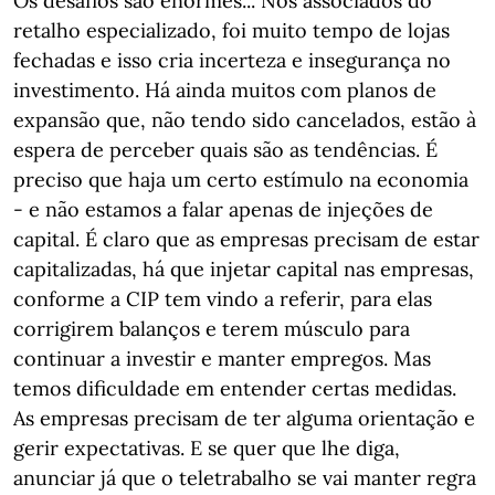
Os desafios são enormes... Nos associados do
retalho especializado, foi muito tempo de lojas
fechadas e isso cria incerteza e insegurança no
investimento. Há ainda muitos com planos de
expansão que, não tendo sido cancelados, estão à
espera de perceber quais são as tendências. É
preciso que haja um certo estímulo na economia
- e não estamos a falar apenas de injeções de
capital. É claro que as empresas precisam de estar
capitalizadas, há que injetar capital nas empresas,
conforme a CIP tem vindo a referir, para elas
corrigirem balanços e terem músculo para
continuar a investir e manter empregos. Mas
temos dificuldade em entender certas medidas.
As empresas precisam de ter alguma orientação e
gerir expectativas. E se quer que lhe diga,
anunciar já que o teletrabalho se vai manter regra