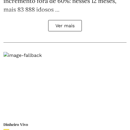
incremento fora de 60%: nesses 12 meses,
mais 83 888 idosos ...
Ver mais
Dinheiro Vivo