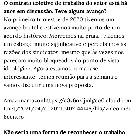
O contrato coletivo de trabalho do setor está há
anos em discussão. Teve algum avanço?
No primeiro trimestre de 2020 tivemos um
avanço brutal e estivemos muito perto de um
acordo histórico. Morremos na praia... Fizemos
um esforço muito significativo e percebemos as
razões dos sindicatos, mesmo que às vezes nos
pareçam muito bloqueados do ponto de vista
ideológico. Agora estamos numa fase
interessante, temos reunião para a semana e
vamos discutir uma nova proposta.
Amazonamazonhttps://d3v6nxljmlgco0.cloudfron
t.net/2021/04/a_20210402144146/hls/video.m3u
8centro
Não seria uma forma de reconhecer o trabalho