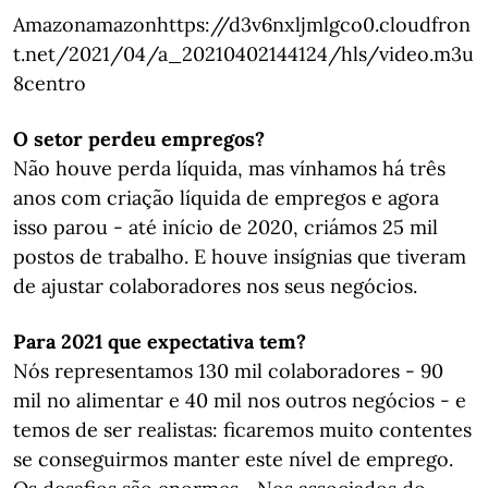
Amazonamazonhttps://d3v6nxljmlgco0.cloudfron
t.net/2021/04/a_20210402144124/hls/video.m3u
8centro
O setor perdeu empregos?
Não houve perda líquida, mas vínhamos há três
anos com criação líquida de empregos e agora
isso parou - até início de 2020, criámos 25 mil
postos de trabalho. E houve insígnias que tiveram
de ajustar colaboradores nos seus negócios.
Para 2021 que expectativa tem?
Nós representamos 130 mil colaboradores - 90
mil no alimentar e 40 mil nos outros negócios - e
temos de ser realistas: ficaremos muito contentes
se conseguirmos manter este nível de emprego.