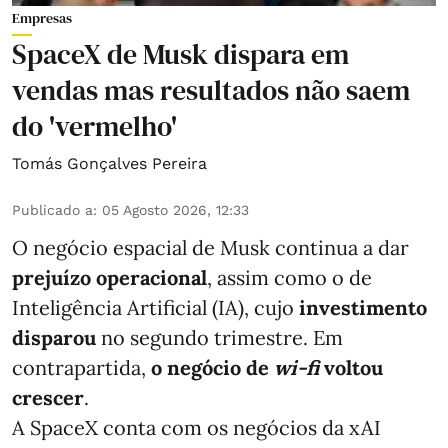
Empresas
SpaceX de Musk dispara em
vendas mas resultados não saem
do 'vermelho'
Tomás Gonçalves Pereira
Publicado a
:
05 Agosto 2026, 12:33
O negócio espacial de Musk continua a dar
prejuízo operacional
, assim como o de
Inteligência Artificial (IA), cujo
investimento
disparou
no segundo trimestre. Em
contrapartida,
o negócio de
wi-fi
voltou
crescer
.
A SpaceX conta com os negócios da xAI