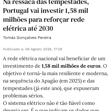
Na ressaca das tempestades,
Portugal vai investir 1,58 mil
milhões para reforçar rede
elétrica até 2030
Tomás Gonçalves Pereira
Publicado a
:
06 Agosto 2026, 17:29
A rede elétrica nacional vai beneficiar de um
investimento de
1,58 mil milhões de euros
. O
objetivo é torná-la mais resiliente e moderna,
na sequência do Apagão (em 2025) e das
tempestades (já este ano), que expuseram
problemas sérios.
O sistema elétrico não é tão fiável como
deveria ser. É o que indicam os dados que