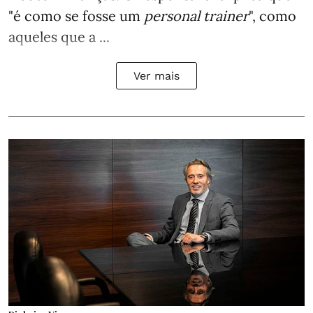
"é como se fosse um
personal trainer
", como
aqueles que a ...
Ver mais