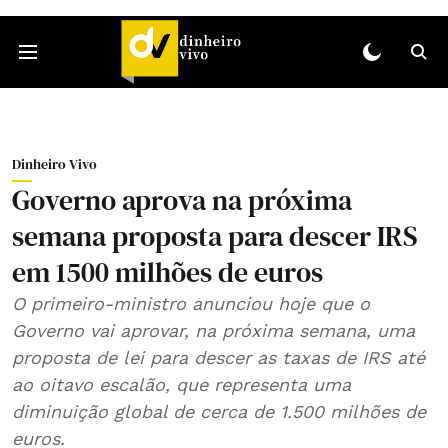
Dinheiro Vivo
Governo aprova na próxima
semana proposta para descer IRS
em 1500 milhões de euros
O primeiro-ministro anunciou hoje que o
Governo vai aprovar, na próxima semana, uma
proposta de lei para descer as taxas de IRS até
ao oitavo escalão, que representa uma
diminuição global de cerca de 1.500 milhões de
euros.