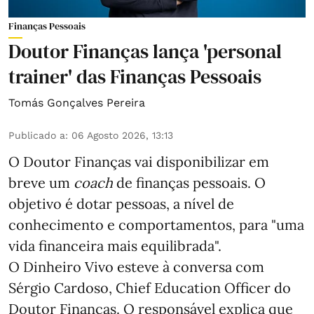
Finanças Pessoais
Doutor Finanças lança 'personal
trainer' das Finanças Pessoais
Tomás Gonçalves Pereira
Publicado a
:
06 Agosto 2026, 13:13
O Doutor Finanças vai disponibilizar em
breve um
coach
de finanças pessoais. O
objetivo é dotar pessoas, a nível de
conhecimento e comportamentos, para "uma
vida financeira mais equilibrada".
O Dinheiro Vivo esteve à conversa com
Sérgio Cardoso, Chief Education Officer do
Doutor Finanças. O responsável explica que