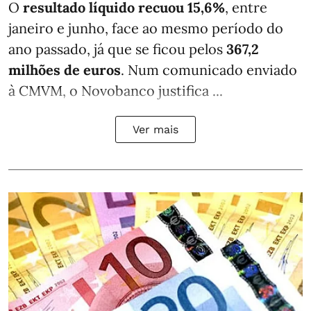
O
resultado líquido recuou 15,6%
, entre
janeiro e junho, face ao mesmo período do
ano passado, já que se ficou pelos
367,2
milhões de euros
. Num comunicado enviado
à CMVM, o Novobanco justifica ...
Ver mais