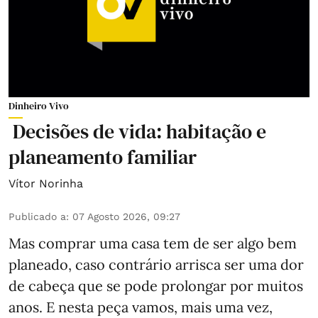
Dinheiro Vivo
Decisões de vida: habitação e
planeamento familiar
Vítor Norinha
Publicado a
:
07 Agosto 2026, 09:27
Mas comprar uma casa tem de ser algo bem
planeado, caso contrário arrisca ser uma dor
de cabeça que se pode prolongar por muitos
anos. E nesta peça vamos, mais uma vez,