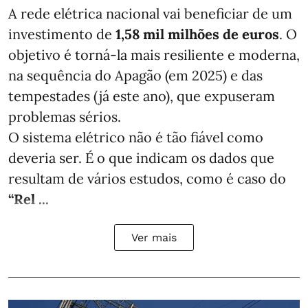
A rede elétrica nacional vai beneficiar de um
investimento de
1,58 mil milhões de euros
. O
objetivo é torná-la mais resiliente e moderna,
na sequência do Apagão (em 2025) e das
tempestades (já este ano), que expuseram
problemas sérios.
O sistema elétrico não é tão fiável como
deveria ser. É o que indicam os dados que
resultam de vários estudos, como é caso do
“Rel ...
Ver mais