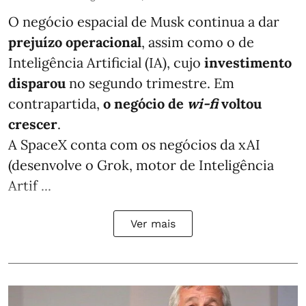
O negócio espacial de Musk continua a dar
prejuízo operacional
, assim como o de
Inteligência Artificial (IA), cujo
investimento
disparou
no segundo trimestre. Em
contrapartida,
o negócio de
wi-fi
voltou
crescer
.
A SpaceX conta com os negócios da xAI
(desenvolve o Grok, motor de Inteligência
Artif ...
Ver mais