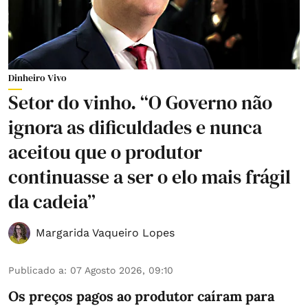
Dinheiro Vivo
Setor do vinho. “O Governo não
ignora as dificuldades e nunca
aceitou que o produtor
continuasse a ser o elo mais frágil
da cadeia”
Margarida Vaqueiro Lopes
Publicado a
:
07 Agosto 2026, 09:10
Os preços pagos ao produtor caíram para