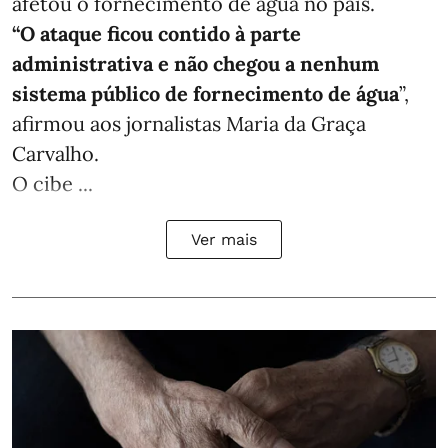
afetou o fornecimento de água no país.
“O ataque ficou contido à parte
administrativa e não chegou a nenhum
sistema público de fornecimento de água
”,
afirmou aos jornalistas Maria da Graça
Carvalho.
O cibe ...
Ver mais