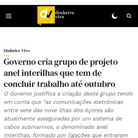
Dinheiro Vivo
Governo cria grupo de projeto
anel interilhas que tem de
concluir trabalho até outubro
O Governo justifica a criação deste grupo tendo
em conta que "as comunicações eletrónicas
entre sete das nove ilhas dos Açores são
atualmente asseguradas por um sistema de
cabos submarinos, o denominado anel
interilhas, formado por ligações que entraram