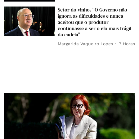
Setor do vinho. “O Governo não
ignora as dificuldades e nunca
aceitou que o produtor
continuasse a ser o elo mais frágil
da cadeia”
Margarida Vaqueiro Lopes
7 Horas