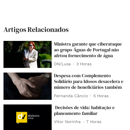
Artigos Relacionados
Ministra garante que ciberataque
ao grupo Águas de Portugal não
afetou fornecimento de água
DN/Lusa
3 Horas
Despesa com Complemento
Solidário para Idosos desacelera e
número de beneficiários também
Fernanda Câncio
5 Horas
Decisões de vida: habitação e
planeamento familiar
Vítor Norinha
7 Horas