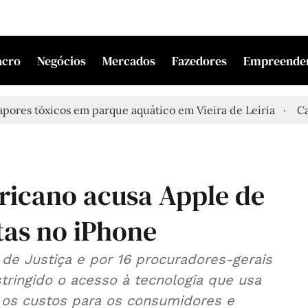
acro
Negócios
Mercados
Fazedores
Empreende
tóxicos em parque aquático em Vieira de Leiria
Casal enc
ricano acusa Apple de
tas no iPhone
de Justiça e por 16 procuradores-gerais
stringido o acesso à tecnologia que usa
 os custos para os consumidores e