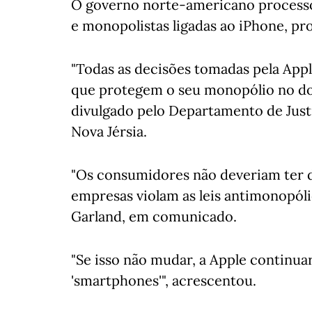
O governo norte-americano processou
e monopolistas ligadas ao iPhone, p
"Todas as decisões tomadas pela App
que protegem o seu monopólio no do
divulgado pelo Departamento de Just
Nova Jérsia.
"Os consumidores não deveriam ter d
empresas violam as leis antimonopóli
Garland, em comunicado.
"Se isso não mudar, a Apple continua
'smartphones'", acrescentou.