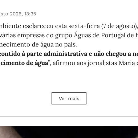
sto 2026, 13:35
biente esclareceu esta sexta-feira (7 de agosto),
 várias empresas do grupo Águas de Portugal de
rnecimento de água no país.
 contido à parte administrativa e não chegou a
ecimento de água
”, afirmou aos jornalistas Maria
Ver mais