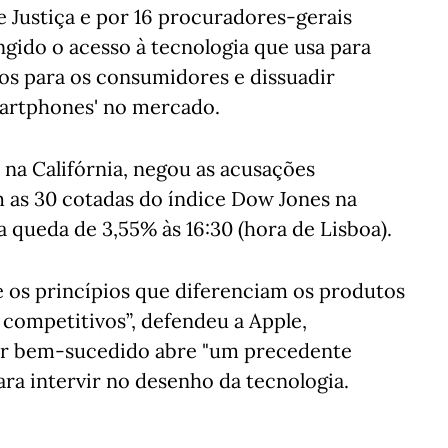
 Justiça e por 16 procuradores-gerais
ingido o acesso à tecnologia que usa para
os para os consumidores e dissuadir
smartphones' no mercado.
na Califórnia, negou as acusações
m as 30 cotadas do índice Dow Jones na
 queda de 3,55% às 16:30 (hora de Lisboa).
 os princípios que diferenciam os produtos
competitivos”, defendeu a Apple,
for bem-sucedido abre "um precedente
ra intervir no desenho da tecnologia.