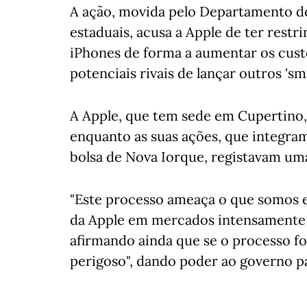
A ação, movida pelo Departamento de
estaduais, acusa a Apple de ter restr
iPhones de forma a aumentar os cust
potenciais rivais de lançar outros '
A Apple, que tem sede em Cupertino, 
enquanto as suas ações, que integra
bolsa de Nova Iorque, registavam uma
"Este processo ameaça o que somos e
da Apple em mercados intensamente 
afirmando ainda que se o processo 
perigoso", dando poder ao governo pa