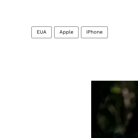
EUA
Apple
iPhone