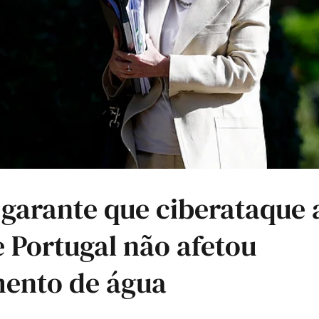
 garante que ciberataque
 Portugal não afetou
mento de água