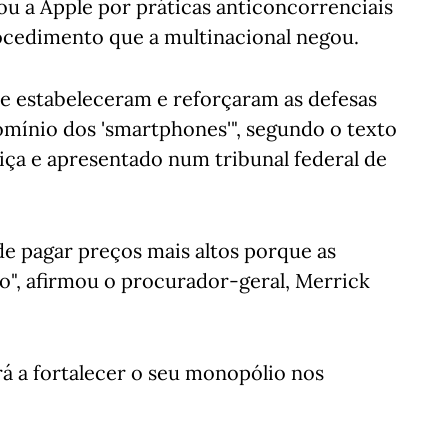
 a Apple por práticas anticoncorrenciais
rocedimento que a multinacional negou.
le estabeleceram e reforçaram as defesas
mínio dos 'smartphones'", segundo o texto
iça e apresentado num tribunal federal de
e pagar preços mais altos porque as
o", afirmou o procurador-geral, Merrick
rá a fortalecer o seu monopólio nos