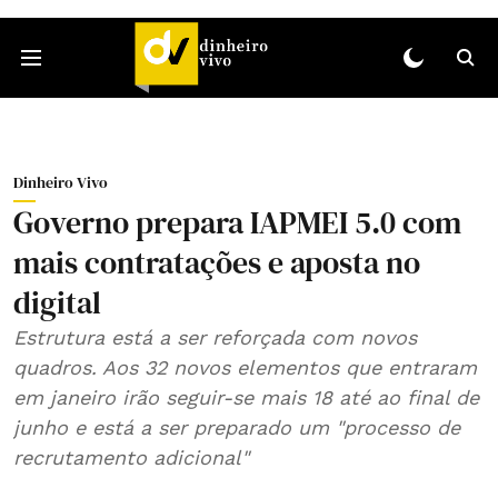
Dinheiro Vivo
Governo prepara IAPMEI 5.0 com
mais contratações e aposta no
digital
Estrutura está a ser reforçada com novos
quadros. Aos 32 novos elementos que entraram
em janeiro irão seguir-se mais 18 até ao final de
junho e está a ser preparado um "processo de
recrutamento adicional"