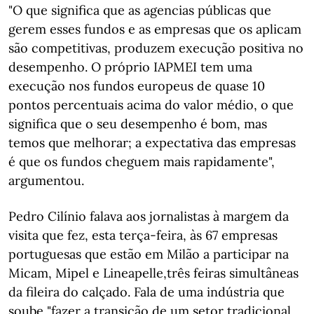
"O que significa que as agencias públicas que
gerem esses fundos e as empresas que os aplicam
são competitivas, produzem execução positiva no
desempenho. O próprio IAPMEI tem uma
execução nos fundos europeus de quase 10
pontos percentuais acima do valor médio, o que
significa que o seu desempenho é bom, mas
temos que melhorar; a expectativa das empresas
é que os fundos cheguem mais rapidamente",
argumentou.
Pedro Cilínio falava aos jornalistas à margem da
visita que fez, esta terça-feira, às 67 empresas
portuguesas que estão em Milão a participar na
Micam, Mipel e Lineapelle,três feiras simultâneas
da fileira do calçado. Fala de uma indústria que
soube "fazer a transição de um setor tradicional