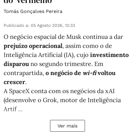
do 'vermelho'
Tomás Gonçalves Pereira
Publicado a
:
05 Agosto 2026, 12:33
O negócio espacial de Musk continua a dar
prejuízo operacional
, assim como o de
Inteligência Artificial (IA), cujo
investimento
disparou
no segundo trimestre. Em
contrapartida,
o negócio de
wi-fi
voltou
crescer
.
A SpaceX conta com os negócios da xAI
(desenvolve o Grok, motor de Inteligência
Artif ...
Ver mais