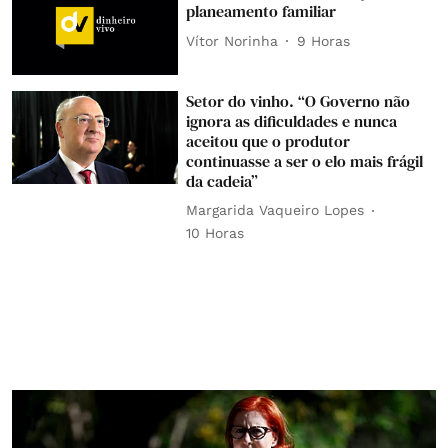
planeamento familiar
Vítor Norinha
9 Horas
Setor do vinho. “O Governo não
ignora as dificuldades e nunca
aceitou que o produtor
continuasse a ser o elo mais frágil
da cadeia”
Margarida Vaqueiro Lopes
10 Horas