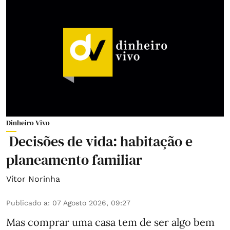
Dinheiro Vivo
Decisões de vida: habitação e
planeamento familiar
Vítor Norinha
Publicado a
:
07 Agosto 2026, 09:27
Mas comprar uma casa tem de ser algo bem