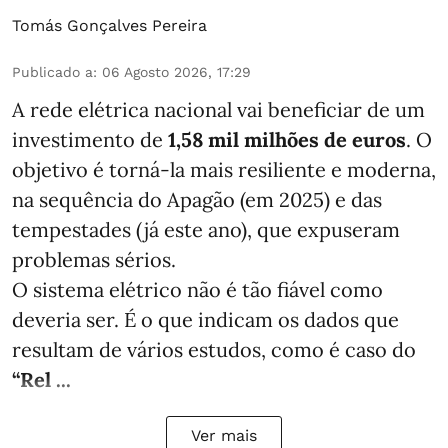
Tomás Gonçalves Pereira
Publicado a
:
06 Agosto 2026, 17:29
A rede elétrica nacional vai beneficiar de um
investimento de
1,58 mil milhões de euros
. O
objetivo é torná-la mais resiliente e moderna,
na sequência do Apagão (em 2025) e das
tempestades (já este ano), que expuseram
problemas sérios.
O sistema elétrico não é tão fiável como
deveria ser. É o que indicam os dados que
resultam de vários estudos, como é caso do
“Rel ...
Ver mais