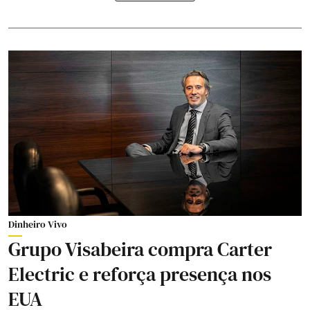
Dinheiro Vivo
Grupo Visabeira compra Carter
Electric e reforça presença nos
EUA