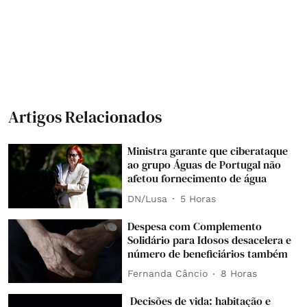
Artigos Relacionados
Ministra garante que ciberataque
ao grupo Águas de Portugal não
afetou fornecimento de água
DN/Lusa
5 Horas
Despesa com Complemento
Solidário para Idosos desacelera e
número de beneficiários também
Fernanda Câncio
8 Horas
Decisões de vida: habitação e