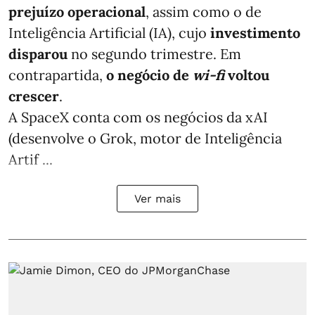
prejuízo operacional
, assim como o de
Inteligência Artificial (IA), cujo
investimento
disparou
no segundo trimestre. Em
contrapartida,
o negócio de
wi-fi
voltou
crescer
.
A SpaceX conta com os negócios da xAI
(desenvolve o Grok, motor de Inteligência
Artif ...
Ver mais