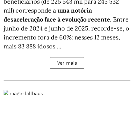
beneficiários (de 225 543 mil para 245 532
mil) corresponde a
uma notória
desaceleração face à evolução recente.
Entre
junho de 2024 e junho de 2025, recorde-se, o
incremento fora de 60%: nesses 12 meses,
mais 83 888 idosos ...
Ver mais