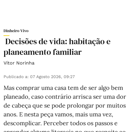
Dinheiro Vivo
Decisões de vida: habitação e
planeamento familiar
Vítor Norinha
Publicado a
:
07 Agosto 2026, 09:27
Mas comprar uma casa tem de ser algo bem
planeado, caso contrário arrisca ser uma dor
de cabeça que se pode prolongar por muitos
anos. E nesta peça vamos, mais uma vez,
descomplicar. Perceber todos os passos e
aprender alguma literacia no que respeita ao