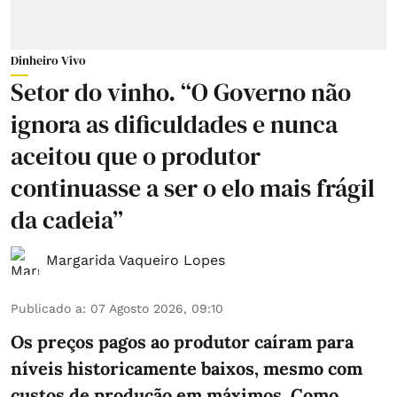
Dinheiro Vivo
Setor do vinho. “O Governo não
ignora as dificuldades e nunca
aceitou que o produtor
continuasse a ser o elo mais frágil
da cadeia”
Margarida Vaqueiro Lopes
Publicado a
:
07 Agosto 2026, 09:10
Os preços pagos ao produtor caíram para
níveis historicamente baixos, mesmo com
custos de produção em máximos. Como