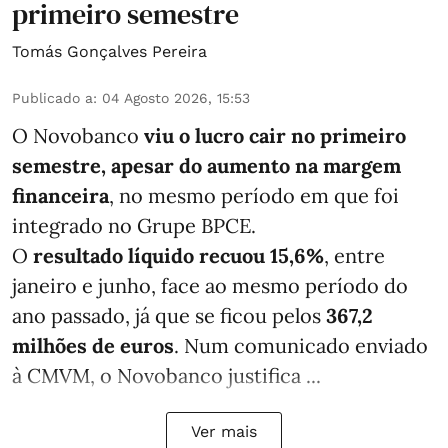
primeiro semestre
Tomás Gonçalves Pereira
Publicado a
:
04 Agosto 2026, 15:53
O Novobanco
viu o lucro cair no primeiro
semestre, apesar do aumento na margem
financeira
, no mesmo período em que foi
integrado no Grupe BPCE.
O
resultado líquido recuou 15,6%
, entre
janeiro e junho, face ao mesmo período do
ano passado, já que se ficou pelos
367,2
milhões de euros
. Num comunicado enviado
à CMVM, o Novobanco justifica ...
Ver mais