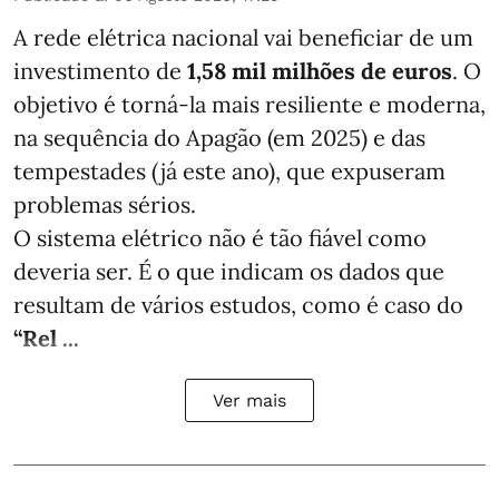
A rede elétrica nacional vai beneficiar de um
investimento de
1,58 mil milhões de euros
. O
objetivo é torná-la mais resiliente e moderna,
na sequência do Apagão (em 2025) e das
tempestades (já este ano), que expuseram
problemas sérios.
O sistema elétrico não é tão fiável como
deveria ser. É o que indicam os dados que
resultam de vários estudos, como é caso do
“Rel ...
Ver mais