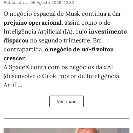
Publicado a
:
05 Agosto 2026, 12:33
O negócio espacial de Musk continua a dar
prejuízo operacional
, assim como o de
Inteligência Artificial (IA), cujo
investimento
disparou
no segundo trimestre. Em
contrapartida,
o negócio de
wi-fi
voltou
crescer
.
A SpaceX conta com os negócios da xAI
(desenvolve o Grok, motor de Inteligência
Artif ...
Ver mais