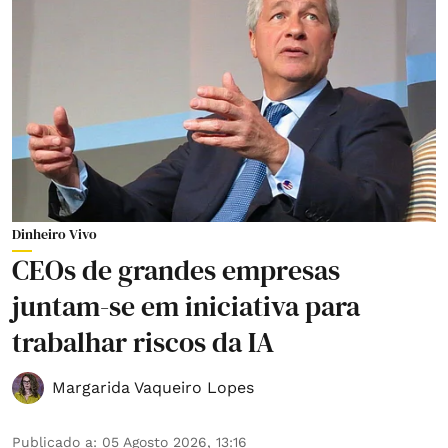
Dinheiro Vivo
CEOs de grandes empresas
juntam-se em iniciativa para
trabalhar riscos da IA
Margarida Vaqueiro Lopes
Publicado a
:
05 Agosto 2026, 13:16