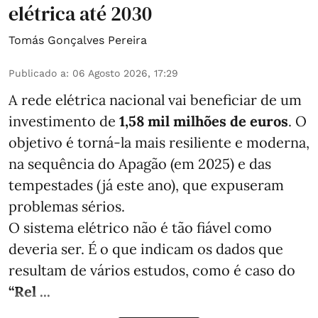
elétrica até 2030
Tomás Gonçalves Pereira
Publicado a
:
06 Agosto 2026, 17:29
A rede elétrica nacional vai beneficiar de um
investimento de
1,58 mil milhões de euros
. O
objetivo é torná-la mais resiliente e moderna,
na sequência do Apagão (em 2025) e das
tempestades (já este ano), que expuseram
problemas sérios.
O sistema elétrico não é tão fiável como
deveria ser. É o que indicam os dados que
resultam de vários estudos, como é caso do
“Rel ...