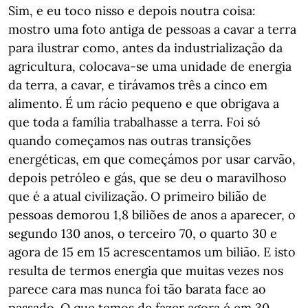
Sim, e eu toco nisso e depois noutra coisa:
mostro uma foto antiga de pessoas a cavar a terra
para ilustrar como, antes da industrialização da
agricultura, colocava-se uma unidade de energia
da terra, a cavar, e tirávamos três a cinco em
alimento. É um rácio pequeno e que obrigava a
que toda a família trabalhasse a terra. Foi só
quando começamos nas outras transições
energéticas, em que começámos por usar carvão,
depois petróleo e gás, que se deu o maravilhoso
que é a atual civilização. O primeiro bilião de
pessoas demorou 1,8 biliões de anos a aparecer, o
segundo 130 anos, o terceiro 70, o quarto 30 e
agora de 15 em 15 acrescentamos um bilião. E isto
resulta de termos energia que muitas vezes nos
parece cara mas nunca foi tão barata face ao
passado. O que temos de fazer agora é em 30