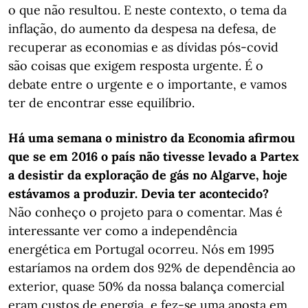
o que não resultou. E neste contexto, o tema da
inflação, do aumento da despesa na defesa, de
recuperar as economias e as dívidas pós-covid
são coisas que exigem resposta urgente. É o
debate entre o urgente e o importante, e vamos
ter de encontrar esse equilíbrio.
Há uma semana o ministro da Economia afirmou
que se em 2016 o país não tivesse levado a Partex
a desistir da exploração de gás no Algarve, hoje
estávamos a produzir. Devia ter acontecido?
Não conheço o projeto para o comentar. Mas é
interessante ver como a independência
energética em Portugal ocorreu. Nós em 1995
estaríamos na ordem dos 92% de dependência ao
exterior, quase 50% da nossa balança comercial
eram custos de energia, e fez-se uma aposta em