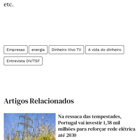
etc.
Empresas
energia
Dinheiro Vivo TV
A vida do dinheiro
Entrevista DV/TSF
Artigos Relacionados
Na ressaca das tempestades,
Portugal vai investir 1,58 mil
milhões para reforçar rede elétrica
até 2030