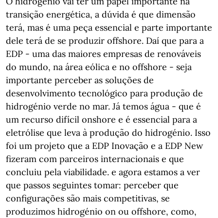
O hidrogénio vai ter um papel importante na
transição energética, a dúvida é que dimensão
terá, mas é uma peça essencial e parte importante
dele terá de se produzir offshore. Daí que para a
EDP - uma das maiores empresas de renováveis
do mundo, na área eólica e no offshore - seja
importante perceber as soluções de
desenvolvimento tecnológico para produção de
hidrogénio verde no mar. Já temos água - que é
um recurso difícil onshore e é essencial para a
eletrólise que leva à produção do hidrogénio. Isso
foi um projeto que a EDP Inovação e a EDP New
fizeram com parceiros internacionais e que
concluiu pela viabilidade. e agora estamos a ver
que passos seguintes tomar: perceber que
configurações são mais competitivas, se
produzimos hidrogénio on ou offshore, como,