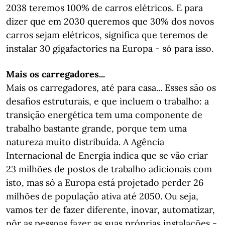
2038 teremos 100% de carros elétricos. E para
dizer que em 2030 queremos que 30% dos novos
carros sejam elétricos, significa que teremos de
instalar 30 gigafactories na Europa - só para isso.
Mais os carregadores...
Mais os carregadores, até para casa... Esses são os
desafios estruturais, e que incluem o trabalho: a
transição energética tem uma componente de
trabalho bastante grande, porque tem uma
natureza muito distribuída. A Agência
Internacional de Energia indica que se vão criar
23 milhões de postos de trabalho adicionais com
isto, mas só a Europa está projetado perder 26
milhões de população ativa até 2050. Ou seja,
vamos ter de fazer diferente, inovar, automatizar,
pôr as pessoas fazer as suas próprias instalações -