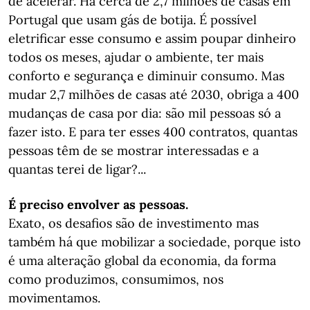
de acelerar. Há cerca de 2,7 milhões de casas em
Portugal que usam gás de botija. É possível
eletrificar esse consumo e assim poupar dinheiro
todos os meses, ajudar o ambiente, ter mais
conforto e segurança e diminuir consumo. Mas
mudar 2,7 milhões de casas até 2030, obriga a 400
mudanças de casa por dia: são mil pessoas só a
fazer isto. E para ter esses 400 contratos, quantas
pessoas têm de se mostrar interessadas e a
quantas terei de ligar?...
É preciso envolver as pessoas.
Exato, os desafios são de investimento mas
também há que mobilizar a sociedade, porque isto
é uma alteração global da economia, da forma
como produzimos, consumimos, nos
movimentamos.