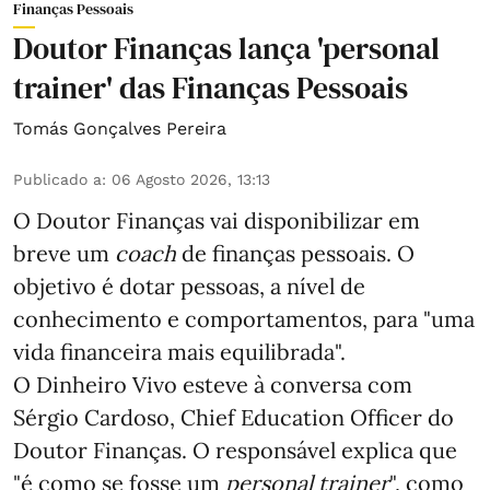
Finanças Pessoais
Doutor Finanças lança 'personal
trainer' das Finanças Pessoais
Tomás Gonçalves Pereira
Publicado a
:
06 Agosto 2026, 13:13
O Doutor Finanças vai disponibilizar em
breve um
coach
de finanças pessoais. O
objetivo é dotar pessoas, a nível de
conhecimento e comportamentos, para "uma
vida financeira mais equilibrada".
O Dinheiro Vivo esteve à conversa com
Sérgio Cardoso, Chief Education Officer do
Doutor Finanças. O responsável explica que
"é como se fosse um
personal trainer
", como