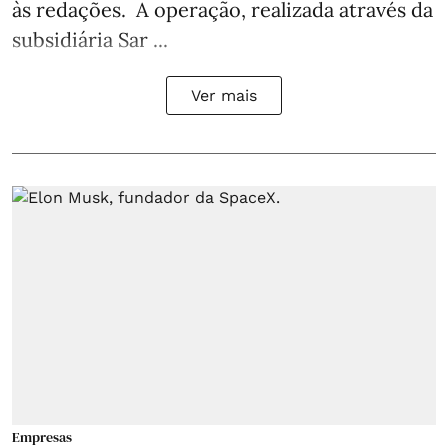
às redações. A operação, realizada através da
subsidiária Sar ...
Ver mais
Empresas