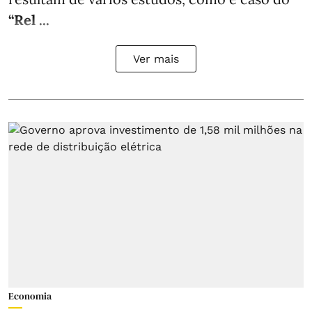
“Rel ...
Ver mais
Economia