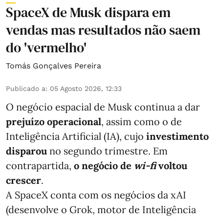
SpaceX de Musk dispara em
vendas mas resultados não saem
do 'vermelho'
Tomás Gonçalves Pereira
Publicado a
:
05 Agosto 2026, 12:33
O negócio espacial de Musk continua a dar
prejuízo operacional
, assim como o de
Inteligência Artificial (IA), cujo
investimento
disparou
no segundo trimestre. Em
contrapartida,
o negócio de
wi-fi
voltou
crescer
.
A SpaceX conta com os negócios da xAI
(desenvolve o Grok, motor de Inteligência