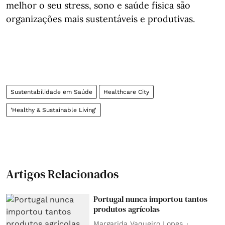
melhor o seu stress, sono e saúde física são
organizações mais sustentáveis e produtivas.
Sustentabilidade em Saúde
Healthcare City
'Healthy & Sustainable Living'
Artigos Relacionados
Portugal nunca importou tantos
produtos agrícolas
Margarida Vaqueiro Lopes