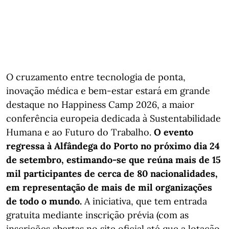
O cruzamento entre tecnologia de ponta,
inovação médica e bem-estar estará em grande
destaque no Happiness Camp 2026, a maior
conferência europeia dedicada à Sustentabilidade
Humana e ao Futuro do Trabalho.
O evento
regressa à Alfândega do Porto no próximo dia 24
de setembro, estimando-se que reúna mais de 15
mil participantes de cerca de 80 nacionalidades,
em representação de mais de mil organizações
de todo o mundo.
A iniciativa, que tem entrada
gratuita mediante inscrição prévia (com as
inscrições abertas no site oficial até que a lotação