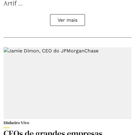
Artif ...
Ver mais
Dinheiro Vivo
CEOs de grandes empresas