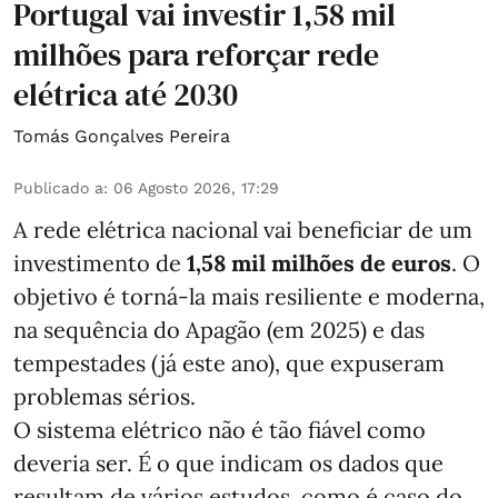
Portugal vai investir 1,58 mil
milhões para reforçar rede
elétrica até 2030
Tomás Gonçalves Pereira
Publicado a
:
06 Agosto 2026, 17:29
A rede elétrica nacional vai beneficiar de um
investimento de
1,58 mil milhões de euros
. O
objetivo é torná-la mais resiliente e moderna,
na sequência do Apagão (em 2025) e das
tempestades (já este ano), que expuseram
problemas sérios.
O sistema elétrico não é tão fiável como
deveria ser. É o que indicam os dados que
resultam de vários estudos, como é caso do