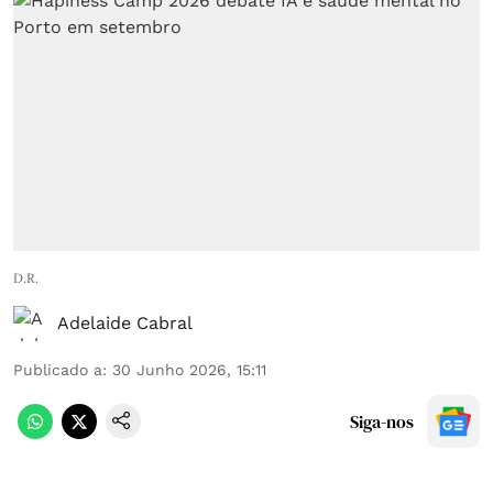
D.R.
Adelaide Cabral
Publicado a
:
30 Junho 2026, 15:11
Siga-nos