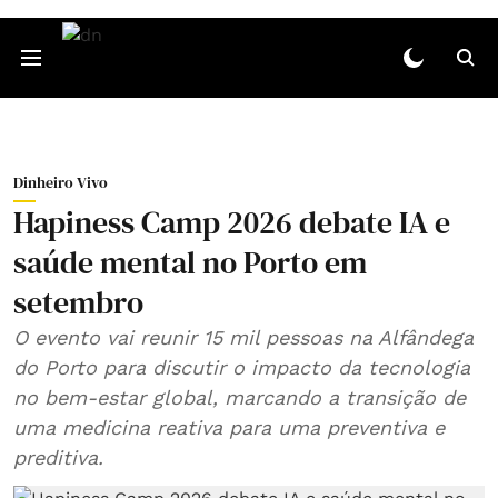
Dinheiro Vivo
Hapiness Camp 2026 debate IA e
saúde mental no Porto em
setembro
O evento vai reunir 15 mil pessoas na Alfândega
do Porto para discutir o impacto da tecnologia
no bem-estar global, marcando a transição de
uma medicina reativa para uma preventiva e
preditiva.