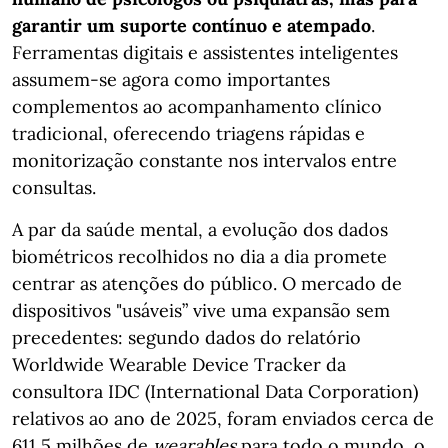
garantir um suporte contínuo e atempado
.
Ferramentas digitais e assistentes inteligentes
assumem-se agora como importantes
complementos ao acompanhamento clínico
tradicional, oferecendo triagens rápidas e
monitorização constante nos intervalos entre
consultas.
A par da saúde mental, a evolução dos dados
biométricos recolhidos no dia a dia promete
centrar as atenções do público. O mercado de
dispositivos "usáveis” vive uma expansão sem
precedentes: segundo dados do relatório
Worldwide Wearable Device Tracker da
consultora IDC (International Data Corporation)
relativos ao ano de 2025, foram enviados cerca de
611,5 milhões de
wearables
para todo o mundo, o