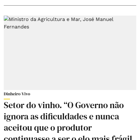
Dinheiro Vivo
Setor do vinho. “O Governo não
ignora as dificuldades e nunca
aceitou que o produtor
continuasse a ser o elo mais frágil