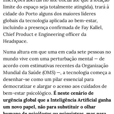
limite do espaço seja totalmente atingida), trará à
cidade do Porto alguns dos maiores líderes
globais da tecnologia aplicada ao bem-estar,
incluindo a presença confirmada de Fay Kallel,
Chief Product e Engineering officer da
Headspace.
Numa altura em que uma em cada sete pessoas no
mundo vive com uma perturbação mental — de
acordo com estimativas recentes da Organização
Mundial da Saúde (OMS) —, a tecnologia começa a
desenhar-se como um pilar essencial para
democratizar e alargar o acesso aos cuidados de
bem-estar psicológico.
É neste cenário de
urgência global que a Inteligência Artificial ganha
um novo papel, não para substituir o olhar
humano de psicólogos ou psiquiatras, mas para