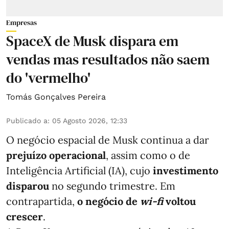
Empresas
SpaceX de Musk dispara em
vendas mas resultados não saem
do 'vermelho'
Tomás Gonçalves Pereira
Publicado a
:
05 Agosto 2026, 12:33
O negócio espacial de Musk continua a dar
prejuízo operacional
, assim como o de
Inteligência Artificial (IA), cujo
investimento
disparou
no segundo trimestre. Em
contrapartida,
o negócio de
wi-fi
voltou
crescer
.