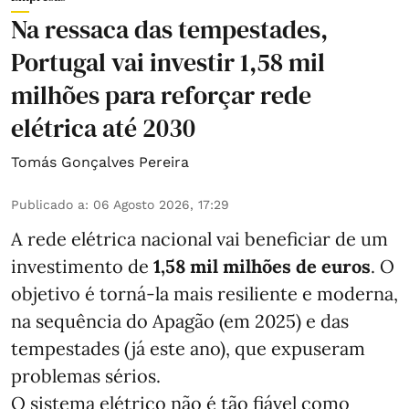
Na ressaca das tempestades,
Portugal vai investir 1,58 mil
milhões para reforçar rede
elétrica até 2030
Tomás Gonçalves Pereira
Publicado a
:
06 Agosto 2026, 17:29
A rede elétrica nacional vai beneficiar de um
investimento de
1,58 mil milhões de euros
. O
objetivo é torná-la mais resiliente e moderna,
na sequência do Apagão (em 2025) e das
tempestades (já este ano), que expuseram
problemas sérios.
O sistema elétrico não é tão fiável como