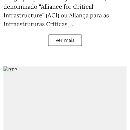
denominado “Alliance for Critical
Infrastructure” (ACI) ou Aliança para as
Infraestruturas Críticas, ...
Ver mais