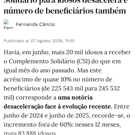
número de beneficiários também
Fernanda Câncio
Publicado a
:
07 Agosto 2026, 11:00
Havia, em junho, mais 20 mil idosos a receber
o Complemento Solidário (CSI) do que em
igual mês do ano passado. Mas este
acréscimo de quase 10% no número de
beneficiários (de 225 543 mil para 245 532
mil) corresponde a
uma notória
desaceleração face à evolução recente.
Entre
junho de 2024 e junho de 2025, recorde-se, o
incremento fora de 60%: nesses 12 meses,
mais 83 888 idosos ...