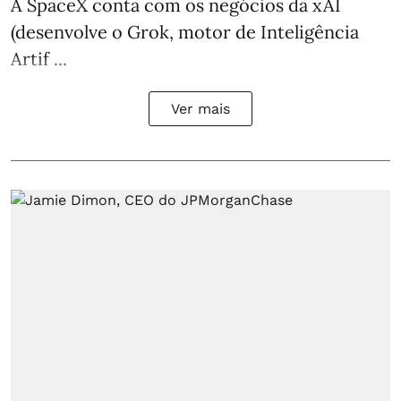
A SpaceX conta com os negócios da xAI
(desenvolve o Grok, motor de Inteligência
Artif ...
Ver mais