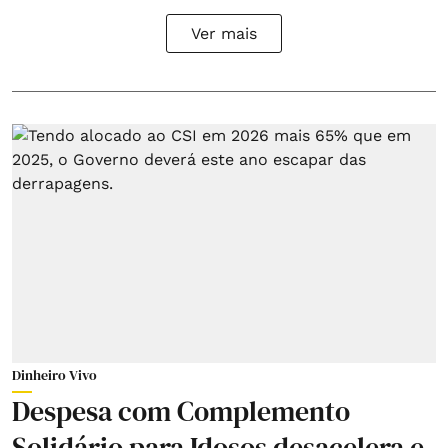
Ver mais
Dinheiro Vivo
Despesa com Complemento
Solidário para Idosos desacelera e