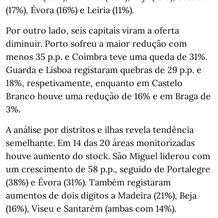
(17%), Évora (16%) e Leiria (11%).
Por outro lado, seis capitais viram a oferta
diminuir. Porto sofreu a maior redução com
menos 35 p.p. e Coimbra teve uma queda de 31%.
Guarda e Lisboa registaram quebras de 29 p.p. e
18%, respetivamente, enquanto em Castelo
Branco houve uma redução de 16% e em Braga de
3%.
A análise por distritos e ilhas revela tendência
semelhante. Em 14 das 20 áreas monitorizadas
houve aumento do stock. São Miguel liderou com
um crescimento de 58 p.p., seguido de Portalegre
(38%) e Évora (31%). Também registaram
aumentos de dois dígitos a Madeira (21%), Beja
(16%), Viseu e Santarém (ambas com 14%).