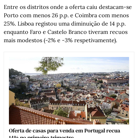
Entre os distritos onde a oferta caiu destacam‑se
Porto com menos 26 p.p. e Coimbra com menos
25%. Lisboa registou uma diminuição de 14 p.p.
enquanto Faro e Castelo Branco tiveram recuos
mais modestos (-2% e -3% respetivamente).
Oferta de casas para venda em Portugal recua
14% no primeiro trimestre