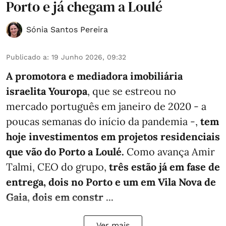
Porto e já chegam a Loulé
Sónia Santos Pereira
Publicado a
:
19 Junho 2026, 09:32
A promotora e mediadora imobiliária
israelita Youropa
, que se estreou no
mercado português em janeiro de 2020 - a
poucas semanas do início da pandemia -,
tem
hoje investimentos em projetos residenciais
que vão do Porto a Loulé.
Como avança Amir
Talmi, CEO do grupo,
três estão já em fase de
entrega, dois no Porto e um em Vila Nova de
Gaia, dois em constr ...
Ver mais