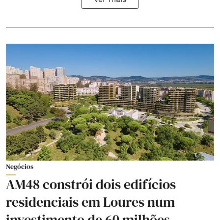
Negócios
AM48 constrói dois edifícios
residenciais em Loures num
investimento de 60 milhões