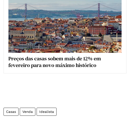
Preços das casas sobem mais de 12% em
fevereiro para novo máximo histórico
Casas
Venda
Idealista