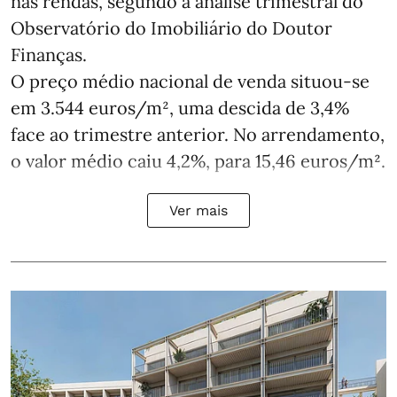
nas rendas, segundo a análise trimestral do
Observatório do Imobiliário do Doutor
Finanças.
O preço médio nacional de venda situou‑se
em 3.544 euros/m², uma descida de 3,4%
face ao trimestre anterior. No arrendamento,
o valor médio caiu 4,2%, para 15,46 euros/m².
Ver mais