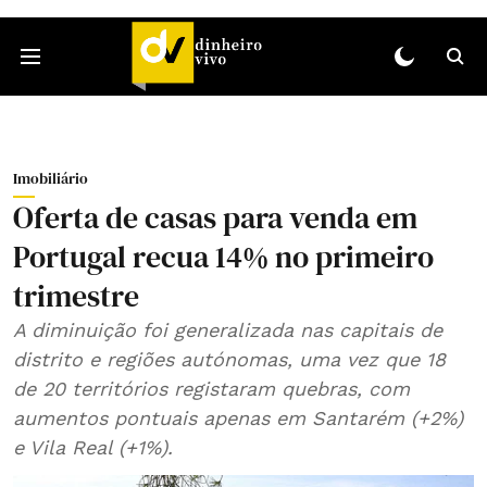
Imobiliário
Oferta de casas para venda em
Portugal recua 14% no primeiro
trimestre
A diminuição foi generalizada nas capitais de
distrito e regiões autónomas, uma vez que 18
de 20 territórios registaram quebras, com
aumentos pontuais apenas em Santarém (+2%)
e Vila Real (+1%).