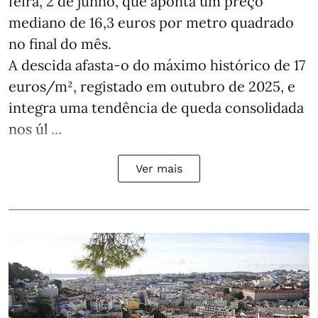
feira, 2 de junho, que aponta um preço
mediano de 16,3 euros por metro quadrado
no final do mês.
A descida afasta‑o do máximo histórico de 17
euros/m², registado em outubro de 2025, e
integra uma tendência de queda consolidada
nos úl ...
Ver mais