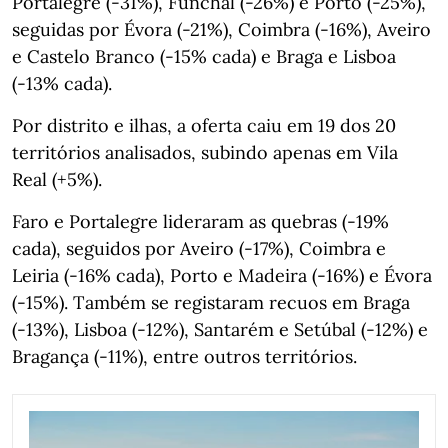
Portalegre (-31%), Funchal (-26%) e Porto (-25%),
seguidas por Évora (-21%), Coimbra (-16%), Aveiro
e Castelo Branco (-15% cada) e Braga e Lisboa
(-13% cada).
Por distrito e ilhas, a oferta caiu em 19 dos 20
territórios analisados, subindo apenas em Vila
Real (+5%).
Faro e Portalegre lideraram as quebras (-19%
cada), seguidos por Aveiro (-17%), Coimbra e
Leiria (-16% cada), Porto e Madeira (-16%) e Évora
(-15%). Também se registaram recuos em Braga
(-13%), Lisboa (-12%), Santarém e Setúbal (-12%) e
Bragança (-11%), entre outros territórios.