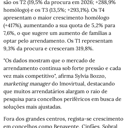
são os T2 (19,5% da procura em 2026; +288,9%
homólogo) e os T3 (13,5%; +293,1%). Os T4
apresentam o maior crescimento homólogo
(+417%), aumentando a sua quota de 5,2% para
7,6%, o que sugere um aumento de famílias a
optar pelo arrendamento. Os T1 representam
9,3% da procura e cresceram 319,8%.
"Os dados mostram que o mercado de
arrendamento continua sob forte pressão e cada
vez mais competitivo", afirma Sylvia Bozzo,
marketing manager
do Imovirtual, destacando
que muitos arrendatários alargam o raio de
pesquisa para concelhos periféricos em busca de
soluções mais ajustadas.
Fora dos grandes centros, regista‑se crescimento
em concelhos como Benavente, Cinfães, Sobral