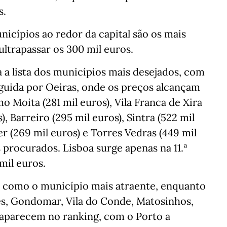
s.
nicípios ao redor da capital são os mais
trapassar os 300 mil euros.
a a lista dos municípios mais desejados, com
guida por Oeiras, onde os preços alcançam
 Moita (281 mil euros), Vila Franca de Xira
s), Barreiro (295 mil euros), Sintra (522 mil
er (269 mil euros) e Torres Vedras (449 mil
procurados. Lisboa surge apenas na 11.ª
mil euros.
e como o município mais atraente, enquanto
es, Gondomar, Vila do Conde, Matosinhos,
 aparecem no ranking, com o Porto a