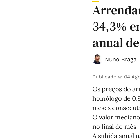
Arrendam
34,3% en
anual de
Nuno Braga
Publicado a
:
04 Ago
Os preços do ar
homólogo de 0,9
meses consecuti
O valor mediano
no final do mês.
A subida anual n