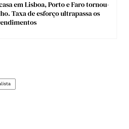
asa em Lisboa, Porto e Faro tornou-
ho. Taxa de esforço ultrapassa os
rendimentos
alista