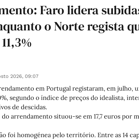
ento: Faro lidera subid
quanto o Norte regista q
 11,3%
sto 2026, 09:07
rendamento em Portugal registaram, em julho, 
%, segundo o índice de preços do idealista, int
vos de descidas.
 do arrendamento situou‑se em 17,7 euros por 
ão foi homogénea pelo território. Entre as 14 capi