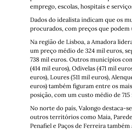
emprego, escolas, hospitais e serviço
Dados do idealista indicam que os mu
procurados, com preços que podem ul
Na região de Lisboa, a Amadora lider
um preço médio de 324 mil euros, se
738 mil euros. Outros municípios como
(414 mil euros), Odivelas (471 mil euro
euros), Loures (511 mil euros), Alenqu
euros) também figuram entre os mais 
posição, com um custo médio de 715 
No norte do país, Valongo destaca-s
outros territórios como Maia, Pared
Penafiel e Paços de Ferreira também