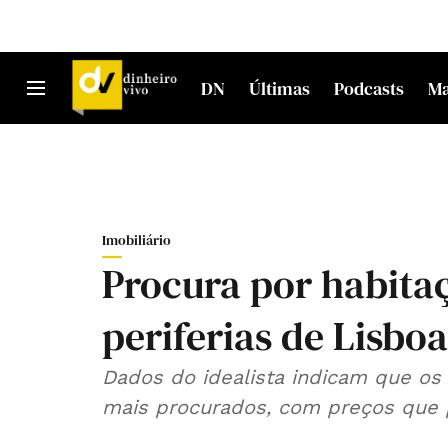
DN
Últimas
Podcasts
M
Imobiliário
Procura por habita
periferias de Lisbo
Dados do idealista indicam que os 
mais procurados, com preços que 