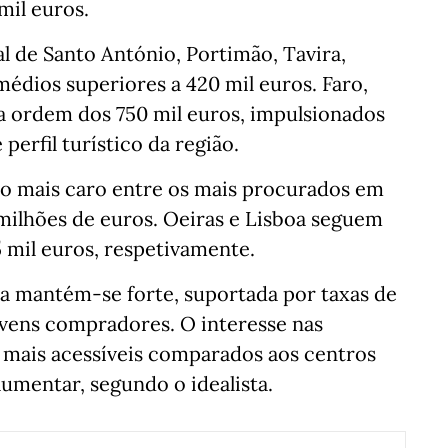
mil euros.
l de Santo António, Portimão, Tavira,
médios superiores a 420 mil euros. Faro,
a ordem dos 750 mil euros, impulsionados
perfil turístico da região.
io mais caro entre os mais procurados em
 milhões de euros. Oeiras e Lisboa seguem
 mil euros, respetivamente.
ra mantém-se forte, suportada por taxas de
jovens compradores. O interesse nas
s mais acessíveis comparados aos centros
mentar, segundo o idealista.