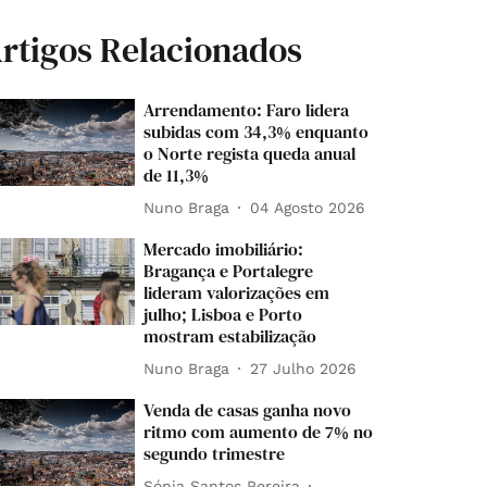
rtigos Relacionados
Arrendamento: Faro lidera
subidas com 34,3% enquanto
o Norte regista queda anual
de 11,3%
Nuno Braga
04 Agosto 2026
Mercado imobiliário:
Bragança e Portalegre
lideram valorizações em
julho; Lisboa e Porto
mostram estabilização
Nuno Braga
27 Julho 2026
Venda de casas ganha novo
ritmo com aumento de 7% no
segundo trimestre
Sónia Santos Pereira