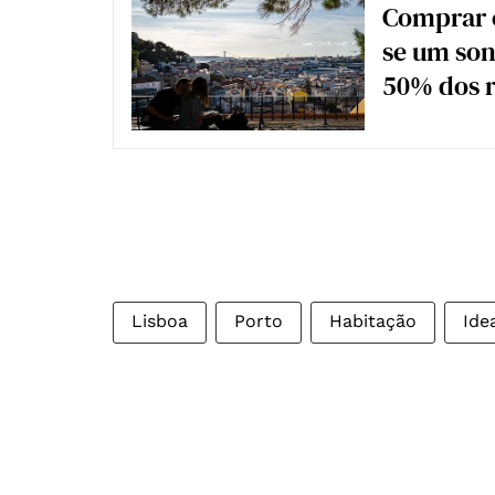
Comprar c
se um son
50% dos 
Lisboa
Porto
Habitação
Ide