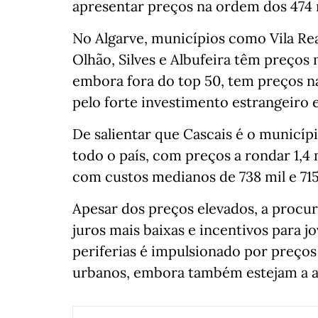
apresentar preços na ordem dos 474 
No Algarve, municípios como Vila Rea
Olhão, Silves e Albufeira têm preços 
embora fora do top 50, tem preços n
pelo forte investimento estrangeiro e 
De salientar que Cascais é o municíp
todo o país, com preços a rondar 1,4
com custos medianos de 738 mil e 715
Apesar dos preços elevados, a procu
juros mais baixas e incentivos para 
periferias é impulsionado por preço
urbanos, embora também estejam a au