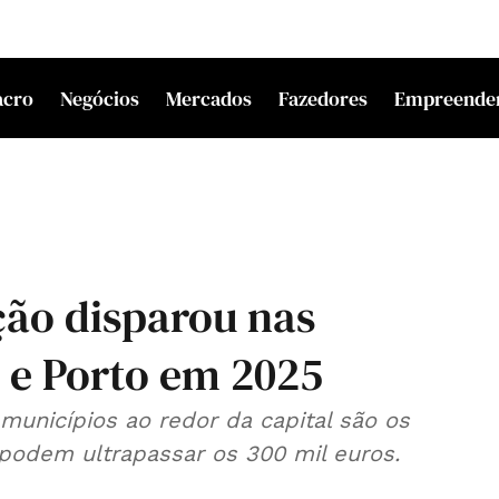
acro
Negócios
Mercados
Fazedores
Empreende
ção disparou nas
a e Porto em 2025
municípios ao redor da capital são os
podem ultrapassar os 300 mil euros.