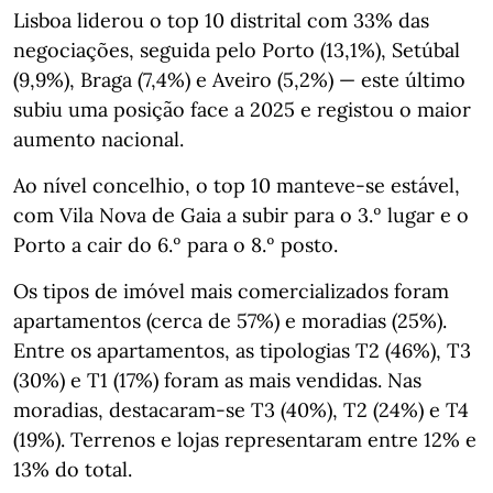
Lisboa liderou o top 10 distrital com 33% das
negociações, seguida pelo Porto (13,1%), Setúbal
(9,9%), Braga (7,4%) e Aveiro (5,2%) — este último
subiu uma posição face a 2025 e registou o maior
aumento nacional.
Ao nível concelhio, o top 10 manteve‑se estável,
com Vila Nova de Gaia a subir para o 3.º lugar e o
Porto a cair do 6.º para o 8.º posto.
Os tipos de imóvel mais comercializados foram
apartamentos (cerca de 57%) e moradias (25%).
Entre os apartamentos, as tipologias T2 (46%), T3
(30%) e T1 (17%) foram as mais vendidas. Nas
moradias, destacaram‑se T3 (40%), T2 (24%) e T4
(19%). Terrenos e lojas representaram entre 12% e
13% do total.