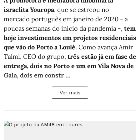
A promotora e mediadora imobiliária
israelita Youropa
, que se estreou no
mercado português em janeiro de 2020 - a
poucas semanas do início da pandemia -,
tem
hoje investimentos em projetos residenciais
que vão do Porto a Loulé.
Como avança Amir
Talmi, CEO do grupo,
três estão já em fase de
entrega, dois no Porto e um em Vila Nova de
Gaia, dois em constr ...
Ver mais