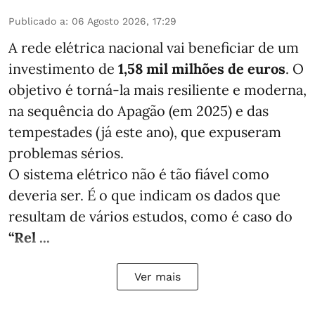
Publicado a
:
06 Agosto 2026, 17:29
A rede elétrica nacional vai beneficiar de um
investimento de
1,58 mil milhões de euros
. O
objetivo é torná-la mais resiliente e moderna,
na sequência do Apagão (em 2025) e das
tempestades (já este ano), que expuseram
problemas sérios.
O sistema elétrico não é tão fiável como
deveria ser. É o que indicam os dados que
resultam de vários estudos, como é caso do
“Rel ...
Ver mais