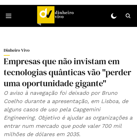
Dinheiro Vivo
Empresas que não invistam em
tecnologias quânticas vão "perder
uma oportunidade gigante"
O aviso à navegação foi deixado por Bruno
Coelho durante a apresentação, em Lisboa, de
alguns casos de uso pela Capgemini
Engineering. Objetivo é ajudar as organizações a
entrar num mercado que pode valer 700 mil
milhões de dólares em 2035.