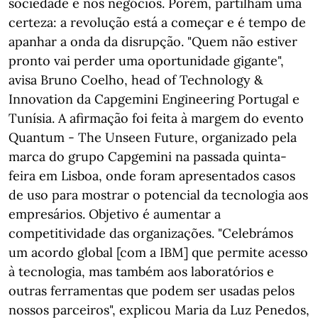
sociedade e nos negócios. Porém, partilham uma
certeza: a revolução está a começar e é tempo de
apanhar a onda da disrupção. "Quem não estiver
pronto vai perder uma oportunidade gigante",
avisa Bruno Coelho, head of Technology &
Innovation da Capgemini Engineering Portugal e
Tunísia. A afirmação foi feita à margem do evento
Quantum - The Unseen Future, organizado pela
marca do grupo Capgemini na passada quinta-
feira em Lisboa, onde foram apresentados casos
de uso para mostrar o potencial da tecnologia aos
empresários. Objetivo é aumentar a
competitividade das organizações. "Celebrámos
um acordo global [com a IBM] que permite acesso
à tecnologia, mas também aos laboratórios e
outras ferramentas que podem ser usadas pelos
nossos parceiros", explicou Maria da Luz Penedos,