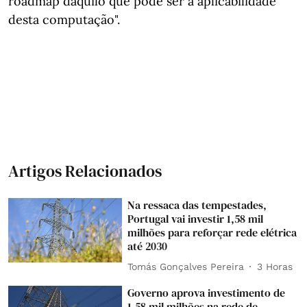
roadmap daquilo que pode ser a aplicabilidade
desta computação".
Artigos Relacionados
Na ressaca das tempestades,
Portugal vai investir 1,58 mil
milhões para reforçar rede elétrica
até 2030
Tomás Gonçalves Pereira
3 Horas
Governo aprova investimento de
1,58 mil milhões na rede de