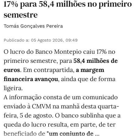
17% para 58,4 milhões no primeiro
semestre
Tomás Gonçalves Pereira
Publicado a
:
05 Agosto 2026, 09:49
O lucro do Banco Montepio caiu 17% no
primeiro semestre, para
58,4 milhões de
euros
. Em contrapartida,
a margem
financeira avançou
, ainda que de forma
ligeira.
A informação consta de um comunicado
enviado à CMVM na manhã desta quarta-
feira, 5 de agosto. O banco sublinha que a
queda do lucro resulta, em parte, de ter
beneficiado de
"um conjunto de ...