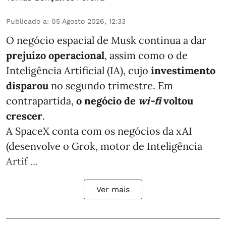
Publicado a
:
05 Agosto 2026, 12:33
O negócio espacial de Musk continua a dar
prejuízo operacional
, assim como o de
Inteligência Artificial (IA), cujo
investimento
disparou
no segundo trimestre. Em
contrapartida,
o negócio de
wi-fi
voltou
crescer
.
A SpaceX conta com os negócios da xAI
(desenvolve o Grok, motor de Inteligência
Artif ...
Ver mais