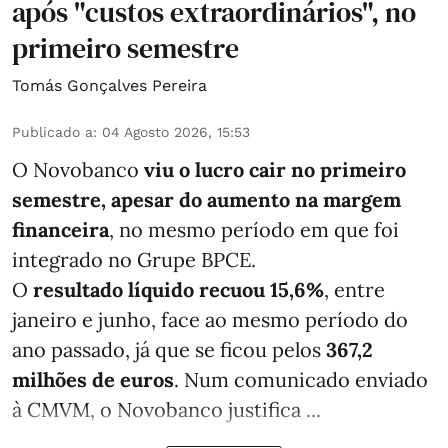
após "custos extraordinários", no
primeiro semestre
Tomás Gonçalves Pereira
Publicado a
:
04 Agosto 2026, 15:53
O Novobanco
viu o lucro cair no primeiro
semestre, apesar do aumento na margem
financeira
, no mesmo período em que foi
integrado no Grupe BPCE.
O
resultado líquido recuou 15,6%
, entre
janeiro e junho, face ao mesmo período do
ano passado, já que se ficou pelos
367,2
milhões de euros
. Num comunicado enviado
à CMVM, o Novobanco justifica ...