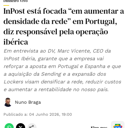
Dinheiro Vivo
InPost está focada “em aumentar a
densidade da rede” em Portugal,
diz responsável pela operação
ibérica
Em entrevista ao DV, Marc Vicente, CEO da
InPost Ibéria, garante que a empresa vai
reforçar a aposta em Portugal e Espanha e que
a aquisição da Sending e a expansão dos
Lockers visam densificar a rede, reduzir custos
e aumentar a rentabilidade no nosso país.
Nuno Braga
Publicado a
:
04 Junho 2026, 19:00
Siga-nos