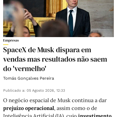
Empresas
SpaceX de Musk dispara em
vendas mas resultados não saem
do 'vermelho'
Tomás Gonçalves Pereira
Publicado a
:
05 Agosto 2026, 12:33
O negócio espacial de Musk continua a dar
prejuízo operacional
, assim como o de
Inteligência Artificial (IA), cujo
investimento