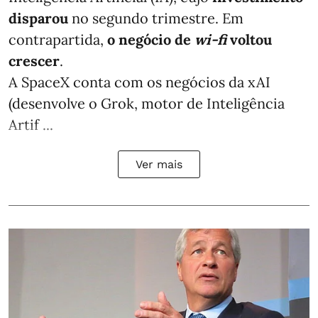
disparou
no segundo trimestre. Em
contrapartida,
o negócio de
wi-fi
voltou
crescer
.
A SpaceX conta com os negócios da xAI
(desenvolve o Grok, motor de Inteligência
Artif ...
Ver mais