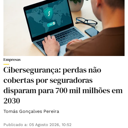
Empresas
Cibersegurança: perdas não
cobertas por seguradoras
disparam para 700 mil milhões em
2030
Tomás Gonçalves Pereira
Publicado a
:
05 Agosto 2026, 10:52