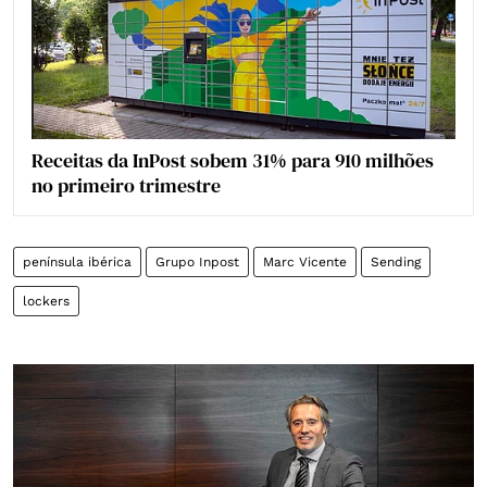
Receitas da InPost sobem 31% para 910 milhões
no primeiro trimestre
península ibérica
Grupo Inpost
Marc Vicente
Sending
lockers