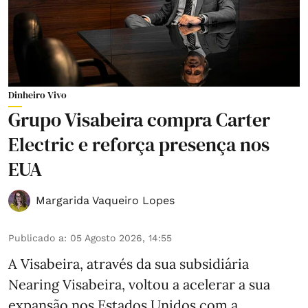
Dinheiro Vivo
Grupo Visabeira compra Carter
Electric e reforça presença nos
EUA
Margarida Vaqueiro Lopes
Publicado a
:
05 Agosto 2026, 14:55
A Visabeira, através da sua subsidiária
Nearing Visabeira, voltou a acelerar a sua
expansão nos Estados Unidos com a