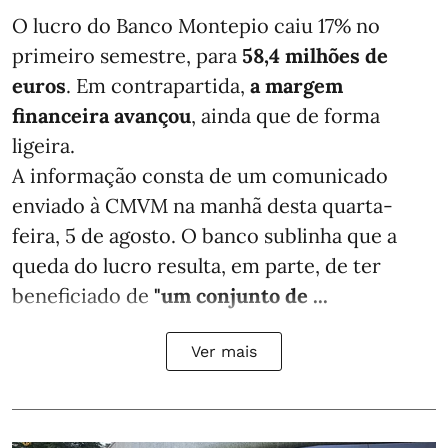
O lucro do Banco Montepio caiu 17% no
primeiro semestre, para
58,4 milhões de
euros
. Em contrapartida,
a margem
financeira avançou
, ainda que de forma
ligeira.
A informação consta de um comunicado
enviado à CMVM na manhã desta quarta-
feira, 5 de agosto. O banco sublinha que a
queda do lucro resulta, em parte, de ter
beneficiado de
"um conjunto de ...
Ver mais