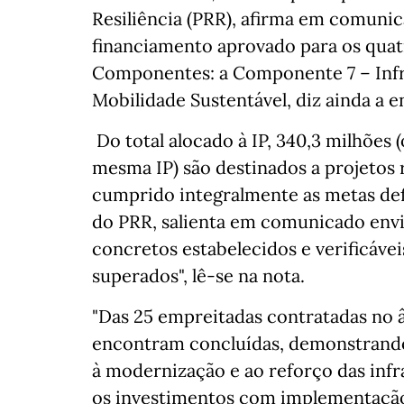
Resiliência (PRR), afirma em comunic
financiamento aprovado para os quat
Componentes: a Componente 7 – Infr
Mobilidade Sustentável, diz ainda a e
Do total alocado à IP, 340,3 milhões 
mesma IP) são destinados a projetos 
cumprido integralmente as metas def
do PRR, salienta em comunicado envi
concretos estabelecidos e verificáve
superados", lê-se na nota.
"Das 25 empreitadas contratadas no 
encontram concluídas, demonstrando 
à modernização e ao reforço das infra
os investimentos com implementação 