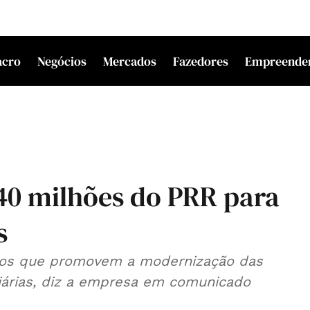
acro
Negócios
Mercados
Fazedores
Empreende
340 milhões do PRR para
s
etos que promovem a modernização das
oviárias, diz a empresa em comunicado