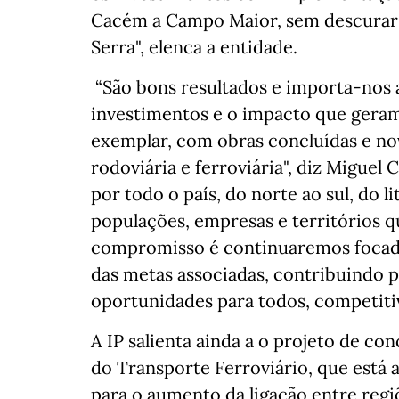
Cacém a Campo Maior, sem descurar o
Serra", elenca a entidade.
“São bons resultados e importa-nos a
investimentos e o impacto que geram
exemplar, com obras concluídas e no
rodoviária e ferroviária", diz Miguel
por todo o país, do norte ao sul, do li
populações, empresas e territórios 
compromisso é continuaremos focad
das metas associadas, contribuindo 
oportunidades para todos, competitiv
A IP salienta ainda a o projeto de co
do Transporte Ferroviário, que está 
para o aumento da ligação entre regi