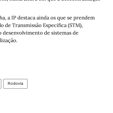
lha, a IP destaca ainda os que se prendem
 de Transmissão Específica (STM),
 o desenvolvimento de sistemas de
lização.
Rodovia