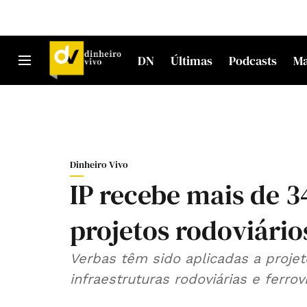
DN
Últimas
Podcasts
M
Dinheiro Vivo
IP recebe mais de 
projetos rodoviário
Verbas têm sido aplicadas a proj
infraestruturas rodoviárias e ferr