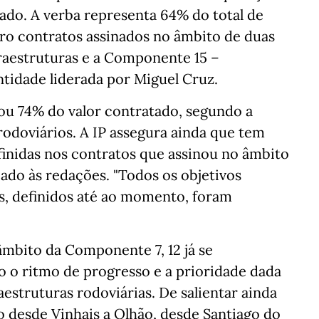
ado. A verba representa 64% do total de
ro contratos assinados no âmbito de duas
aestruturas e a Componente 15 –
ntidade liderada por Miguel Cruz.
(ou 74% do valor contratado, segundo a
rodoviários. A IP assegura ainda que tem
inidas nos contratos que assinou no âmbito
ado às redações. "Todos os objetivos
is, definidos até ao momento, foram
âmbito da Componente 7, 12 já se
o ritmo de progresso e a prioridade dada
estruturas rodoviárias. De salientar ainda
desde Vinhais a Olhão, desde Santiago do