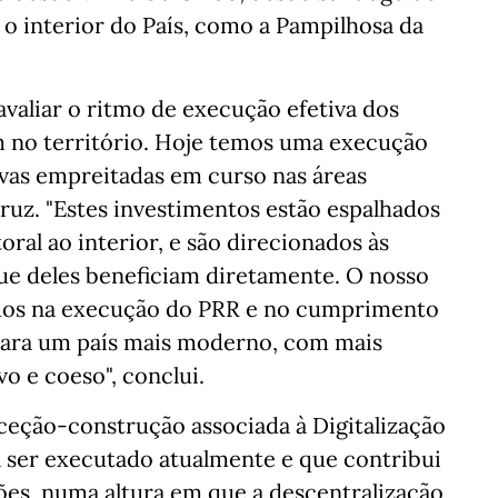
 interior do País, como a Pampilhosa da
valiar o ritmo de execução efetiva dos
 no território. Hoje temos uma execução
vas empreitadas em curso nas áreas
 Cruz. "Estes investimentos estão espalhados
toral ao interior, e são direcionados às
que deles beneficiam diretamente. O nosso
os na execução do PRR e no cumprimento
para um país mais moderno, com mais
o e coeso", conclui.
nceção-construção associada à Digitalização
a ser executado atualmente e que contribui
ões, numa altura em que a descentralização