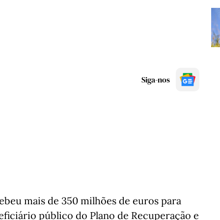
Siga-nos
ecebeu mais de 350 milhões de euros para
eficiário público do Plano de Recuperação e