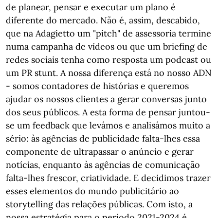
de planear, pensar e executar um plano é
diferente do mercado. Não é, assim, descabido,
que na Adagietto um "pitch" de assessoria termine
numa campanha de vídeos ou que um briefing de
redes sociais tenha como resposta um podcast ou
um PR stunt. A nossa diferença está no nosso ADN
- somos contadores de histórias e queremos
ajudar os nossos clientes a gerar conversas junto
dos seus públicos. A esta forma de pensar juntou-
se um feedback que levámos e analisámos muito a
sério: às agências de publicidade falta-lhes essa
componente de ultrapassar o anúncio e gerar
notícias, enquanto às agências de comunicação
falta-lhes frescor, criatividade. E decidimos trazer
esses elementos do mundo publicitário ao
storytelling das relações públicas. Com isto, a
nossa estratégia para o período 2021-2024 é