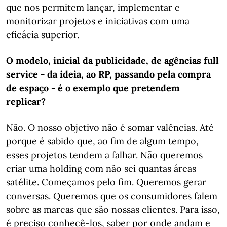
que nos permitem lançar, implementar e
monitorizar projetos e iniciativas com uma
eficácia superior.
O modelo, inicial da publicidade, de agências full
service - da ideia, ao RP, passando pela compra
de espaço - é o exemplo que pretendem
replicar?
Não. O nosso objetivo não é somar valências. Até
porque é sabido que, ao fim de algum tempo,
esses projetos tendem a falhar. Não queremos
criar uma holding com não sei quantas áreas
satélite. Começamos pelo fim. Queremos gerar
conversas. Queremos que os consumidores falem
sobre as marcas que são nossas clientes. Para isso,
é preciso conhecê-los, saber por onde andam e