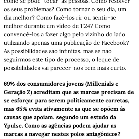
como se pode "tocar" as pessoas. Como resolver
os seus problemas? Como tornar o seu dia, um
dia melhor? Como fazê-los rir ou sentir-se
melhor durante um vídeo de 1:24? Como
convencê-los a fazer algo pelo vizinho do lado
utilizando apenas uma publicação de Facebook?
As possibilidades são infinitas, mas se não
seguirmos este tipo de processo, o leque de
possibilidades vai parecer-nos bem mais curto.
69% dos consumidores jovens (Millenials e
Geração Z) acreditam que as marcas precisam de
se esforçar para serem politicamente corretas,
mas 65% evita ativamente as que se opõem às
causas que apoiam, segundo um estudo da
Ypulse. Como as agências podem ajudar as
marcas a navegar nestes polos antagónicos?