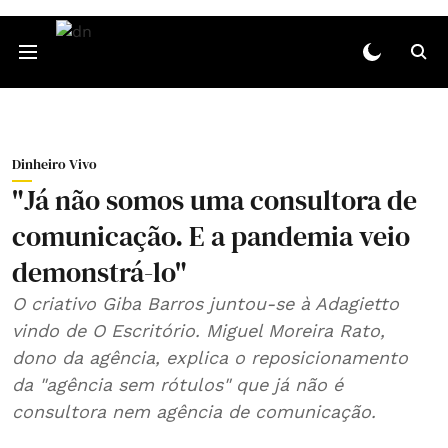
Dinheiro Vivo
"Já não somos uma consultora de
comunicação. E a pandemia veio
demonstrá-lo"
O criativo Giba Barros juntou-se à Adagietto
vindo de O Escritório. Miguel Moreira Rato,
dono da agência, explica o reposicionamento
da "agência sem rótulos" que já não é
consultora nem agência de comunicação.