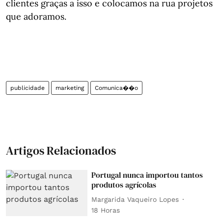
clientes graças a isso e colocamos na rua projetos
que adoramos.
publicidade
marketing
Comunica��o
Artigos Relacionados
Portugal nunca importou tantos
produtos agrícolas
Margarida Vaqueiro Lopes
18 Horas