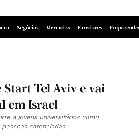
acro
Negócios
Mercados
Fazedores
Empreende
Start Tel Aviv e vai
l em Israel
orre a jovens universitários como
de pessoas carenciadas