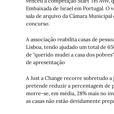
venceu a competição Start Tel Aviv, 
Embaixada de Israel em Portugal. O v
sala de arquivo da Câmara Municipal 
concurso.
A associação reabilita casas de pesso
Lisboa, tendo ajudado um total de 6
de "querido mudei a casa dos pobres"
de apresentação
A Just a Change recorre sobretudo a 
pretende reduzir a percentagem de 
morre-se, em média, 28% mais no inv
as casas não estão devidamente prepa