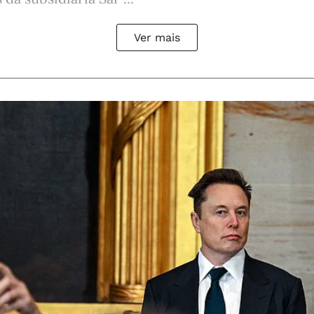
Ver mais