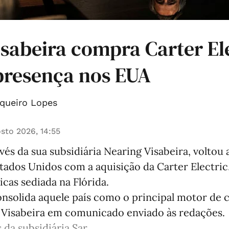
sabeira compra Carter Ele
presença nos EUA
queiro Lopes
sto 2026, 14:55
avés da sua subsidiária Nearing Visabeira, voltou 
tados Unidos com a aquisição da Carter Electric
icas sediada na Flórida.
solida aquele país como o principal motor de 
a Visabeira em comunicado enviado às redações.
 da subsidiária Sar ...