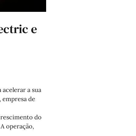
ctric e
a acelerar a sua
, empresa de
crescimento do
 A operação,