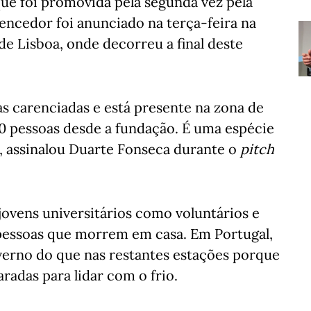
que foi promovida pela segunda vez pela
encedor foi anunciado na terça-feira na
de Lisboa, onde decorreu a final deste
as carenciadas e está presente na zona de
50 pessoas desde a fundação. É uma espécie
, assinalou Duarte Fonseca durante o
pitch
jovens universitários como voluntários e
pessoas que morrem em casa. Em Portugal,
erno do que nas restantes estações porque
radas para lidar com o frio.