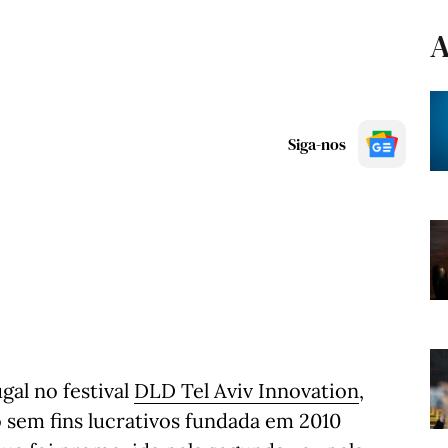
A
Siga-nos
gal no festival
DLD Tel Aviv Innovation
,
o sem fins lucrativos fundada em 2010