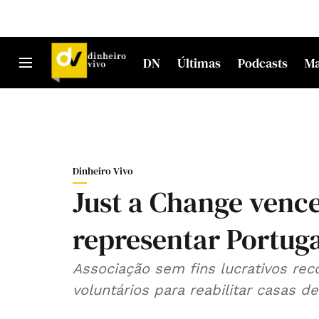
DN
Últimas
Podcasts
M
Dinheiro Vivo
Just a Change vence 
representar Portuga
Associação sem fins lucrativos rec
voluntários para reabilitar casas 