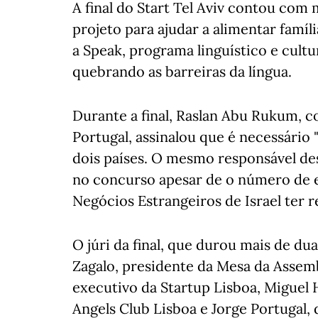
A final do Start Tel Aviv contou com 
projeto para ajudar a alimentar famíl
a Speak, programa linguístico e cult
quebrando as barreiras da língua.
Durante a final, Raslan Abu Rukum, c
Portugal, assinalou que é necessário 
dois países. O mesmo responsável de
no concurso apesar de o número de e
Negócios Estrangeiros de Israel ter r
O júri da final, que durou mais de du
Zagalo, presidente da Mesa da Assemb
executivo da Startup Lisboa, Miguel 
Angels Club Lisboa e Jorge Portugal, 