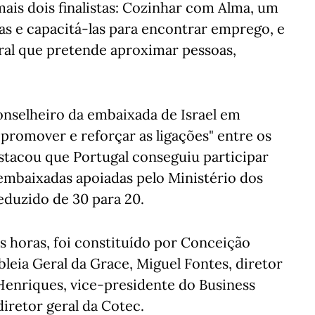
mais dois finalistas: Cozinhar com Alma, um
ias e capacitá-las para encontrar emprego, e
ural que pretende aproximar pessoas,
onselheiro da embaixada de Israel em
"promover e reforçar as ligações" entre os
stacou que Portugal conseguiu participar
mbaixadas apoiadas pelo Ministério dos
eduzido de 30 para 20.
as horas, foi constituído por Conceição
leia Geral da Grace, Miguel Fontes, diretor
Henriques, vice-presidente do Business
diretor geral da Cotec.