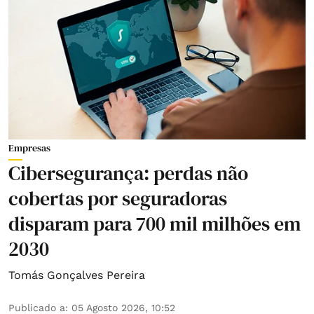
Empresas
Cibersegurança: perdas não
cobertas por seguradoras
disparam para 700 mil milhões em
2030
Tomás Gonçalves Pereira
Publicado a
:
05 Agosto 2026, 10:52