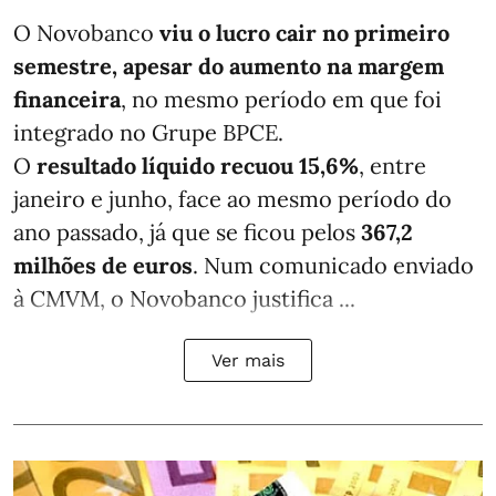
O Novobanco
viu o lucro cair no primeiro
semestre, apesar do aumento na margem
financeira
, no mesmo período em que foi
integrado no Grupe BPCE.
O
resultado líquido recuou 15,6%
, entre
janeiro e junho, face ao mesmo período do
ano passado, já que se ficou pelos
367,2
milhões de euros
. Num comunicado enviado
à CMVM, o Novobanco justifica ...
Ver mais