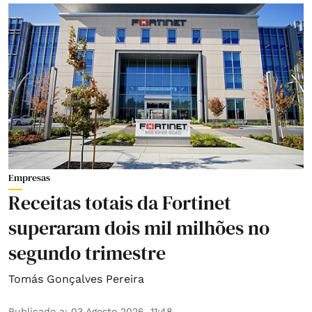
Empresas
Receitas totais da Fortinet
superaram dois mil milhões no
segundo trimestre
Tomás Gonçalves Pereira
Publicado a
:
03 Agosto 2026, 11:48