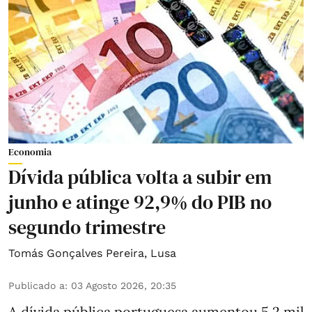
Economia
Dívida pública volta a subir em
junho e atinge 92,9% do PIB no
segundo trimestre
Tomás Gonçalves Pereira
,
Lusa
Publicado a
:
03 Agosto 2026, 20:35
A dívida pública portuguesa aumentou 5,2 mil