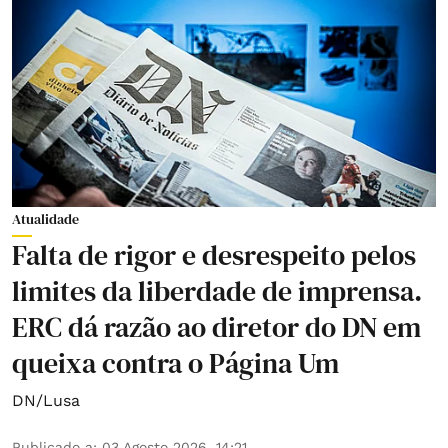
Atualidade
Falta de rigor e desrespeito pelos
limites da liberdade de imprensa.
ERC dá razão ao diretor do DN em
queixa contra o Página Um
DN/Lusa
Publicado a
:
03 Agosto 2026, 14:21