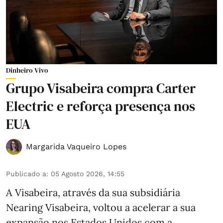
Dinheiro Vivo
Grupo Visabeira compra Carter
Electric e reforça presença nos
EUA
Margarida Vaqueiro Lopes
Publicado a
:
05 Agosto 2026, 14:55
A Visabeira, através da sua subsidiária
Nearing Visabeira, voltou a acelerar a sua
expansão nos Estados Unidos com a