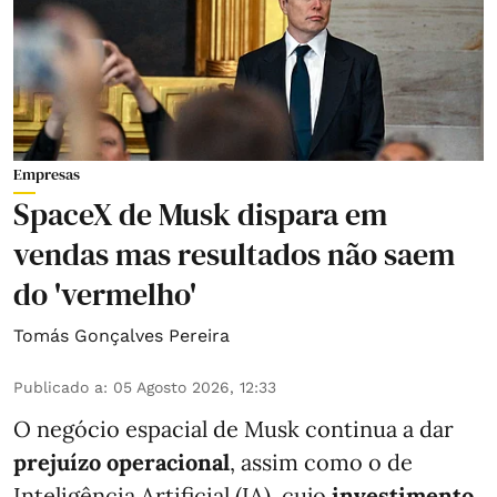
Empresas
SpaceX de Musk dispara em
vendas mas resultados não saem
do 'vermelho'
Tomás Gonçalves Pereira
Publicado a
:
05 Agosto 2026, 12:33
O negócio espacial de Musk continua a dar
prejuízo operacional
, assim como o de
Inteligência Artificial (IA), cujo
investimento