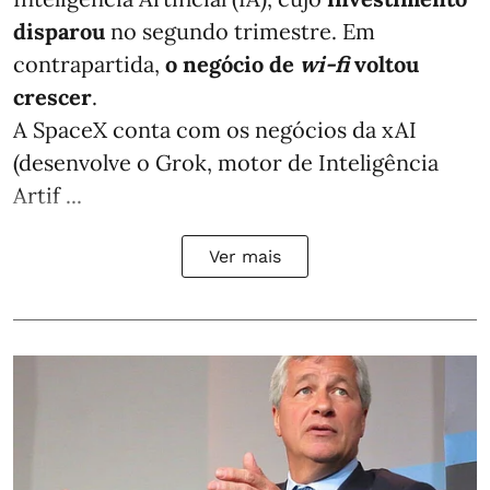
disparou
no segundo trimestre. Em
contrapartida,
o negócio de
wi-fi
voltou
crescer
.
A SpaceX conta com os negócios da xAI
(desenvolve o Grok, motor de Inteligência
Artif ...
Ver mais