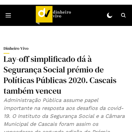
Dinheiro Vivo
Lay-off simplificado dá à
Segurança Social prémio de
Políticas Públicas 2020. Cascais
também venceu
Administração Pública assume papel
importante na resposta aos desafios da covid-
19. O Instituto da Segurança Social e a Câmara
Municipal de Cascais foram assim os
vencedores da segunda edição do Prémio