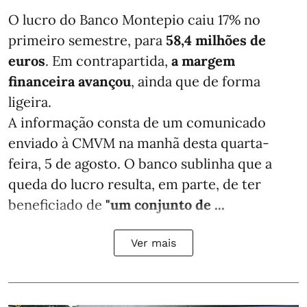
O lucro do Banco Montepio caiu 17% no
primeiro semestre, para
58,4 milhões de
euros
. Em contrapartida,
a margem
financeira avançou
, ainda que de forma
ligeira.
A informação consta de um comunicado
enviado à CMVM na manhã desta quarta-
feira, 5 de agosto. O banco sublinha que a
queda do lucro resulta, em parte, de ter
beneficiado de
"um conjunto de ...
Ver mais