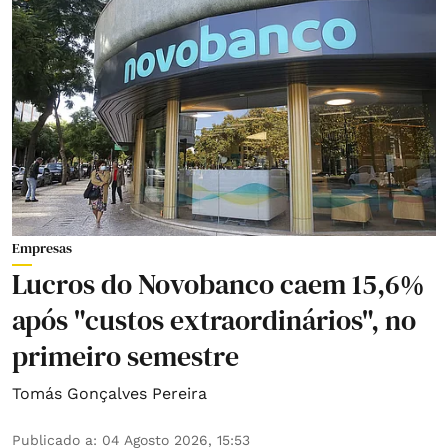
Empresas
Lucros do Novobanco caem 15,6%
após "custos extraordinários", no
primeiro semestre
Tomás Gonçalves Pereira
Publicado a
:
04 Agosto 2026, 15:53