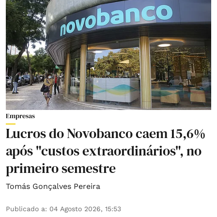
Empresas
Lucros do Novobanco caem 15,6%
após "custos extraordinários", no
primeiro semestre
Tomás Gonçalves Pereira
Publicado a
:
04 Agosto 2026, 15:53