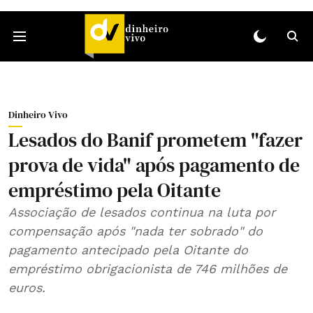
Dinheiro Vivo
Lesados do Banif prometem "fazer
prova de vida" após pagamento de
empréstimo pela Oitante
Associação de lesados continua na luta por
compensação após "nada ter sobrado" do
pagamento antecipado pela Oitante do
empréstimo obrigacionista de 746 milhões de
euros.