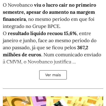
O Novobanco
viu o lucro cair no primeiro
semestre, apesar do aumento na margem
financeira
, no mesmo período em que foi
integrado no Grupe BPCE.
O
resultado líquido recuou 15,6%
, entre
janeiro e junho, face ao mesmo período do
ano passado, já que se ficou pelos
367,2
milhões de euros
. Num comunicado enviado
à CMVM, o Novobanco justifica ...
Ver mais