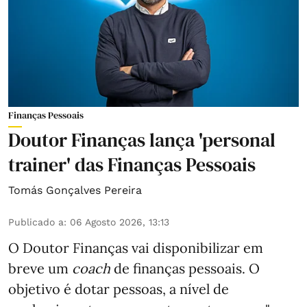
Finanças Pessoais
Doutor Finanças lança 'personal
trainer' das Finanças Pessoais
Tomás Gonçalves Pereira
Publicado a
:
06 Agosto 2026, 13:13
O Doutor Finanças vai disponibilizar em
breve um
coach
de finanças pessoais. O
objetivo é dotar pessoas, a nível de