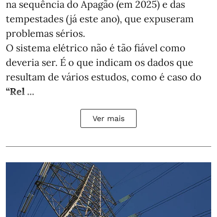
na sequência do Apagão (em 2025) e das
tempestades (já este ano), que expuseram
problemas sérios.
O sistema elétrico não é tão fiável como
deveria ser. É o que indicam os dados que
resultam de vários estudos, como é caso do
“Rel ...
Ver mais