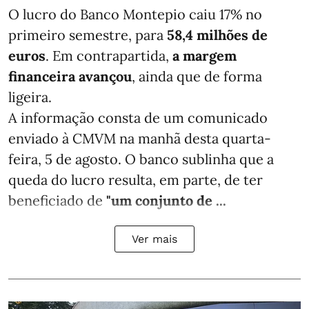
O lucro do Banco Montepio caiu 17% no
primeiro semestre, para
58,4 milhões de
euros
. Em contrapartida,
a margem
financeira avançou
, ainda que de forma
ligeira.
A informação consta de um comunicado
enviado à CMVM na manhã desta quarta-
feira, 5 de agosto. O banco sublinha que a
queda do lucro resulta, em parte, de ter
beneficiado de
"um conjunto de ...
Ver mais