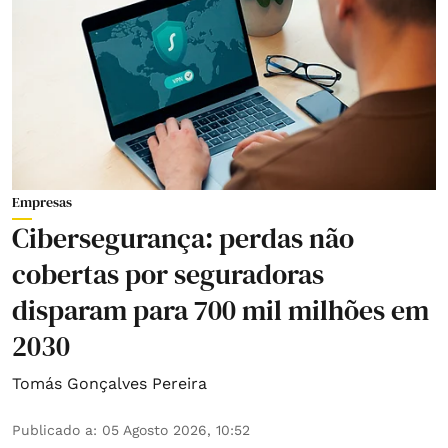
Empresas
Cibersegurança: perdas não
cobertas por seguradoras
disparam para 700 mil milhões em
2030
Tomás Gonçalves Pereira
Publicado a
:
05 Agosto 2026, 10:52