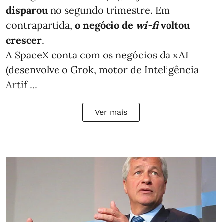
disparou
no segundo trimestre. Em
contrapartida,
o negócio de
wi-fi
voltou
crescer
.
A SpaceX conta com os negócios da xAI
(desenvolve o Grok, motor de Inteligência
Artif ...
Ver mais