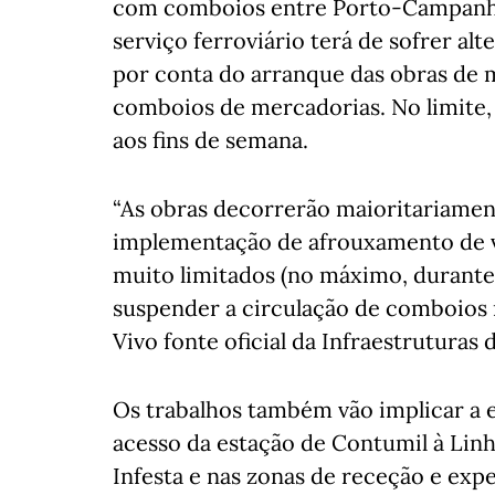
com comboios entre Porto-Campanhã 
serviço ferroviário terá de sofrer al
por conta do arranque das obras de 
comboios de mercadorias. No limite,
aos fins de semana.
“As obras decorrerão maioritariame
implementação de afrouxamento de v
muito limitados (no máximo, durante 
suspender a circulação de comboios n
Vivo fonte oficial da Infraestruturas d
Os trabalhos também vão implicar a e
acesso da estação de Contumil à Lin
Infesta e nas zonas de receção e ex