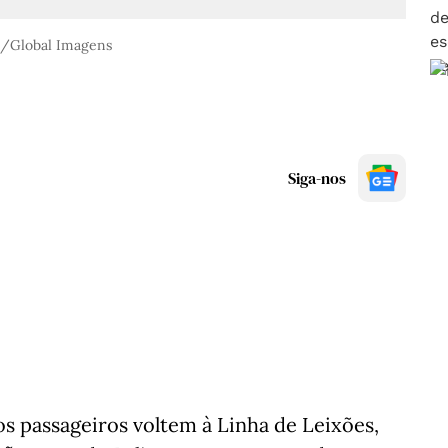
s/Global Imagens
Siga-nos
s passageiros voltem à Linha de Leixões,