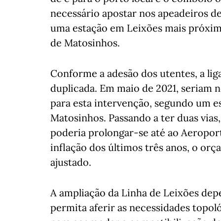
necessário apostar nos apeadeiros de
uma estação em Leixões mais próxim
de Matosinhos.
Conforme a adesão dos utentes, a lig
duplicada. Em maio de 2021, seriam n
para esta intervenção, segundo um 
Matosinhos. Passando a ter duas vias,
poderia prolongar-se até ao Aeropor
inflação dos últimos três anos, o orç
ajustado.
A ampliação da Linha de Leixões de
permita aferir as necessidades topológ