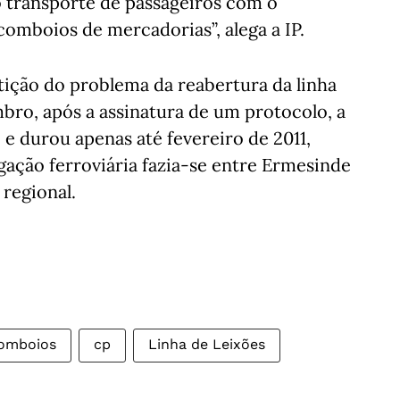
 transporte de passageiros com o
omboios de mercadorias”, alega a IP.
tição do problema da reabertura da linha
ro, após a assinatura de um protocolo, a
o e durou apenas até fevereiro de 2011,
ligação ferroviária fazia-se entre Ermesinde
regional.
omboios
cp
Linha de Leixões