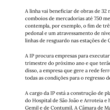
A linha vai beneficiar de obras de 3
comboios de mercadorias até 750 me
contempla, por exemplo, o fim de trê
pedonal e um atravessamento de nív
linhas de resguardo nas estações de
A IP procura empresas para executar 
trimestre do próximo ano e que terão
disso, a empresa que gere a rede fe
todas as condições para o regresso d
A cargo da IP está a construção de p
do Hospital de São João e Arroteia e 
Gemil e de Contumil. A Câmara de Mat