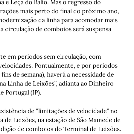
e Leça do Balio. Mas o regresso do
terações mais perto do final do próximo ano,
modernização da linha para acomodar mais
 a circulação de comboios será suspensa
nte em períodos sem circulação, com
elocidades. Pontualmente, e por períodos
fins de semana), haverá a necessidade de
a Linha de Leixões”, adianta ao Dinheiro
e Portugal (IP).
xistência de “limitações de velocidade” no
ha de Leixões, na estação de São Mamede de
pedição de comboios do Terminal de Leixões.