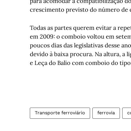
para acomodar a compatibilização do
crescimento previsto do número de c
Todas as partes querem evitar a repe
em 2009: o comboio voltou em setemb
poucos dias das legislativas desse an
devido à baixa procura. Na altura, a 
e Leça do Balio com comboio do tipo 
Transporte ferroviário
ferrovia
c