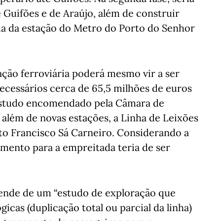
 Guifões e de Araújo, além de construir
a da estação do Metro do Porto do Senhor
ação ferroviária poderá mesmo vir a ser
ecessários cerca de 65,5 milhões de euros
estudo encomendado pela Câmara de
 além de novas estações, a Linha de Leixões
to Francisco Sá Carneiro. Considerando a
amento para a empreitada teria de ser
pende de um “estudo de exploração que
icas (duplicação total ou parcial da linha)