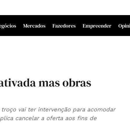
egócios
Mercados
Fazedores
Empreender
Opin
eativada mas obras
o troço vai ter intervenção para acomodar
ica cancelar a oferta aos fins de