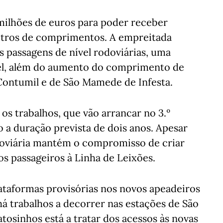
2 milhões de euros para poder receber
tros de comprimentos. A empreitada
s passagens de nível rodoviárias, uma
el, além do aumento do comprimento de
 Contumil e de São Mamede de Infesta.
os trabalhos, que vão arrancar no 3.º
 a duração prevista de dois anos. Apesar
rroviária mantém o compromisso de criar
os passageiros à Linha de Leixões.
lataformas provisórias nos novos apeadeiros
há trabalhos a decorrer nas estações de São
osinhos está a tratar dos acessos às novas