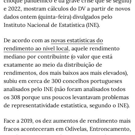
choque pandémico e da grave crise que se seguiu)
e 2022, mostram cálculos do DV a partir de novos
dados ontem (quinta-feira) divulgados pelo
Instituto Nacional de Estatística (INE).
De acordo com as
novas estatísticas do
rendimento ao nível local
, aquele rendimento
mediano por contribuinte (o valor que está
exatamente ao meio da distribuição de
rendimentos, dos mais baixos aos mais elevados),
subiu em cerca de 300 concelhos portugueses
analisados pelo INE (não foram analisados todos
os 308 porque uns poucos levantavam problemas
de representatividade estatística, segundo o INE).
Face a 2019, os dez aumentos de rendimento mais
fracos aconteceram em Odivelas, Entroncamento,