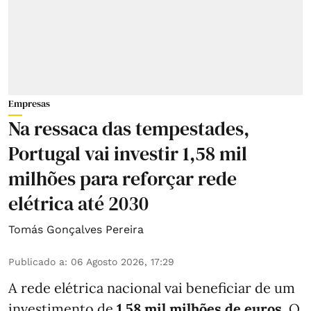
Empresas
Na ressaca das tempestades,
Portugal vai investir 1,58 mil
milhões para reforçar rede
elétrica até 2030
Tomás Gonçalves Pereira
Publicado a
:
06 Agosto 2026, 17:29
A rede elétrica nacional vai beneficiar de um
investimento de
1,58 mil milhões de euros
. O