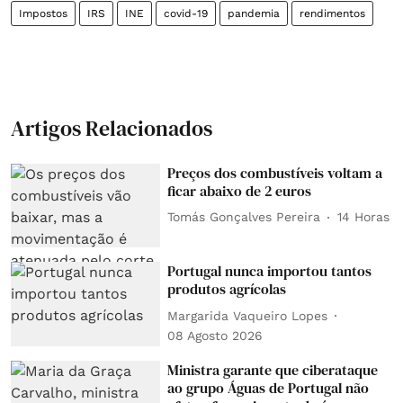
Impostos
IRS
INE
covid-19
pandemia
rendimentos
Artigos Relacionados
Preços dos combustíveis voltam a
ficar abaixo de 2 euros
Tomás Gonçalves Pereira
14 Horas
Portugal nunca importou tantos
produtos agrícolas
Margarida Vaqueiro Lopes
08 Agosto 2026
Ministra garante que ciberataque
ao grupo Águas de Portugal não