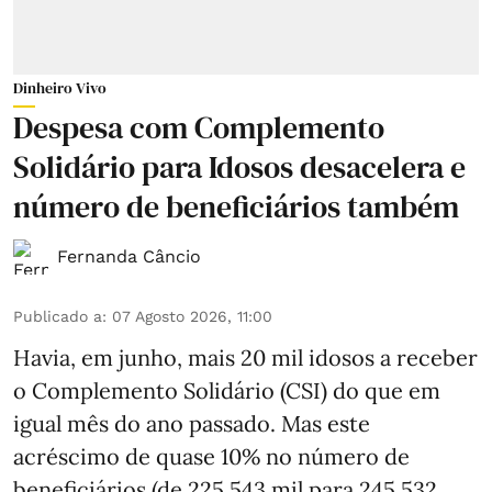
Dinheiro Vivo
Despesa com Complemento
Solidário para Idosos desacelera e
número de beneficiários também
Fernanda Câncio
Publicado a
:
07 Agosto 2026, 11:00
Havia, em junho, mais 20 mil idosos a receber
o Complemento Solidário (CSI) do que em
igual mês do ano passado. Mas este
acréscimo de quase 10% no número de
beneficiários (de 225 543 mil para 245 532