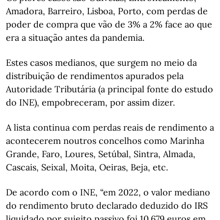
Amadora, Barreiro, Lisboa, Porto, com perdas de
poder de compra que vão de 3% a 2% face ao que
era a situação antes da pandemia.
Estes casos medianos, que surgem no meio da
distribuição de rendimentos apurados pela
Autoridade Tributária (a principal fonte do estudo
do INE), empobreceram, por assim dizer.
A lista continua com perdas reais de rendimento a
acontecerem noutros concelhos como Marinha
Grande, Faro, Loures, Setúbal, Sintra, Almada,
Cascais, Seixal, Moita, Oeiras, Beja, etc.
De acordo com o INE, “em 2022, o valor mediano
do rendimento bruto declarado deduzido do IRS
liquidado por sujeito passivo foi 10.679 euros em