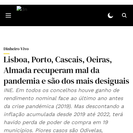
Dinheiro Vivo
Lisboa, Porto, Cascais, Oeiras,
Almada recuperam mal da
pandemia e são dos mais desiguais
INE. Em todos os concelhos houve ganho de
rendimento nominal face ao último ano antes
da crise pandémica (2019). Mas descontando a
inflação acumulada desde 2019 até 2022, terá
havido perda de poder de compra em 19
municípios. Piores casos são Odivelas,