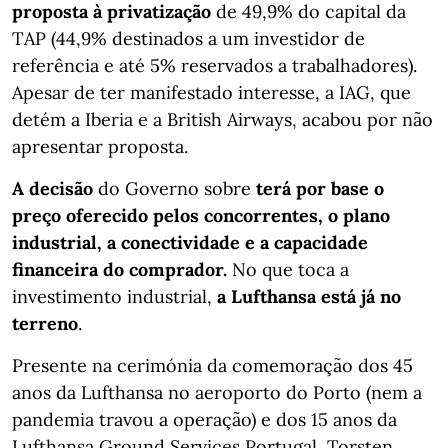
proposta à privatização
de 49,9% do capital da
TAP (44,9% destinados a um investidor de
referência e até 5% reservados a trabalhadores).
Apesar de ter manifestado interesse, a IAG, que
detém a Iberia e a British Airways, acabou por não
apresentar proposta.
A decisão
do Governo sobre
terá por base o
preço oferecido pelos concorrentes, o plano
industrial, a conectividade e a capacidade
financeira do comprador.
No que toca a
investimento industrial,
a
Lufthansa está já no
terreno
.
Presente na cerimónia da comemoração dos 45
anos da Lufthansa no aeroporto do Porto (nem a
pandemia travou a operação) e dos 15 anos da
Lufthansa Ground Services Portugal, Torsten