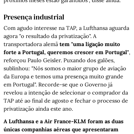
próximos meses estão garantidos", disse ainda.
Presença industrial
Com agudo interesse na TAP, a Lufthansa aguarda
agora "o resultado da privatização". A
transportadora alemã
tem "uma ligação muito
forte a Portugal, queremos crescer em Portugal"
,
reforçou Paulo Geisler. Puxando dos galões,
sublinhou: "Nós somos o maior grupo de aviação
da Europa e temos uma presença muito grande
em Portugal". Recorde-se que o Governo já
revelou a intenção de selecionar o comprador da
TAP até ao final de agosto e fechar o processo de
privatização ainda este ano.
A Lufthansa e a Air France-KLM foram as duas
únicas companhias aéreas que apresentaram