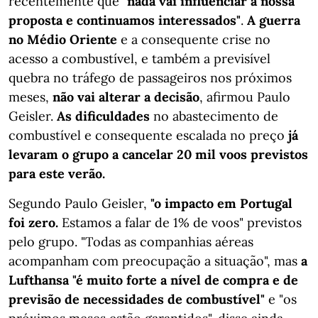
recentemente que
"nada vai influenciar a nossa
proposta e continuamos interessados"
.
A guerra
no Médio Oriente
e a consequente crise no
acesso a combustível, e também a previsível
quebra no tráfego de passageiros nos próximos
meses,
não vai alterar a decisão
, afirmou Paulo
Geisler.
As dificuldades
no abastecimento de
combustível e consequente escalada no preço
já
levaram o grupo a cancelar 20 mil voos previstos
para este verão.
Segundo Paulo Geisler,
"o impacto em Portugal
foi zero.
Estamos a falar de 1% de voos" previstos
pelo grupo. "Todas as companhias aéreas
acompanham com preocupação a situação", mas
a
Lufthansa "é muito forte a nível de compra e de
previsão de necessidades de combustível"
e "os