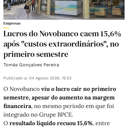
Empresas
Lucros do Novobanco caem 15,6%
após "custos extraordinários", no
primeiro semestre
Tomás Gonçalves Pereira
Publicado a
:
04 Agosto 2026, 15:53
O Novobanco
viu o lucro cair no primeiro
semestre, apesar do aumento na margem
financeira
, no mesmo período em que foi
integrado no Grupe BPCE.
O
resultado líquido recuou 15,6%
, entre