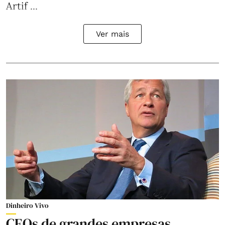
Artif ...
Ver mais
Dinheiro Vivo
CEOs de grandes empresas