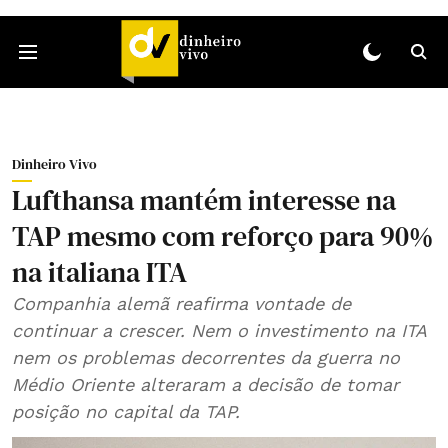
Dinheiro Vivo
Lufthansa mantém interesse na
TAP mesmo com reforço para 90%
na italiana ITA
Companhia alemã reafirma vontade de
continuar a crescer. Nem o investimento na ITA
nem os problemas decorrentes da guerra no
Médio Oriente alteraram a decisão de tomar
posição no capital da TAP.