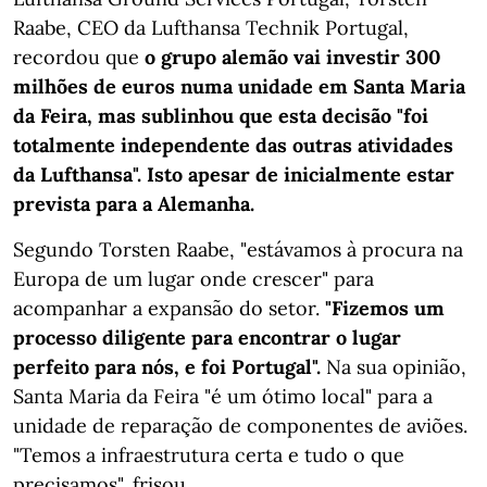
Raabe, CEO da Lufthansa Technik Portugal,
recordou que
o grupo alemão vai investir 300
milhões de euros numa unidade em Santa Maria
da Feira, mas sublinhou que esta decisão "foi
totalmente independente das outras atividades
da Lufthansa". Isto apesar de inicialmente estar
prevista para a Alemanha.
Segundo Torsten Raabe, "estávamos à procura na
Europa de um lugar onde crescer" para
acompanhar a expansão do setor.
"Fizemos um
processo diligente para encontrar o lugar
perfeito para nós, e foi Portugal".
Na sua opinião,
Santa Maria da Feira "é um ótimo local" para a
unidade de reparação de componentes de aviões.
"Temos a infraestrutura certa e tudo o que
precisamos", frisou.