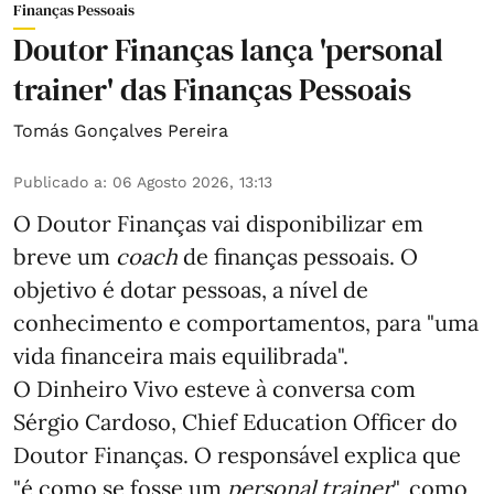
Finanças Pessoais
Doutor Finanças lança 'personal
trainer' das Finanças Pessoais
Tomás Gonçalves Pereira
Publicado a
:
06 Agosto 2026, 13:13
O Doutor Finanças vai disponibilizar em
breve um
coach
de finanças pessoais. O
objetivo é dotar pessoas, a nível de
conhecimento e comportamentos, para "uma
vida financeira mais equilibrada".
O Dinheiro Vivo esteve à conversa com
Sérgio Cardoso, Chief Education Officer do
Doutor Finanças. O responsável explica que
"é como se fosse um
personal trainer
", como