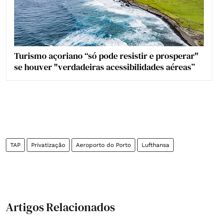
Turismo açoriano “só pode resistir e prosperar"
se houver "verdadeiras acessibilidades aéreas”
TAP
Privatização
Aeroporto do Porto
Lufthansa
Artigos Relacionados