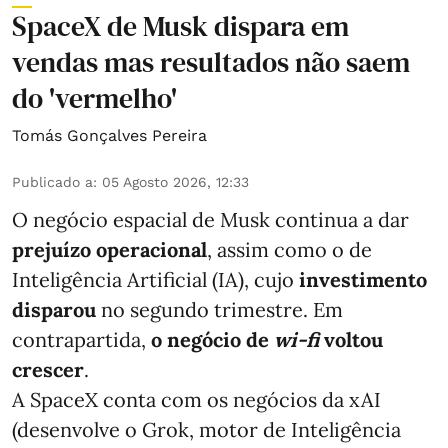
SpaceX de Musk dispara em
vendas mas resultados não saem
do 'vermelho'
Tomás Gonçalves Pereira
Publicado a
:
05 Agosto 2026, 12:33
O negócio espacial de Musk continua a dar
prejuízo operacional
, assim como o de
Inteligência Artificial (IA), cujo
investimento
disparou
no segundo trimestre. Em
contrapartida,
o negócio de
wi-fi
voltou
crescer
.
A SpaceX conta com os negócios da xAI
(desenvolve o Grok, motor de Inteligência