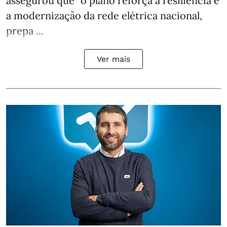
assegurou que “o plano reforça a resiliência e
a modernização da rede elétrica nacional,
prepa ...
Ver mais