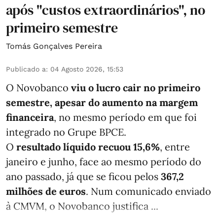
após "custos extraordinários", no
primeiro semestre
Tomás Gonçalves Pereira
Publicado a
:
04 Agosto 2026, 15:53
O Novobanco
viu o lucro cair no primeiro
semestre, apesar do aumento na margem
financeira
, no mesmo período em que foi
integrado no Grupe BPCE.
O
resultado líquido recuou 15,6%
, entre
janeiro e junho, face ao mesmo período do
ano passado, já que se ficou pelos
367,2
milhões de euros
. Num comunicado enviado
à CMVM, o Novobanco justifica ...