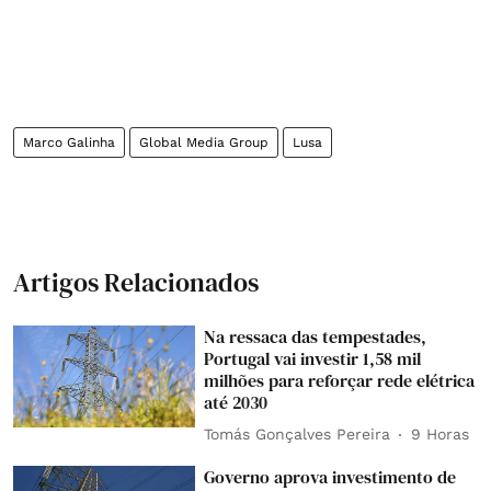
Marco Galinha
Global Media Group
Lusa
Artigos Relacionados
Na ressaca das tempestades,
Portugal vai investir 1,58 mil
milhões para reforçar rede elétrica
até 2030
Tomás Gonçalves Pereira
9 Horas
Governo aprova investimento de