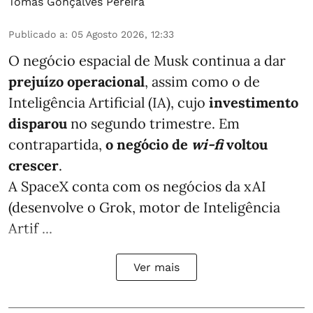
Tomás Gonçalves Pereira
Publicado a
:
05 Agosto 2026, 12:33
O negócio espacial de Musk continua a dar
prejuízo operacional
, assim como o de
Inteligência Artificial (IA), cujo
investimento
disparou
no segundo trimestre. Em
contrapartida,
o negócio de
wi-fi
voltou
crescer
.
A SpaceX conta com os negócios da xAI
(desenvolve o Grok, motor de Inteligência
Artif ...
Ver mais