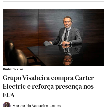
Dinheiro Vivo
Grupo Visabeira compra Carter
Electric e reforça presença nos
EUA
Margarida Vaqueiro Lopes