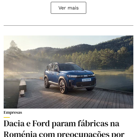
Ver mais
Empresas
Dacia e Ford param fábricas na
Roménia com preocupações por