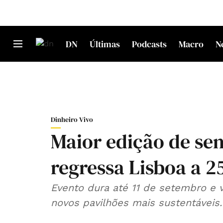
DN
Últimas
Podcasts
Macro
N
Dinheiro Vivo
Maior edição de sem
regressa Lisboa a 2
Evento dura até 11 de setembro e v
novos pavilhões mais sustentáveis.