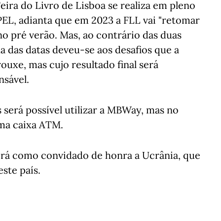
Feira do Livro de Lisboa se realiza em pleno
PEL, adianta que em 2023 a FLL vai "retomar
 no pré verão. Mas, ao contrário das duas
ha das datas deveu-se aos desafios que a
uxe, mas cujo resultado final será
nsável.
 será possível utilizar a MBWay, mas no
uma caixa ATM.
terá como convidado de honra a Ucrânia, que
ste país.