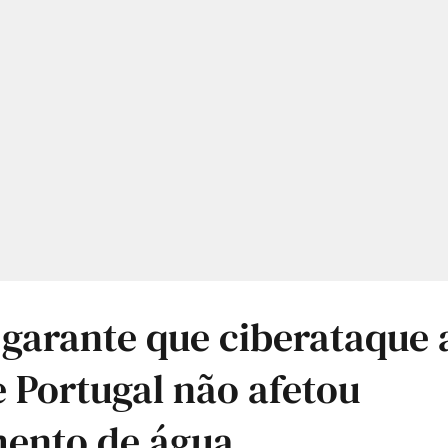
 garante que ciberataque
 Portugal não afetou
mento de água