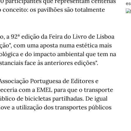
40 participantes que representam centenas
o conceito: os pavilhões são totalmente
, a 92ª edição da Feira do Livro de Lisboa
ação", com uma aposta numa estética mais
cológica e do impacto ambiental que tem na
anciais face às anteriores edições".
 Associação Portuguesa de Editores e
receria com a EMEL para que o transporte
úblico de bicicletas partilhadas. De igual
ve a utilização dos transportes públicos