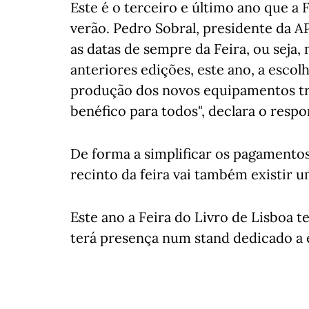
Este é o terceiro e último ano que a 
verão. Pedro Sobral, presidente da A
as datas de sempre da Feira, ou seja,
anteriores edições, este ano, a escol
produção dos novos equipamentos tro
benéfico para todos", declara o respo
De forma a simplificar os pagamentos
recinto da feira vai também existir 
Este ano a Feira do Livro de Lisboa 
terá presença num stand dedicado a e