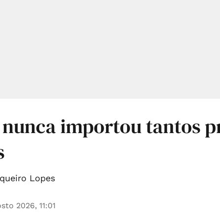
 nunca importou tantos p
s
queiro Lopes
sto 2026, 11:01