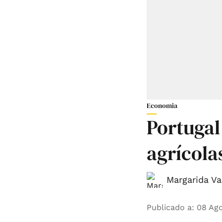
Economia
Portugal
agrícola
Margarida Va
Publicado a
:
08 Ago