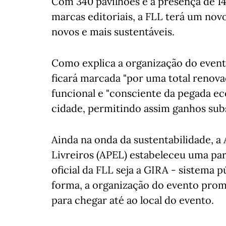
Com 340 pavilhões e a presença de 1
marcas editoriais, a FLL terá um nov
novos e mais sustentáveis.
Como explica a organização do evento
ficará marcada "por uma total renov
funcional e "consciente da pegada e
cidade, permitindo assim ganhos subst
Ainda na onda da sustentabilidade, a
Livreiros (APEL) estabeleceu uma pa
oficial da FLL seja a GIRA - sistema p
forma, a organização do evento promo
para chegar até ao local do evento.