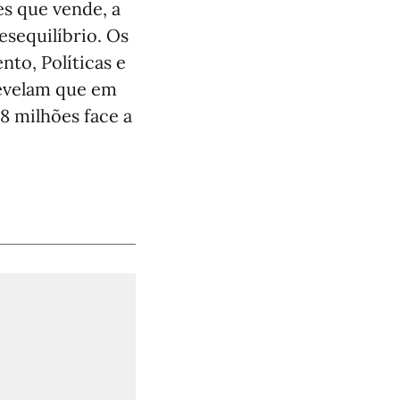
s que vende, a
esequilíbrio. Os
to, Políticas e
revelam que em
8 milhões face a