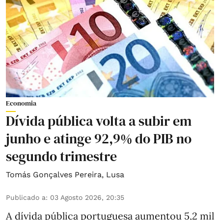
Economia
Dívida pública volta a subir em
junho e atinge 92,9% do PIB no
segundo trimestre
Tomás Gonçalves Pereira
,
Lusa
Publicado a
:
03 Agosto 2026, 20:35
A dívida pública portuguesa aumentou 5,2 mil