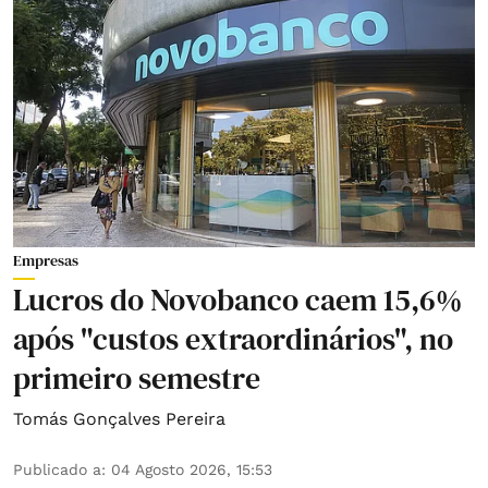
Empresas
Lucros do Novobanco caem 15,6%
após "custos extraordinários", no
primeiro semestre
Tomás Gonçalves Pereira
Publicado a
:
04 Agosto 2026, 15:53