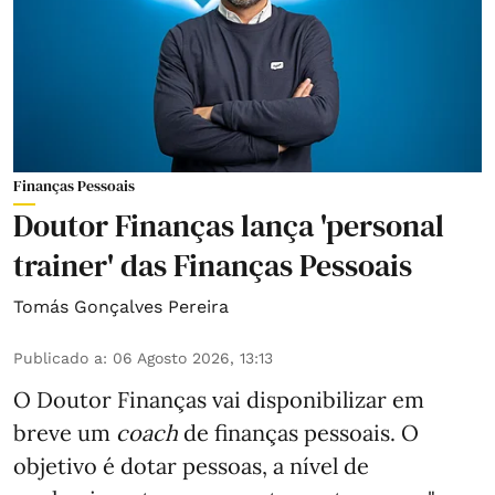
Finanças Pessoais
Doutor Finanças lança 'personal
trainer' das Finanças Pessoais
Tomás Gonçalves Pereira
Publicado a
:
06 Agosto 2026, 13:13
O Doutor Finanças vai disponibilizar em
breve um
coach
de finanças pessoais. O
objetivo é dotar pessoas, a nível de