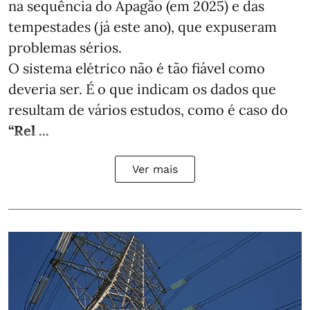
na sequência do Apagão (em 2025) e das
tempestades (já este ano), que expuseram
problemas sérios.
O sistema elétrico não é tão fiável como
deveria ser. É o que indicam os dados que
resultam de vários estudos, como é caso do
“Rel ...
Ver mais