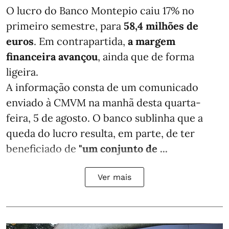
O lucro do Banco Montepio caiu 17% no
primeiro semestre, para
58,4 milhões de
euros
. Em contrapartida,
a margem
financeira avançou
, ainda que de forma
ligeira.
A informação consta de um comunicado
enviado à CMVM na manhã desta quarta-
feira, 5 de agosto. O banco sublinha que a
queda do lucro resulta, em parte, de ter
beneficiado de
"um conjunto de ...
Ver mais