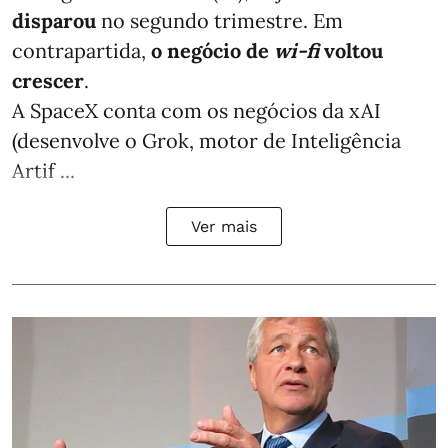
disparou
no segundo trimestre. Em
contrapartida,
o negócio de
wi-fi
voltou
crescer
.
A SpaceX conta com os negócios da xAI
(desenvolve o Grok, motor de Inteligência
Artif ...
Ver mais