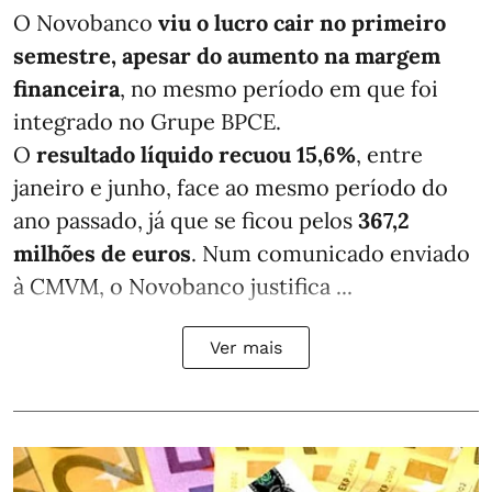
O Novobanco
viu o lucro cair no primeiro
semestre, apesar do aumento na margem
financeira
, no mesmo período em que foi
integrado no Grupe BPCE.
O
resultado líquido recuou 15,6%
, entre
janeiro e junho, face ao mesmo período do
ano passado, já que se ficou pelos
367,2
milhões de euros
. Num comunicado enviado
à CMVM, o Novobanco justifica ...
Ver mais