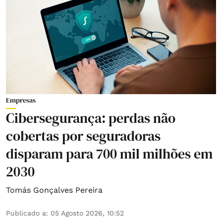
Empresas
Cibersegurança: perdas não
cobertas por seguradoras
disparam para 700 mil milhões em
2030
Tomás Gonçalves Pereira
Publicado a
:
05 Agosto 2026, 10:52