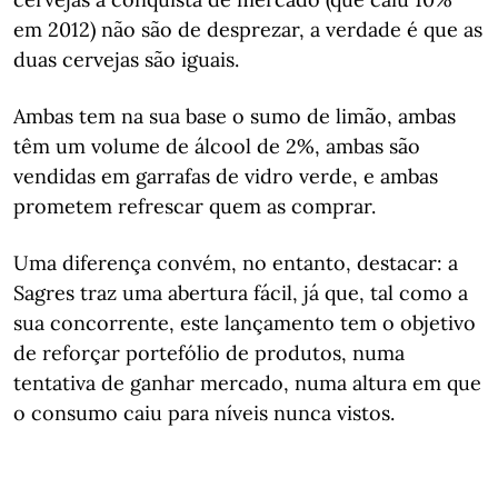
em 2012) não são de desprezar, a verdade é que as
duas cervejas são iguais.
Ambas tem na sua base o sumo de limão, ambas
têm um volume de álcool de 2%, ambas são
vendidas em garrafas de vidro verde, e ambas
prometem refrescar quem as comprar.
Uma diferença convém, no entanto, destacar: a
Sagres traz uma abertura fácil, já que, tal como a
sua concorrente, este lançamento tem o objetivo
de reforçar portefólio de produtos, numa
tentativa de ganhar mercado, numa altura em que
o consumo caiu para níveis nunca vistos.