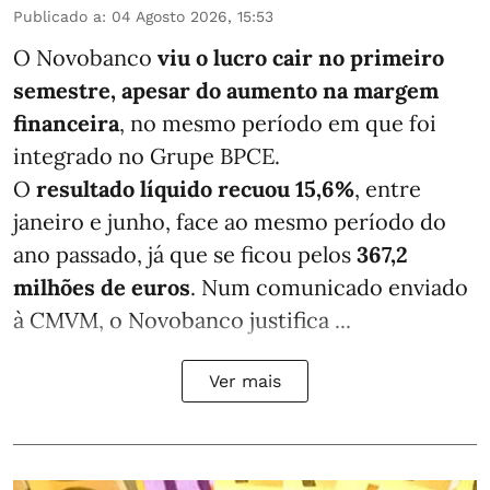
Publicado a
:
04 Agosto 2026, 15:53
O Novobanco
viu o lucro cair no primeiro
semestre, apesar do aumento na margem
financeira
, no mesmo período em que foi
integrado no Grupe BPCE.
O
resultado líquido recuou 15,6%
, entre
janeiro e junho, face ao mesmo período do
ano passado, já que se ficou pelos
367,2
milhões de euros
. Num comunicado enviado
à CMVM, o Novobanco justifica ...
Ver mais