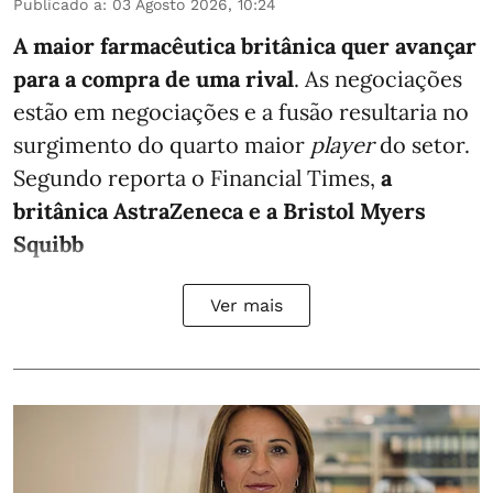
Publicado a
:
03 Agosto 2026, 10:24
A maior farmacêutica britânica quer avançar
para a compra de uma rival
. As negociações
estão em negociações e a fusão resultaria no
surgimento do quarto maior
player
do setor.
Segundo reporta o
Financial Times
,
a
britânica AstraZeneca e a Bristol Myers
Squibb
Ver mais