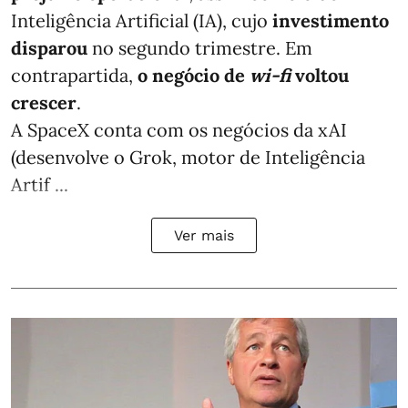
Inteligência Artificial (IA), cujo
investimento
disparou
no segundo trimestre. Em
contrapartida,
o negócio de
wi-fi
voltou
crescer
.
A SpaceX conta com os negócios da xAI
(desenvolve o Grok, motor de Inteligência
Artif ...
Ver mais