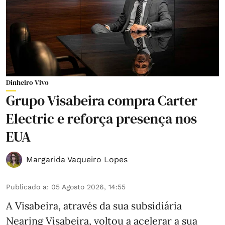
Dinheiro Vivo
Grupo Visabeira compra Carter
Electric e reforça presença nos
EUA
Margarida Vaqueiro Lopes
Publicado a
:
05 Agosto 2026, 14:55
A Visabeira, através da sua subsidiária
Nearing Visabeira, voltou a acelerar a sua