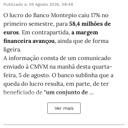
Publicado a
:
05 Agosto 2026, 09:49
O lucro do Banco Montepio caiu 17% no
primeiro semestre, para
58,4 milhões de
euros
. Em contrapartida,
a margem
financeira avançou
, ainda que de forma
ligeira.
A informação consta de um comunicado
enviado à CMVM na manhã desta quarta-
feira, 5 de agosto. O banco sublinha que a
queda do lucro resulta, em parte, de ter
beneficiado de
"um conjunto de ...
Ver mais