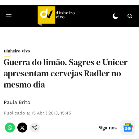
Dinheiro Vivo
Guerra do limão. Sagres e Unicer
apresentam cervejas Radler no
mesmo dia
Paula Brito
Publicado a
:
15 Abril 2013, 15:45
Siga-nos