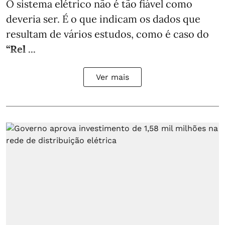
O sistema elétrico não é tão fiável como
deveria ser. É o que indicam os dados que
resultam de vários estudos, como é caso do
“Rel ...
Ver mais