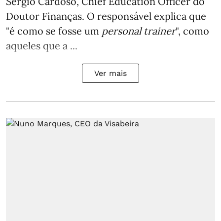
Sérgio Cardoso, Chief Education Officer do
Doutor Finanças. O responsável explica que
"é como se fosse um
personal trainer
", como
aqueles que a ...
Ver mais