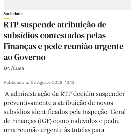
Sociedade
RTP suspende atribuição de
subsídios contestados pelas
Finanças e pede reunião urgente
ao Governo
DN/Lusa
Publicado a
:
05 Agosto 2026, 13:13
A administração da RTP decidiu suspender
preventivamente a atribuição de novos
subsídios identificados pela Inspeção-Geral
de Finanças (IGF) como indevidos e pediu
uma reunião urgente às tutelas para