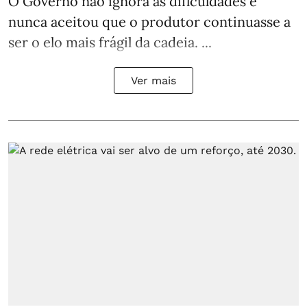
O Governo não ignora as dificuldades e
nunca aceitou que o produtor continuasse a
ser o elo mais frágil da cadeia. ...
Ver mais