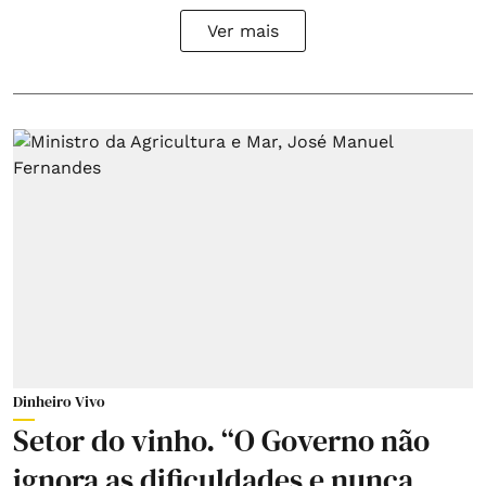
Ver mais
Dinheiro Vivo
Setor do vinho. “O Governo não
ignora as dificuldades e nunca