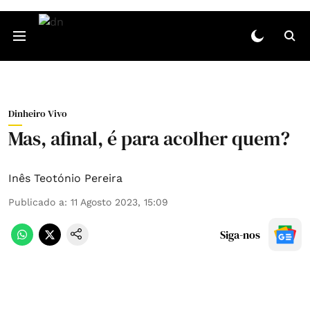
Dinheiro Vivo
Mas, afinal, é para acolher quem?
Inês Teotónio Pereira
Publicado a
:
11 Agosto 2023, 15:09
Siga-nos