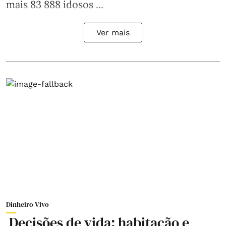
mais 83 888 idosos ...
Ver mais
Dinheiro Vivo
Decisões de vida: habitação e