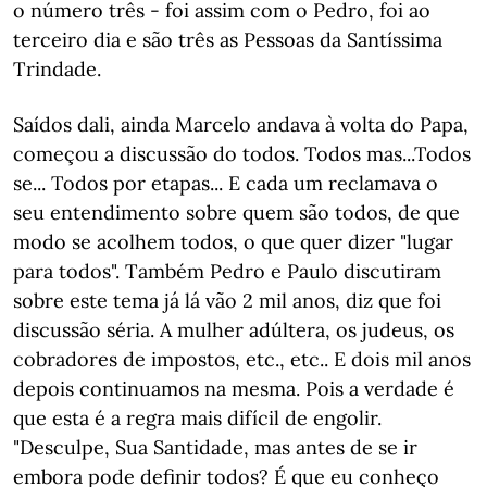
o número três - foi assim com o Pedro, foi ao
terceiro dia e são três as Pessoas da Santíssima
Trindade.
Saídos dali, ainda Marcelo andava à volta do Papa,
começou a discussão do todos. Todos mas...Todos
se... Todos por etapas... E cada um reclamava o
seu entendimento sobre quem são todos, de que
modo se acolhem todos, o que quer dizer "lugar
para todos". Também Pedro e Paulo discutiram
sobre este tema já lá vão 2 mil anos, diz que foi
discussão séria. A mulher adúltera, os judeus, os
cobradores de impostos, etc., etc.. E dois mil anos
depois continuamos na mesma. Pois a verdade é
que esta é a regra mais difícil de engolir.
"Desculpe, Sua Santidade, mas antes de se ir
embora pode definir todos? É que eu conheço