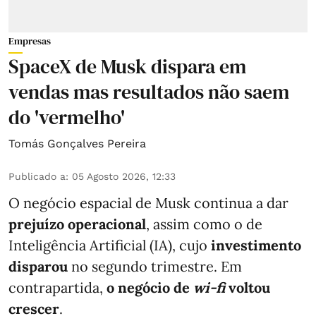
Empresas
SpaceX de Musk dispara em
vendas mas resultados não saem
do 'vermelho'
Tomás Gonçalves Pereira
Publicado a
:
05 Agosto 2026, 12:33
O negócio espacial de Musk continua a dar
prejuízo operacional
, assim como o de
Inteligência Artificial (IA), cujo
investimento
disparou
no segundo trimestre. Em
contrapartida,
o negócio de
wi-fi
voltou
crescer
.