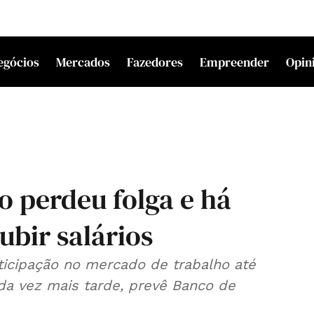
egócios
Mercados
Fazedores
Empreender
Opin
o perdeu folga e há
ubir salários
ticipação no mercado de trabalho até
da vez mais tarde, prevê Banco de