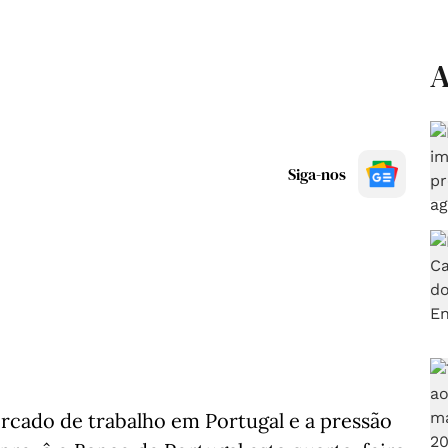
A
Siga-nos
rcado de trabalho em Portugal e a pressão