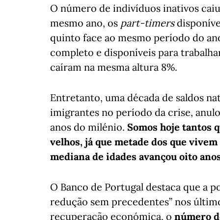
O número de indivíduos inativos caiu
mesmo ano, os
part-timers
disponíve
quinto face ao mesmo período do an
completo e disponíveis para trabal
caíram na mesma altura 8%.
Entretanto, uma década de saldos nat
imigrantes no período da crise, anul
anos do milénio.
Somos hoje tantos 
velhos, já que metade dos que vivem 
mediana de idades avançou oito anos
O Banco de Portugal destaca que a p
redução sem precedentes” nos último
recuperação económica, o
número do