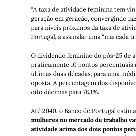
“A taxa de atividade feminina tem v
geração em geração, convergindo nas
para níveis próximos da taxa de ativi
Portugal, a assinalar uma “marcada tr
O dividendo feminino do pós-25 de a
praticamente 10 pontos percentuais n
últimas duas décadas, para uma médi
oposta. A percentagem dos disponívei
oito décimas para 78,1%.
Até 2040, o Banco de Portugal estim
mulheres no mercado de trabalho vai
atividade acima dos dois pontos per