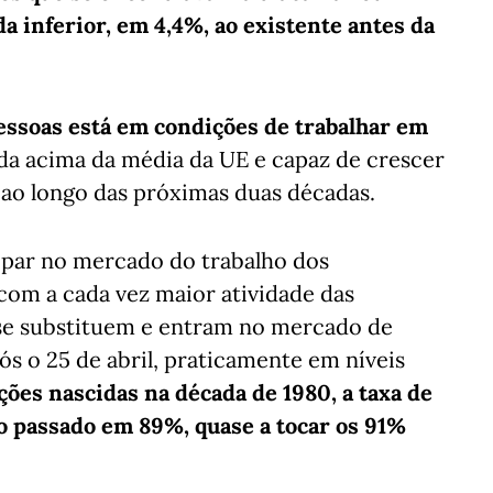
da inferior, em 4,4%, ao existente antes da
essoas está em condições de trabalhar em
nda acima da média da UE e capaz de crescer
 ao longo das próximas duas décadas.
cipar no mercado do trabalho dos
com a cada vez maior atividade das
 se substituem e entram no mercado de
ós o 25 de abril, praticamente em níveis
ções nascidas na década de 1980, a taxa de
o passado em 89%, quase a tocar os 91%