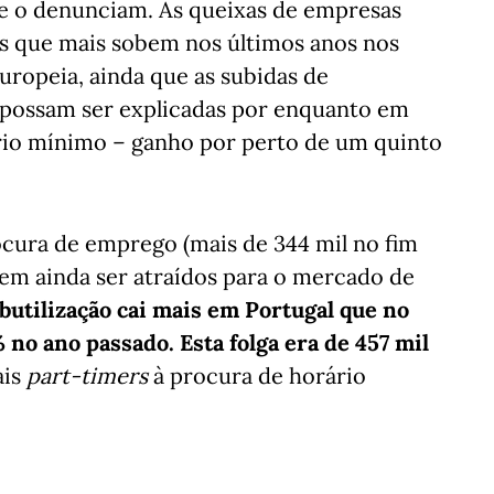
ue o denunciam. As queixas de empresas
as que mais sobem nos últimos anos nos
uropeia, ainda que as subidas de
possam ser explicadas por enquanto em
rio mínimo – ganho por perto de um quinto
ocura de emprego (mais de 344 mil no fim
em ainda ser atraídos para o mercado de
ubutilização cai mais em Portugal que no
 no ano passado. Esta folga era de 457 mil
ais
part-timers
à procura de horário