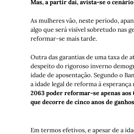
Mas, a partir daí, avista-se o cenário
As mulheres vão, neste período, apa
algo que será visível sobretudo nas
reformar-se mais tarde.
Outra das garantias de uma taxa de at
despeito do rigoroso inverno demográf
idade de aposentação. Segundo o Ban
a idade legal de reforma à esperança
2063 poder reformar-se apenas aos 6
que decorre de cinco anos de ganhos
Em termos efetivos, e apesar de a i