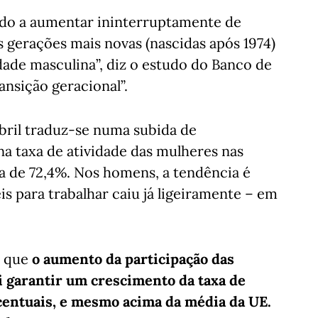
indo a aumentar ininterruptamente de
 gerações mais novas (nascidas após 1974)
dade masculina”, diz o estudo do Banco de
ansição geracional”.
bril traduz-se numa subida de
a taxa de atividade das mulheres nas
a de 72,4%. Nos homens, a tendência é
s para trabalhar caiu já ligeiramente – em
a que
o aumento da participação das
 garantir um crescimento da taxa de
centuais, e mesmo acima da média da UE.