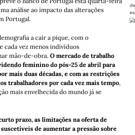
 prevê o Banco de Portugal esta quarta-feira
uma análise ao impacto das alterações
m Portugal.
demografia a cair a pique, com o
e cada vez menos indivíduos
rmar mão-de-obra.
O mercado de trabalho
idendo feminino do pós-25 de abril para
por mais duas décadas, e com as restrições
 os trabalhadores por cada vez mais tempo
,
ação mais envelhecida do mundo já se
curto prazo, as limitações na oferta de
o suscetíveis de aumentar a pressão sobre