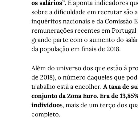
os salários”
. E aponta indicadores q
sobre a dificuldade em recrutar são 
inquéritos nacionais e da Comissão E
remunerações recentes em Portugal 
grande parte com o aumento do salá
da população em finais de 2018.
Além do universo dos que estão à pr
de 2018), o número daqueles que pod
trabalho está a encolher.
A taxa de s
conjunto da Zona Euro. Era de 13,85%
indivíduo
s, mais de um terço dos qu
completo.