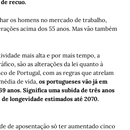
 de recuo.
nhar os homens no mercado de trabalho,
 gerações acima dos 55 anos. Mas vão também
ividade mais alta e por mais tempo, a
ico, são as alterações da lei quanto à
co de Portugal, com as regras que atrelam
 média de vida,
os portugueses vão já em
9 anos. Significa uma subida de três anos
 de longevidade estimados até 2070.
dade de aposentação só ter aumentado cinco