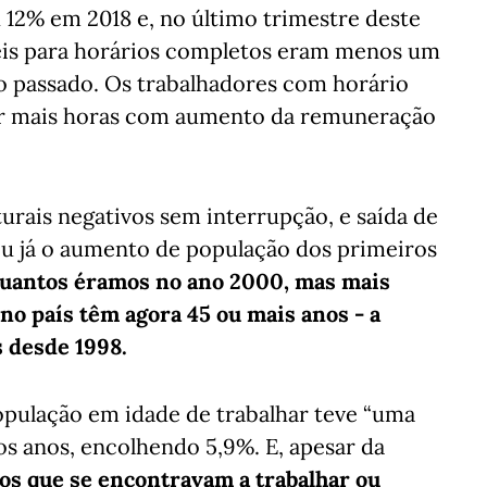
 12% em 2018 e, no último trimestre deste
is para horários completos eram menos um
o passado. Os trabalhadores com horário
har mais horas com aumento da remuneração
urais negativos sem interrupção, e saída de
ou já o aumento de população dos primeiros
quantos éramos no ano 2000, mas mais
no país têm agora 45 ou mais anos - a
 desde 1998.
opulação em idade de trabalhar teve “uma
s anos, encolhendo 5,9%. E, apesar da
s que se encontravam a trabalhar ou