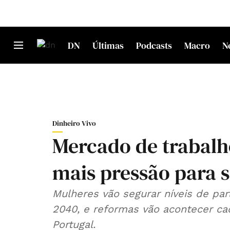
DN
Últimas
Podcasts
Macro
N
Dinheiro Vivo
Mercado de trabalh
mais pressão para s
Mulheres vão segurar níveis de par
2040, e reformas vão acontecer ca
Portugal.