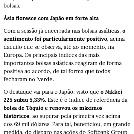
bolsas.
Ásia floresce com Japão em forte alta
Com a sessão já encerrada nas bolsas asiáticas,
o
sentimento foi particularmente positivo
, acima
daquilo que se observa, até ao momento, na
Europa. Os principais índices das mais
importantes bolsas asiáticas reagiram de forma
positiva ao acordo, de tal forma que todos
fecharam no 'verde'.
O destaque vai para o Japão, visto que
o Nikkei
225 subiu 5,33%
. Este é o índice de referência da
bolsa de Tóquio e renovou os máximos
históricos
, ao superar pela primeira vez acima
dos 69 mil dólares. Para tal, beneficiou, em grande
medida, do disparo nas ações do Softbank Group,