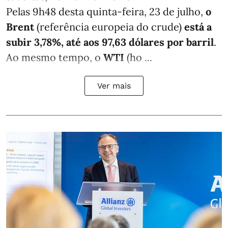
Pelas 9h48 desta quinta-feira, 23 de julho,
o
Brent
(referência europeia do crude)
está a
subir 3,78%, até aos 97,63 dólares por barril
.
Ao mesmo tempo, o
WTI
(ho ...
Ver mais