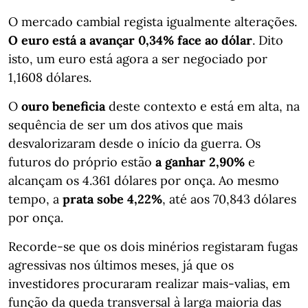
O mercado cambial regista igualmente alterações.
O euro está a avançar 0,34% face ao dólar
. Dito
isto, um euro está agora a ser negociado por
1,1608 dólares.
O
ouro beneficia
deste contexto e está em alta, na
sequência de ser um dos ativos que mais
desvalorizaram desde o início da guerra. Os
futuros do próprio estão
a ganhar 2,90%
e
alcançam os 4.361 dólares por onça. Ao mesmo
tempo, a
prata sobe 4,22%
, até aos 70,843 dólares
por onça.
Recorde-se que os dois minérios registaram fugas
agressivas nos últimos meses, já que os
investidores procuraram realizar mais-valias, em
função da queda transversal à larga maioria das