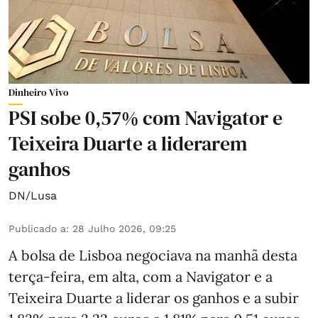
Dinheiro Vivo
PSI sobe 0,57% com Navigator e
Teixeira Duarte a liderarem
ganhos
DN/Lusa
Publicado a
:
28 Julho 2026, 09:25
A bolsa de Lisboa negociava na manhã desta
terça-feira, em alta, com a Navigator e a
Teixeira Duarte a liderar os ganhos e a subir