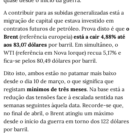
quase desde o início da guerra.
A contribuir para as subidas generalizadas está a
migração de capital que estava investido em
contratos futuros de petróleo. Prova disto é que
o
Brent
(referência europeia)
está a cair 4,88% até
aos 83,07 dólares
por barril. Em simultâneo, o
WTI (referência em Nova Iorque) recua 5,17% e
fica-se pelos 80,49 dólares por barril.
Dito isto, ambos estão no patamar mais baixo
desde o dia 10 de março, o que significa que
registam
mínimos de três meses
. Na base está a
redução das tensões face à escalada sentida nas
semanas seguintes àquela data. Recorde-se que,
no final de abril, o Brent atingiu um máximo
desde o início da guerra em torno dos 122 dólares
por barril.