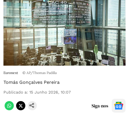
Euronext
© AP/Thomas Padilla
Tomás Gonçalves Pereira
Publicado a
:
15 Junho 2026, 10:07
Siga-nos