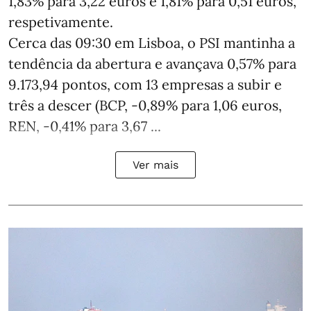
1,83% para 3,22 euros e 1,81% para 0,51 euros,
respetivamente.
Cerca das 09:30 em Lisboa, o PSI mantinha a
tendência da abertura e avançava 0,57% para
9.173,94 pontos, com 13 empresas a subir e
três a descer (BCP, -0,89% para 1,06 euros,
REN, -0,41% para 3,67 ...
Ver mais