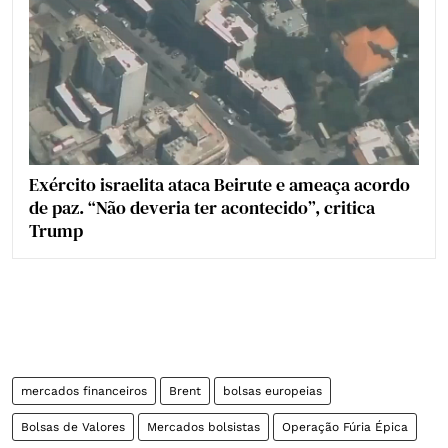
Exército israelita ataca Beirute e ameaça acordo
de paz. “Não deveria ter acontecido”, critica
Trump
mercados financeiros
Brent
bolsas europeias
Bolsas de Valores
Mercados bolsistas
Operação Fúria Épica