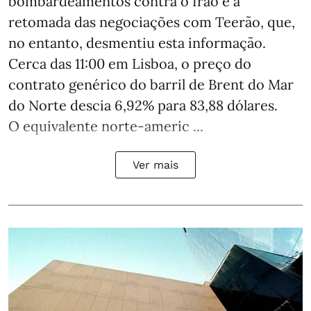
bombardeamentos contra o Irão e a
retomada das negociações com Teerão, que,
no entanto, desmentiu esta informação.
Cerca das 11:00 em Lisboa, o preço do
contrato genérico do barril de Brent do Mar
do Norte descia 6,92% para 83,88 dólares.
O equivalente norte-americ ...
Ver mais