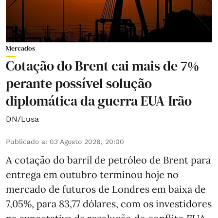
Mercados
Cotação do Brent cai mais de 7%
perante possível solução
diplomática da guerra EUA-Irão
DN/Lusa
Publicado a
:
03 Agosto 2026, 20:00
A cotação do barril de petróleo de Brent para
entrega em outubro terminou hoje no
mercado de futuros de Londres em baixa de
7,05%, para 83,77 dólares, com os investidores