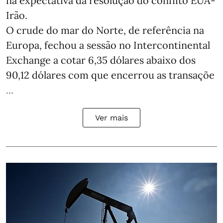
na expectativa da resolução do conflito EUA-
Irão.
O crude do mar do Norte, de referência na
Europa, fechou a sessão no Intercontinental
Exchange a cotar 6,35 dólares abaixo dos
90,12 dólares com que encerrou as transaçõe
...
Ver mais