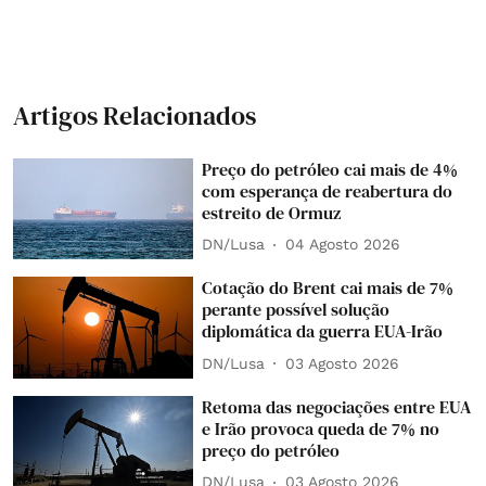
Artigos Relacionados
Preço do petróleo cai mais de 4%
com esperança de reabertura do
estreito de Ormuz
DN/Lusa
04 Agosto 2026
Cotação do Brent cai mais de 7%
perante possível solução
diplomática da guerra EUA-Irão
DN/Lusa
03 Agosto 2026
Retoma das negociações entre EUA
e Irão provoca queda de 7% no
preço do petróleo
DN/Lusa
03 Agosto 2026