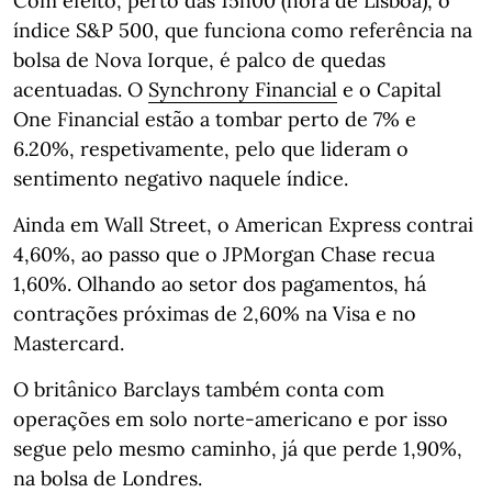
Com efeito, perto das 15h00 (hora de Lisboa), o
índice S&P 500, que funciona como referência na
bolsa de Nova Iorque, é palco de quedas
acentuadas. O
Synchrony Financial
e o Capital
One Financial estão a tombar perto de 7% e
6.20%, respetivamente, pelo que lideram o
sentimento negativo naquele índice.
Ainda em Wall Street, o American Express contrai
4,60%, ao passo que o JPMorgan Chase recua
1,60%. Olhando ao setor dos pagamentos, há
contrações próximas de 2,60% na Visa e no
Mastercard.
O britânico Barclays também conta com
operações em solo norte-americano e por isso
segue pelo mesmo caminho, já que perde 1,90%,
na bolsa de Londres.