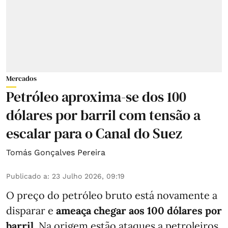
Mercados
Petróleo aproxima-se dos 100
dólares por barril com tensão a
escalar para o Canal do Suez
Tomás Gonçalves Pereira
Publicado a
:
23 Julho 2026, 09:19
O preço do petróleo bruto está novamente a
disparar e
ameaça chegar aos 100 dólares por
barril
. Na origem estão ataques a petroleiros