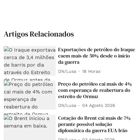
Artigos Relacionados
Exportações de petróleo do Iraque
caem mais de 50% desde o início
da guerra
DN/Lusa
18 Horas
Preço do petróleo cai mais de 4%
com esperança de reabertura do
estreito de Ormuz
DN/Lusa
04 Agosto 2026
Cotação do Brent cai mais de 7%
perante possível solução
diplomática da guerra EUA-Irão
DN/Lusa
03 Agosto 2026