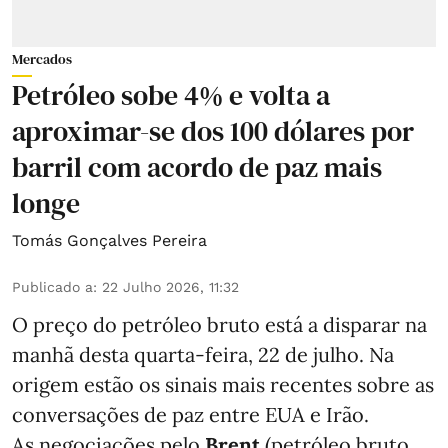
Mercados
Petróleo sobe 4% e volta a
aproximar-se dos 100 dólares por
barril com acordo de paz mais
longe
Tomás Gonçalves Pereira
Publicado a
:
22 Julho 2026, 11:32
O preço do petróleo bruto está a disparar na
manhã desta quarta-feira, 22 de julho. Na
origem estão os sinais mais recentes sobre as
conversações de paz entre EUA e Irão.
As negociações pelo
Brent
(petróleo bruto