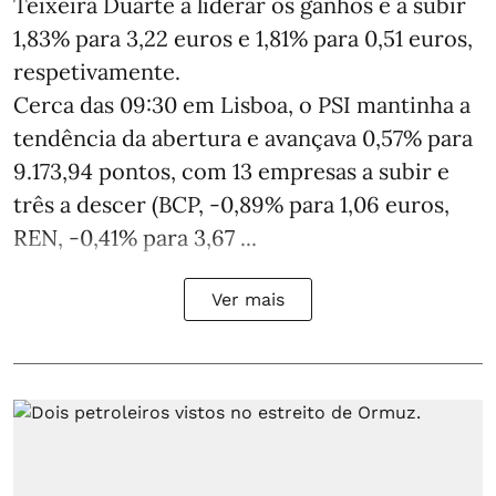
Teixeira Duarte a liderar os ganhos e a subir
1,83% para 3,22 euros e 1,81% para 0,51 euros,
respetivamente.
Cerca das 09:30 em Lisboa, o PSI mantinha a
tendência da abertura e avançava 0,57% para
9.173,94 pontos, com 13 empresas a subir e
três a descer (BCP, -0,89% para 1,06 euros,
REN, -0,41% para 3,67 ...
Ver mais