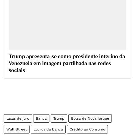
Trump apresenta-se como presidente interino da
Venezuela em imagem partilhada nas redes
sociais
taxas de juro
Banca
Trump
Bolsa de Nova Iorque
Wall Street
Lucros da banca
Crédito ao Consumo