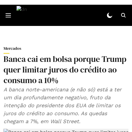
Mercados
Banca cai em bolsa porque Trump
quer limitar juros do crédito ao
consumo a 10%
A banca norte-americana (e não só) está a ter
um dia profundamente negativo, fruto da
intenção do presidente dos EUA de limitar os
juros do crédito ao consumo. As quedas
chegam a 7%, em Wall Street.