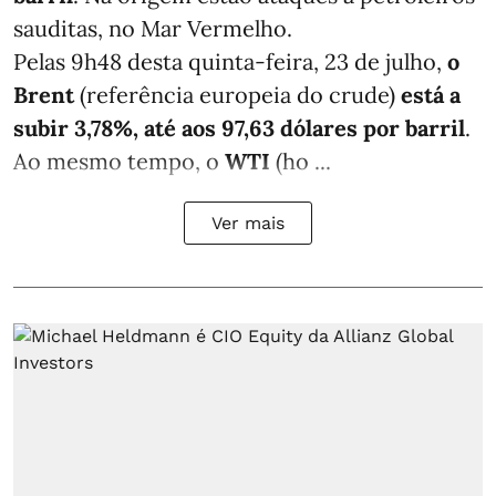
sauditas, no Mar Vermelho.
Pelas 9h48 desta quinta-feira, 23 de julho,
o
Brent
(referência europeia do crude)
está a
subir 3,78%, até aos 97,63 dólares por barril
.
Ao mesmo tempo, o
WTI
(ho ...
Ver mais