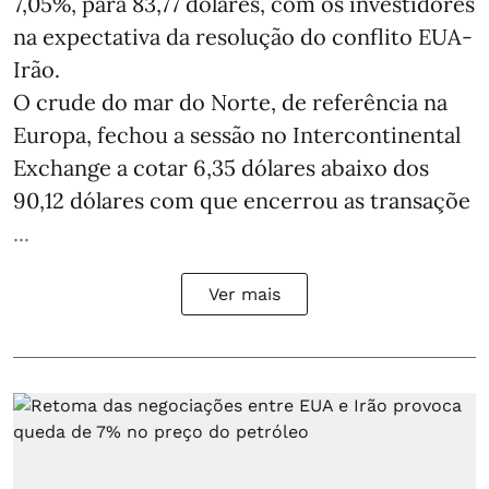
7,05%, para 83,77 dólares, com os investidores
na expectativa da resolução do conflito EUA-
Irão.
O crude do mar do Norte, de referência na
Europa, fechou a sessão no Intercontinental
Exchange a cotar 6,35 dólares abaixo dos
90,12 dólares com que encerrou as transaçõe
...
Ver mais