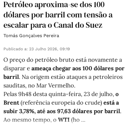
Petróleo aproxima-se dos 100
dólares por barril com tensão a
escalar para o Canal do Suez
Tomás Gonçalves Pereira
Publicado a
:
23 Julho 2026, 09:19
O preço do petróleo bruto está novamente a
disparar e
ameaça chegar aos 100 dólares por
barril
. Na origem estão ataques a petroleiros
sauditas, no Mar Vermelho.
Pelas 9h48 desta quinta-feira, 23 de julho,
o
Brent
(referência europeia do crude)
está a
subir 3,78%, até aos 97,63 dólares por barril
.
Ao mesmo tempo, o
WTI
(ho ...