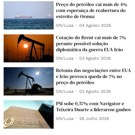
Preço do petróleo cai mais de 4%
com esperança de reabertura do
estreito de Ormuz
DN/Lusa
04 Agosto 2026
Cotação do Brent cai mais de 7%
perante possível solução
diplomática da guerra EUA-Irão
DN/Lusa
03 Agosto 2026
Retoma das negociações entre EUA
e Irão provoca queda de 7% no
preço do petróleo
DN/Lusa
03 Agosto 2026
PSI sobe 0,57% com Navigator e
Teixeira Duarte a liderarem ganhos
DN/Lusa
28 Julho 2026