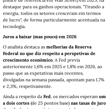
(índice de referência em Wall Street) em 2025, há
destaque para os ganhos operacionais. "Tirando a
energia, todos os setores cresceram em termos
de lucro", de forma particularmente acentuada na
tecnologia.
Juros a baixar (mas pouco) em 2026
O analista destaca as
melhorias da Reserva
Federal no que diz respeito a perspetivas de
crescimento económico
. A Fed previa
anteriormente 1,6% em 2025 e 1,8% em 2026, ao
passo que as expetativas mais recentes,
divulgadas na semana passada, apontam para 1,7%
e 2,3%, respetivamente.
Ainda a respeito da
Fed
, os mercados esperam
um
a dois cortes
(de 25 pontos base)
nas taxas de juro