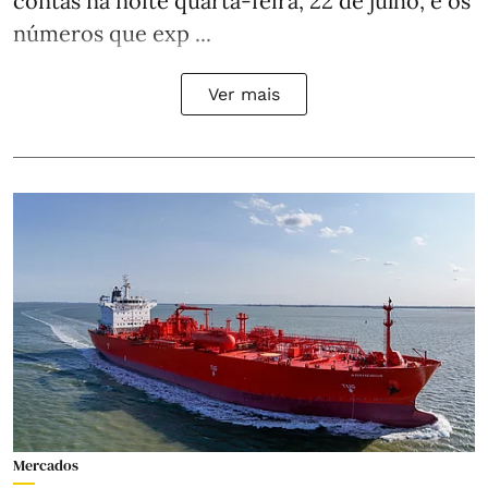
contas na noite quarta-feira, 22 de julho, e os
números que exp ...
Ver mais
Mercados