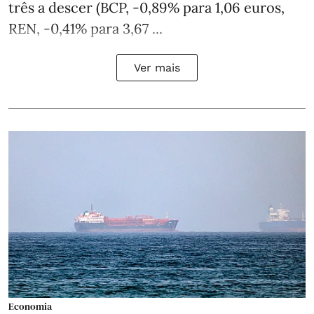
três a descer (BCP, -0,89% para 1,06 euros,
REN, -0,41% para 3,67 ...
Ver mais
Economia