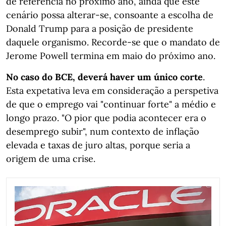
de referência no próximo ano, ainda que este
cenário possa alterar-se, consoante a escolha de
Donald Trump para a posição de presidente
daquele organismo. Recorde-se que o mandato de
Jerome Powell termina em maio do próximo ano.
No caso do BCE, deverá haver um único corte
.
Esta expetativa leva em consideração a perspetiva
de que o emprego vai "continuar forte" a médio e
longo prazo. "O pior que podia acontecer era o
desemprego subir", num contexto de inflação
elevada e taxas de juro altas, porque seria a
origem de uma crise.