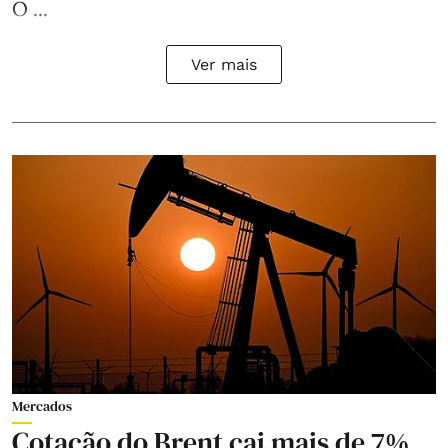
O ...
Ver mais
Mercados
Cotação do Brent cai mais de 7%