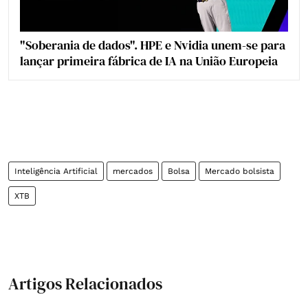
"Soberania de dados". HPE e Nvidia unem-se para
lançar primeira fábrica de IA na União Europeia
Inteligência Artificial
mercados
Bolsa
Mercado bolsista
XTB
Artigos Relacionados