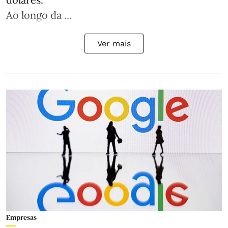
Ao longo da ...
Ver mais
Empresas