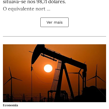
situava-se nos 98,71 dólares.
O equivalente nort ...
Ver mais
Economia