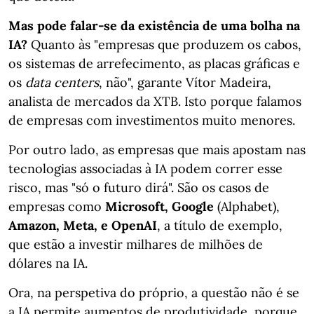
Mas pode falar-se da existência de uma bolha na
IA?
Quanto às "empresas que produzem os cabos,
os sistemas de arrefecimento, as placas gráficas e
os
data centers
, não", garante Vítor Madeira,
analista de mercados da XTB. Isto porque falamos
de empresas com investimentos muito menores.
Por outro lado, as empresas que mais apostam nas
tecnologias associadas à IA podem correr esse
risco, mas "só o futuro dirá". São os casos de
empresas como
Microsoft, Google
(Alphabet),
Amazon, Meta, e OpenAI
, a título de exemplo,
que estão a investir
milhares de milhões de
dólares na IA.
Ora, na perspetiva do próprio, a questão não é se
a IA permite aumentos de produtividade, porque