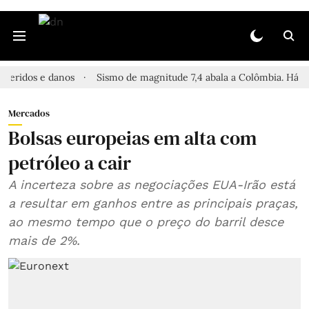
s e danos
Sismo de magnitude 7,4 abala a Colômbia. Há relatos d
Mercados
Bolsas europeias em alta com
petróleo a cair
A incerteza sobre as negociações EUA-Irão está
a resultar em ganhos entre as principais praças,
ao mesmo tempo que o preço do barril desce
mais de 2%.