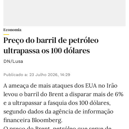
Economia
Preço do barril de petróleo
ultrapassa os 100 dólares
DN/Lusa
Publicado a
:
23 Julho 2026, 14:29
A ameaça de mais ataques dos EUA no Irão
levou o barril do Brent a disparar mais de 6%
e a ultrapassar a fasquia dos 100 dólares,
segundo dados da agência de informação
financeira Bloomberg.
O preço do Brent, petróleo que serve de