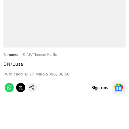
Euronext
© AP/Thomas Padilla
DN/Lusa
Publicado a
:
27 Maio 2026, 08:56
Siga-nos