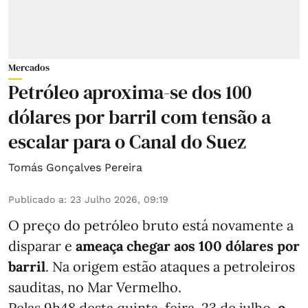
Mercados
Petróleo aproxima-se dos 100
dólares por barril com tensão a
escalar para o Canal do Suez
Tomás Gonçalves Pereira
Publicado a
:
23 Julho 2026, 09:19
O preço do petróleo bruto está novamente a
disparar e
ameaça chegar aos 100 dólares por
barril
. Na origem estão ataques a petroleiros
sauditas, no Mar Vermelho.
Pelas 9h48 desta quinta-feira, 23 de julho,
o