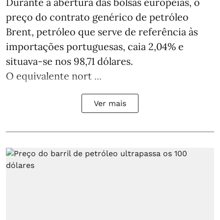
Durante a abertura das bolsas europeias, o
preço do contrato genérico de petróleo
Brent, petróleo que serve de referência às
importações portuguesas, caia 2,04% e
situava-se nos 98,71 dólares.
O equivalente nort ...
Ver mais