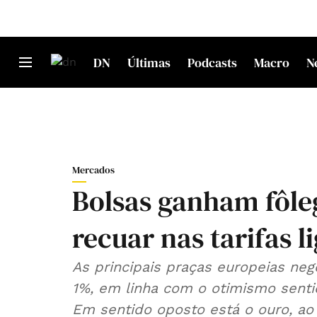
DN
Últimas
Podcasts
Macro
N
Mercados
Bolsas ganham fôle
recuar nas tarifas 
As principais praças europeias ne
1%, em linha com o otimismo sentid
Em sentido oposto está o ouro, ao 