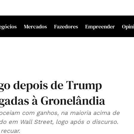
egócios
Mercados
Fazedores
Empreender
Opin
go depois de Trump
ligadas à Gronelândia
goceiam com ganhos, na maioria acima de
o em Wall Street, logo após o discurso.
recuar.