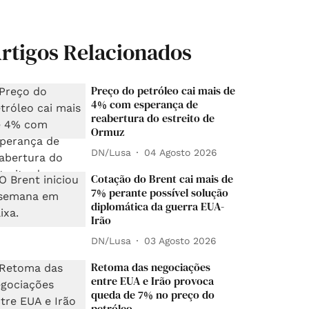
rtigos Relacionados
Preço do petróleo cai mais de
4% com esperança de
reabertura do estreito de
Ormuz
DN/Lusa
04 Agosto 2026
Cotação do Brent cai mais de
7% perante possível solução
diplomática da guerra EUA-
Irão
DN/Lusa
03 Agosto 2026
Retoma das negociações
entre EUA e Irão provoca
queda de 7% no preço do
petróleo