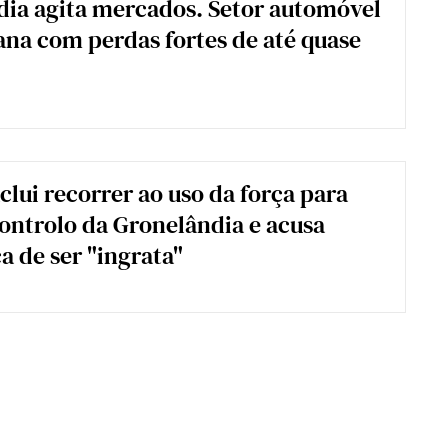
ia agita mercados. Setor automóvel
na com perdas fortes de até quase
lui recorrer ao uso da força para
ontrolo da Gronelândia e acusa
 de ser "ingrata"