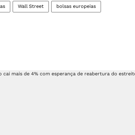
fas
Wall Street
bolsas europeias