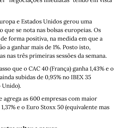
 Europa e Estados Unidos gerou uma
 que se nota nas bolsas europeias. Os
 de forma positiva, na medida em que a
ão a ganhar mais de 1%. Posto isto,
s nas três primeiras sessões da semana.
asso que o CAC 40 (França) ganha 1,43% e o
 ainda subidas de 0,95% no IBEX 35
 Unido).
ue agrega as 600 empresas com maior
 1,37% e o Euro Stoxx 50 (equivalente mas