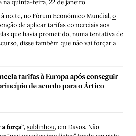
 na quinta-feira, 22 de janeiro.
a à noite, no Fórum Económico Mundial,
o
enção de aplicar tarifas comerciais aos
elas que havia prometido, numa tentativa de
curso, disse também que não vai forçar a
cela tarifas à Europa após conseguir
princípio de acordo para o Ártico
 a força”
,
sublinhou
, em Davos. Não
er “negociações imediatas” tendo em vista