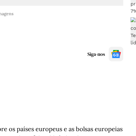
Imagens
Siga-nos
re os países europeus e as bolsas europeias