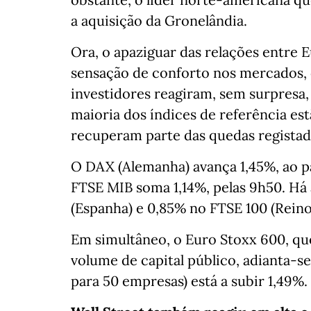
a aquisição da Gronelândia.
Ora, o apaziguar das relações entre
sensação de conforto nos mercados, o
investidores reagiram, sem surpresa,
maioria dos índices de referência est
recuperam parte das quedas registada
O DAX (Alemanha) avança 1,45%, ao p
FTSE MIB soma 1,14%, pelas 9h50. Há
(Espanha) e 0,85% no FTSE 100 (Reino
Em simultâneo, o Euro Stoxx 600, q
volume de capital público, adianta-se
para 50 empresas) está a subir 1,49%.